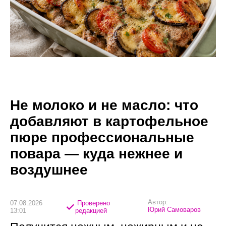
Не молоко и не масло: что
добавляют в картофельное
пюре профессиональные
повара — куда нежнее и
воздушнее
Автор:
07.08.2026
Проверено
Юрий Самоваров
13:01
редакцией