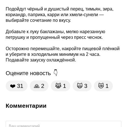
Подойдут чёрный и душистый перец, тимьян, зира,
кориандр, паприка, карри или хмели-сунели —
выбирайте сочетание по вкусу.
Добавьте к луку баклажаны, мелко нарезанную
петрушку и пропущенный через пресс чеснок.
Осторожно перемешайте, накройте пищевой плёнкой
и уберите в холодильник минимум на 2 часа.
Подавайте закуску охлаждённой.
Оцените новость
❤️
31
🙏
2
😹
1
🙀
3
😿
1
Комментарии