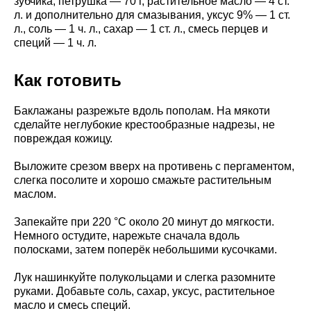
зубчика, петрушка — 70 г, растительное масло — 4 ст.
л. и дополнительно для смазывания, уксус 9% — 1 ст.
л., соль — 1 ч. л., сахар — 1 ст. л., смесь перцев и
специй — 1 ч. л.
Как готовить
Баклажаны разрежьте вдоль пополам. На мякоти
сделайте неглубокие крестообразные надрезы, не
повреждая кожицу.
Выложите срезом вверх на противень с пергаментом,
слегка посолите и хорошо смажьте растительным
маслом.
Запекайте при 220 °C около 20 минут до мягкости.
Немного остудите, нарежьте сначала вдоль
полосками, затем поперёк небольшими кусочками.
Лук нашинкуйте полукольцами и слегка разомните
руками. Добавьте соль, сахар, уксус, растительное
масло и смесь специй.