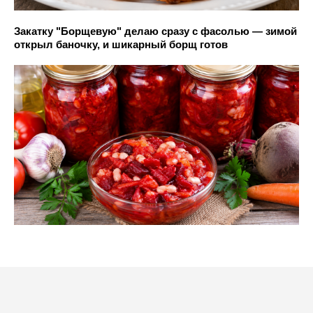
Закатку "Борщевую" делаю сразу с фасолью — зимой
открыл баночку, и шикарный борщ готов