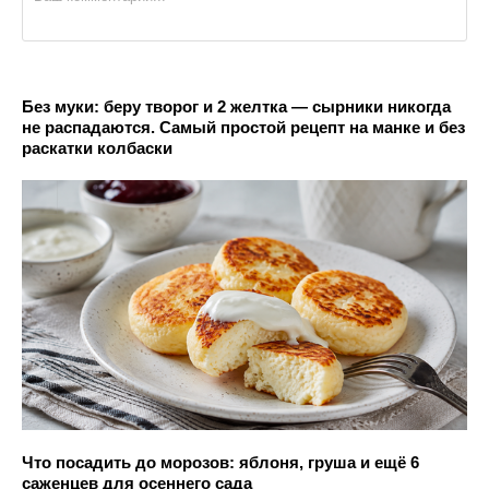
Без муки: беру творог и 2 желтка — сырники никогда
не распадаются. Самый простой рецепт на манке и без
раскатки колбаски
Что посадить до морозов: яблоня, груша и ещё 6
саженцев для осеннего сада