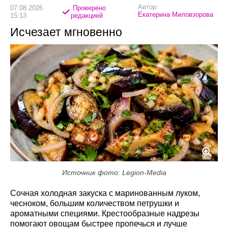
Автор:
07.08.2026
Проверено
Екатерина Миловзорова
15:13
редакцией
Исчезает мгновенно
Источник фото: Legion-Media
Сочная холодная закуска с маринованным луком,
чесноком, большим количеством петрушки и
ароматными специями. Крестообразные надрезы
помогают овощам быстрее пропечься и лучше