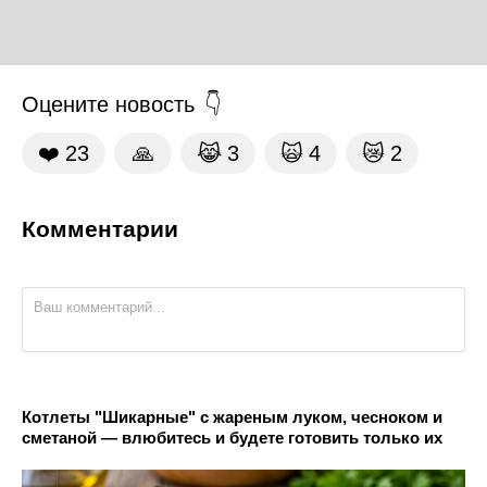
Оцените новость
❤️
23
🙏
😹
3
🙀
4
😿
2
Комментарии
Котлеты "Шикарные" с жареным луком, чесноком и
сметаной — влюбитесь и будете готовить только их