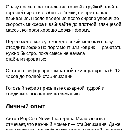
Сразу после приготовления тонкой струйкой влейте
горячий сироп во взбитые белки, не прекращая
взбивания. После введения всего сиропа увеличьте
скорость миксера и взбивайте до плотной, глянцевой
массы, которая хорошо держит форму.
Переложите массу в кондитерский мешок и сразу
отсадите зефир на пергамент или коврик — работать
нужно быстро, пока смесь не начала
стабилизироваться.
Оставьте зефир при комнатной температуре на 6–12
часов до полной стабилизации.
Готовый зефир присыпьте сахарной пудрой и
соедините половинки по желанию.
Личный опыт
Автор PopCornNews Екатерина Миловзорова
отмечает, что важный момент — стабилизация. Даже