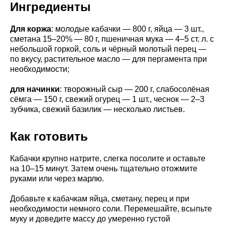
Ингредиенты
Для коржа
: молодые кабачки — 800 г, яйца — 3 шт.,
сметана 15–20% — 80 г, пшеничная мука — 4–5 ст. л. с
небольшой горкой, соль и чёрный молотый перец —
по вкусу, растительное масло — для пергамента при
необходимости;
для начинки
: творожный сыр — 200 г, слабосолёная
сёмга — 150 г, свежий огурец — 1 шт., чеснок — 2–3
зубчика, свежий базилик — несколько листьев.
Как готовить
Кабачки крупно натрите, слегка посолите и оставьте
на 10–15 минут. Затем очень тщательно отожмите
руками или через марлю.
Добавьте к кабачкам яйца, сметану, перец и при
необходимости немного соли. Перемешайте, всыпьте
муку и доведите массу до умеренно густой