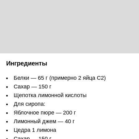
Ингредиенты
Белки — 65 г (примерно 2 яйца С2)
Сахар — 150 г
Щепотка лимонной кислоты
Для сиропа:
Яблочное пюре — 200 г
Лимонный джем — 40 г
Цедра 1 лимона
Сахар — 150 г