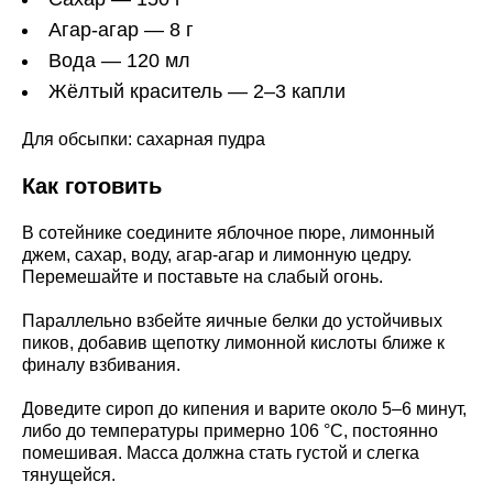
Агар-агар — 8 г
Вода — 120 мл
Жёлтый краситель — 2–3 капли
Для обсыпки: сахарная пудра
Как готовить
В сотейнике соедините яблочное пюре, лимонный
джем, сахар, воду, агар-агар и лимонную цедру.
Перемешайте и поставьте на слабый огонь.
Параллельно взбейте яичные белки до устойчивых
пиков, добавив щепотку лимонной кислоты ближе к
финалу взбивания.
Доведите сироп до кипения и варите около 5–6 минут,
либо до температуры примерно 106 °C, постоянно
помешивая. Масса должна стать густой и слегка
тянущейся.