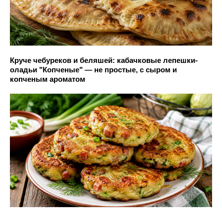
Круче чебуреков и беляшей: кабачковые лепешки-
оладьи "Копченые" — не простые, с сыром и
копченым ароматом