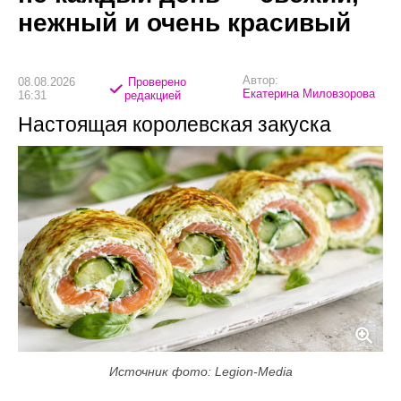
нежный и очень красивый
Автор:
08.08.2026
Проверено
Екатерина Миловзорова
16:31
редакцией
Настоящая королевская закуска
Источник фото: Legion-Media