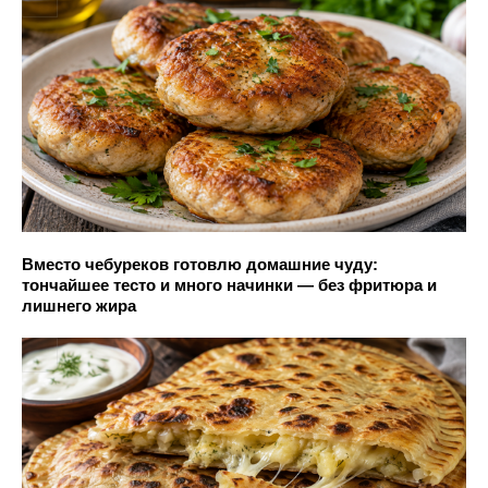
Вместо чебуреков готовлю домашние чуду:
тончайшее тесто и много начинки — без фритюра и
лишнего жира