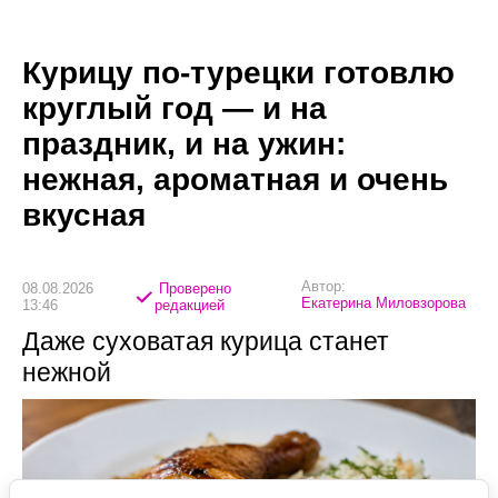
Курицу по-турецки готовлю
круглый год — и на
праздник, и на ужин:
нежная, ароматная и очень
вкусная
Автор:
08.08.2026
Проверено
Екатерина Миловзорова
13:46
редакцией
Даже суховатая курица станет
нежной