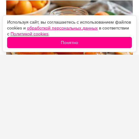
Используя сайт, вы соглашаетесь с использованием файлов
cookies и
обработкой персональных данных
в соответствии
с
Политикой cookies
.
Понятно
Источник фото: Legion-Media
Каждое лето обязательно готовлю несколько баночек
этого джема, потому что он получается удивительно
ароматным и сохраняет настоящий вкус свежих
абрикосов.