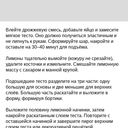
Влейте дрожжевую смесь, добавьте яйцо и замесите
мягкое тесто. Оно должно получиться эластичным и
не липнуть к рукам. Сформируйте шар, накройте и
оставьте на 30–40 минут для подъёма.
Лимоны тщательно вымойте (кожуру не срезайте),
удалите косточки и измельчите. Смешайте лимонную
массу с сахаром и манной крупой.
Подошедшее тесто разделите на три части: одну
большую для основы и две меньшие для верхних
слоёв. Большую часть раскатайте и выложите в
форму, формируя бортики.
Выложите половину лимонной начинки, затем
накройте раскатанным слоем теста. Повторите с
оставшейся начинкой и завершите пирог верхним
слоем теста или декоративной решёткой.