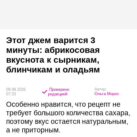
Этот джем варится 3
минуты: абрикосовая
вкуснота к сырникам,
блинчикам и оладьям
Автор:
09.08.2026
Проверено
Ольга Мороз
07:33
редакцией
Особенно нравится, что рецепт не
требует большого количества сахара,
поэтому вкус остается натуральным,
а не приторным.