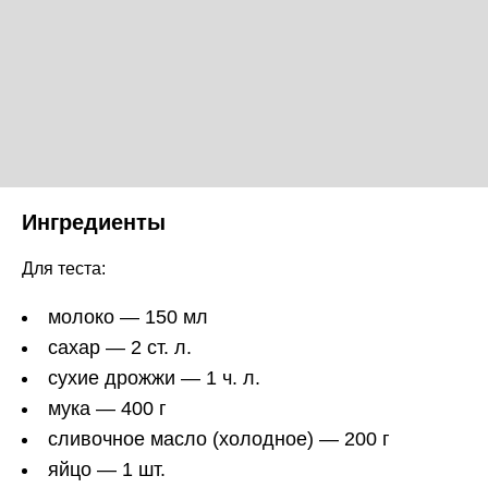
Ингредиенты
Для теста:
молоко — 150 мл
сахар — 2 ст. л.
сухие дрожжи — 1 ч. л.
мука — 400 г
сливочное масло (холодное) — 200 г
яйцо — 1 шт.