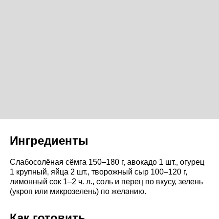
Ингредиенты
Слабосолёная сёмга 150–180 г, авокадо 1 шт., огурец
1 крупный, яйца 2 шт., творожный сыр 100–120 г,
лимонный сок 1–2 ч. л., соль и перец по вкусу, зелень
(укроп или микрозелень) по желанию.
Как готовить