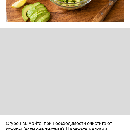
Огурец вымойте, при необходимости очистите от
кожуры (если она жёсткая). Нарежьте мелкими