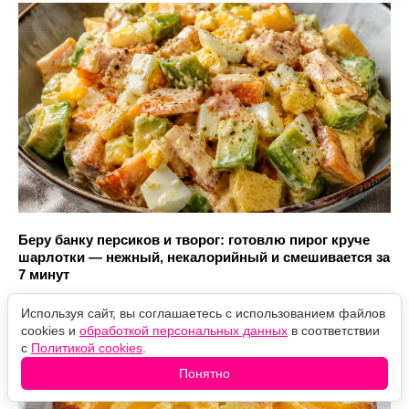
Беру банку персиков и творог: готовлю пирог круче
шарлотки — нежный, некалорийный и смешивается за
7 минут
Используя сайт, вы соглашаетесь с использованием файлов
cookies и
обработкой персональных данных
в соответствии
с
Политикой cookies
.
Понятно