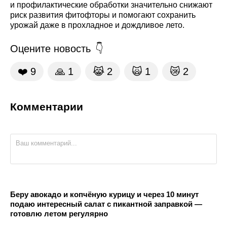
и профилактические обработки значительно снижают
риск развития фитофторы и помогают сохранить
урожай даже в прохладное и дождливое лето.
Оцените новость
❤️
9
🙏
1
😹
2
🙀
1
😿
2
Комментарии
Беру авокадо и копчёную курицу и через 10 минут
подаю интересный салат с пикантной заправкой —
готовлю летом регулярно