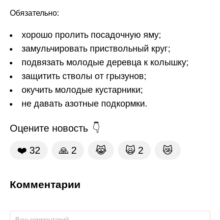
Обязательно:
хорошо пролить посадочную яму;
замульчировать приствольный круг;
подвязать молодые деревца к колышку;
защитить стволы от грызунов;
окучить молодые кустарники;
не давать азотные подкормки.
Оцените новость
❤️
32
🙏
2
😹
🙀
2
😿
Комментарии