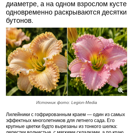
диаметре, а на одном взрослом кусте
одновременно раскрываются десятки
бутонов.
Источник фото: Legion-Media
Лилейники с гофрированным краем — один из самых
эффектных многолетников для летнего сада. Его
крупные цветки будто вырезаны из тонкого шелка:
лепестки волнистые, с мягкими складками, а по краю