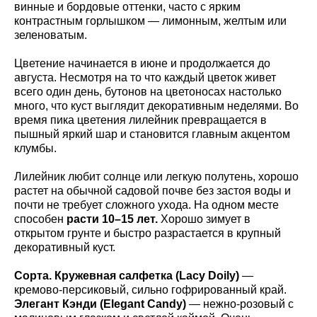
винные и бордовые оттенки, часто с ярким
контрастным горлышком — лимонным, желтым или
зеленоватым.
Цветение начинается в июне и продолжается до
августа. Несмотря на то что каждый цветок живет
всего один день, бутонов на цветоносах настолько
много, что куст выглядит декоративным неделями. Во
время пика цветения лилейник превращается в
пышный яркий шар и становится главным акцентом
клумбы.
Лилейник любит солнце или легкую полутень, хорошо
растет на обычной садовой почве без застоя воды и
почти не требует сложного ухода. На одном месте
способен
расти 10–15 лет.
Хорошо зимует в
открытом грунте и быстро разрастается в крупный
декоративный куст.
Сорта.
Кружевная салфетка (Lacy Doily)
—
кремово-персиковый, сильно гофрированный край.
Элегант Кэнди (Elegant Candy)
— нежно-розовый с