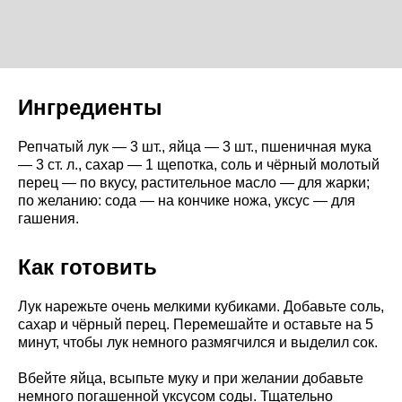
Ингредиенты
Репчатый лук — 3 шт., яйца — 3 шт., пшеничная мука
— 3 ст. л., сахар — 1 щепотка, соль и чёрный молотый
перец — по вкусу, растительное масло — для жарки;
по желанию: сода — на кончике ножа, уксус — для
гашения.
Как готовить
Лук нарежьте очень мелкими кубиками. Добавьте соль,
сахар и чёрный перец. Перемешайте и оставьте на 5
минут, чтобы лук немного размягчился и выделил сок.
Вбейте яйца, всыпьте муку и при желании добавьте
немного погашенной уксусом соды. Тщательно