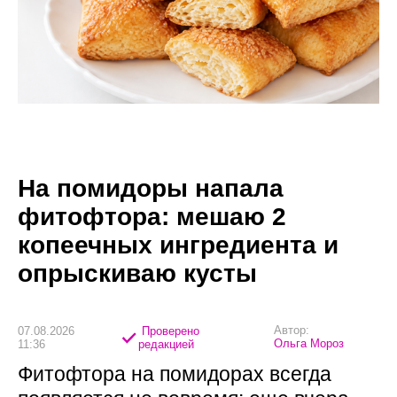
На помидоры напала
фитофтора: мешаю 2
копеечных ингредиента и
опрыскиваю кусты
Автор:
07.08.2026
Проверено
Ольга Мороз
11:36
редакцией
Фитофтора на помидорах всегда