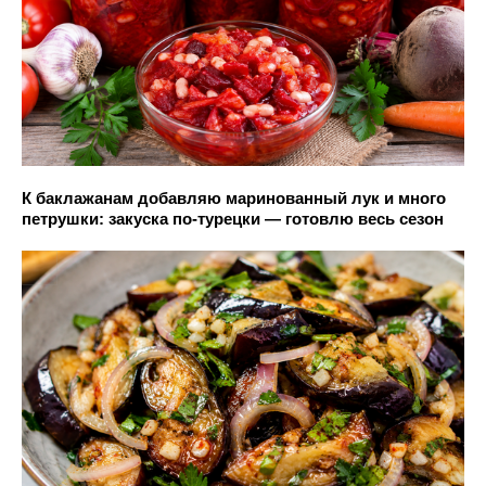
К баклажанам добавляю маринованный лук и много
петрушки: закуска по-турецки — готовлю весь сезон