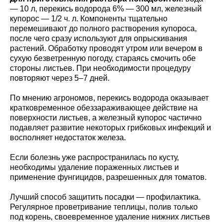
— 10 л, перекись водорода 6% — 300 мл, железный
купорос — 1/2 ч. л. Компоненты тщательно
перемешивают до полного растворения купороса,
после чего сразу используют для опрыскивания
растений. Обработку проводят утром или вечером в
сухую безветренную погоду, стараясь смочить обе
стороны листьев. При необходимости процедуру
повторяют через 5–7 дней.
По мнению агрономов, перекись водорода оказывает
кратковременное обеззараживающее действие на
поверхности листьев, а железный купорос частично
подавляет развитие некоторых грибковых инфекций и
восполняет недостаток железа.
Если болезнь уже распространилась по кусту,
необходимы удаление пораженных листьев и
применение фунгицидов, разрешенных для томатов.
Лучший способ защитить посадки — профилактика.
Регулярное проветривание теплицы, полив только
под корень, своевременное удаление нижних листьев