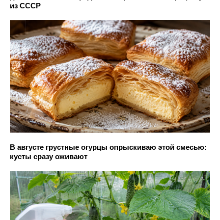
из СССР
В августе грустные огурцы опрыскиваю этой смесью:
кусты сразу оживают