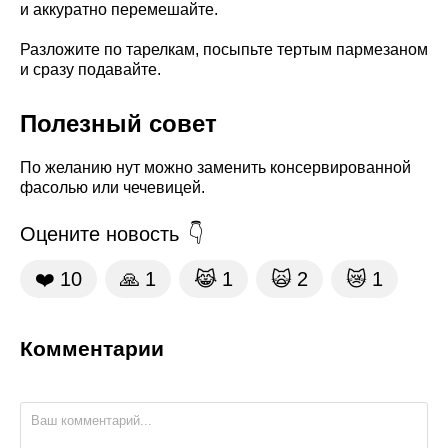
и аккуратно перемешайте.
Разложите по тарелкам, посыпьте тертым пармезаном
и сразу подавайте.
Полезный совет
По желанию нут можно заменить консервированной
фасолью или чечевицей.
Оцените новость
❤️
10
🙏
1
😹
1
🙀
2
😿
1
Комментарии