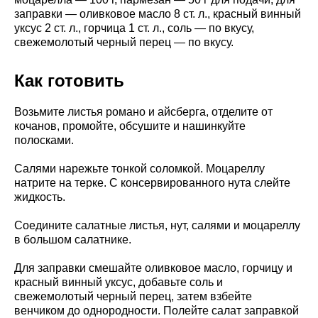
заправки — оливковое масло 8 ст. л., красный винный
уксус 2 ст. л., горчица 1 ст. л., соль — по вкусу,
свежемолотый черный перец — по вкусу.
Как готовить
Возьмите листья романо и айсберга, отделите от
кочанов, промойте, обсушите и нашинкуйте
полосками.
Салями нарежьте тонкой соломкой. Моцареллу
натрите на терке. С консервированного нута слейте
жидкость.
Соедините салатные листья, нут, салями и моцареллу
в большом салатнике.
Для заправки смешайте оливковое масло, горчицу и
красный винный уксус, добавьте соль и
свежемолотый черный перец, затем взбейте
венчиком до однородности. Полейте салат заправкой