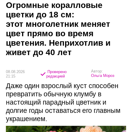
Огромные коралловые
цветки до 18 см:
этот многолетник меняет
цвет прямо во время
цветения. Неприхотлив и
живет до 40 лет
Автор:
08.08.2026
Проверено
Ольга Мороз
21:15
редакцией
Даже один взрослый куст способен
превратить обычную клумбу в
настоящий парадный цветник и
долгие годы оставаться его главным
украшением.