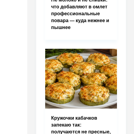
что добавляют в омлет
профессиональные
повара — куда нежнее и
пышнее
Кружочки кабачков
запекаю так:
получаются не пресные,