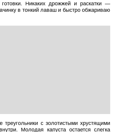
 готовки. Никаких дрожжей и раскатки —
ачинку в тонкий лаваш и быстро обжариваю
е треугольники с золотистыми хрустящими
нутри. Молодая капуста остается слегка