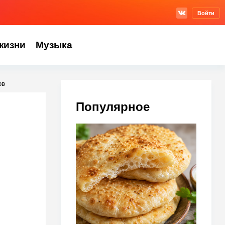
Войти
жизни
Музыка
ов
Популярное