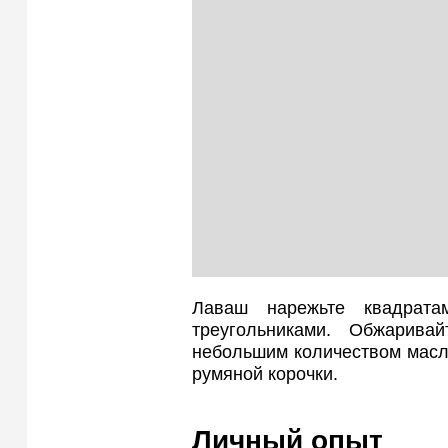
Лаваш нарежьте квадрата
треугольниками. Обжарива
небольшим количеством масла
румяной корочки.
Личный опыт