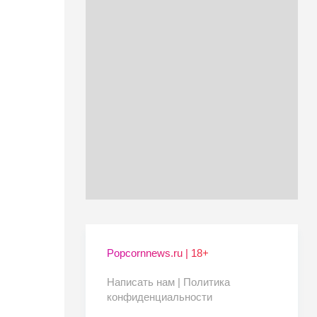
Popcornnews.ru | 18+
Написать нам |
Политика
конфиденциальности