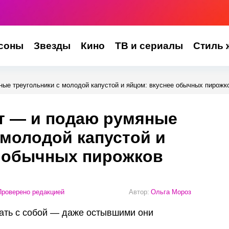
соны
Звезды
Кино
ТВ и сериалы
Стиль 
ые треугольники с молодой капустой и яйцом: вкуснее обычных пирожк
т — и подаю румяные
 молодой капустой и
е обычных пирожков
роверено редакцией
Автор:
Ольга Мороз
рать с собой — даже остывшими они