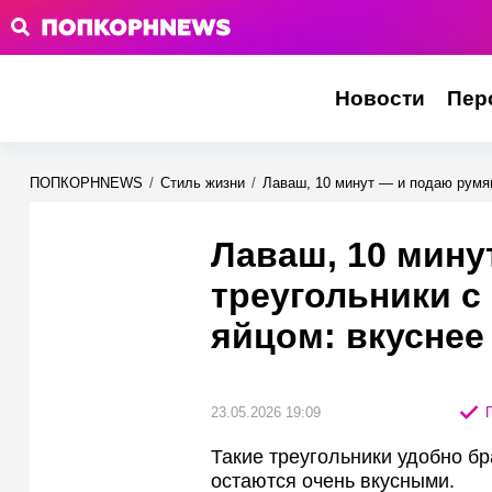
Новости
Пер
ПОПКОРНNEWS
/
Стиль жизни
/
Лаваш, 10 минут — и подаю румян
Лаваш, 10 мину
треугольники с
яйцом: вкусне
23.05.2026 19:09
П
Такие треугольники удобно б
остаются очень вкусными.