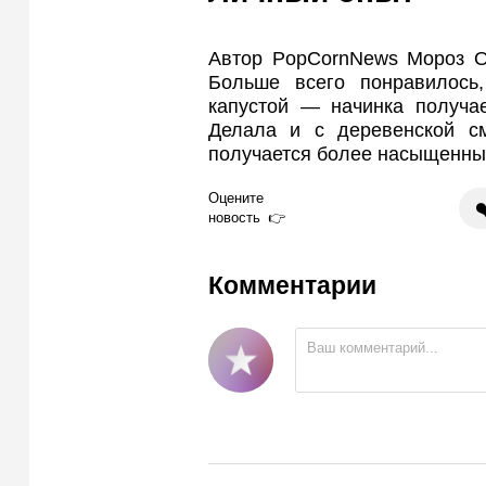
Автор PopCornNews Мороз Ол
Больше всего понравилось
капустой — начинка получае
Делала и с деревенской см
получается более насыщенны
Оцените
❤
новость
Комментарии