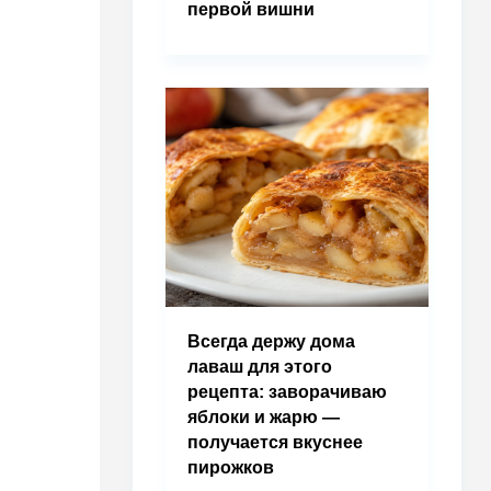
первой вишни
Всегда держу дома
лаваш для этого
рецепта: заворачиваю
яблоки и жарю —
получается вкуснее
пирожков