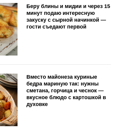
Беру блины и мидии и через 15
минут подаю интересную
закуску с сырной начинкой —
гости съедают первой
Вместо майонеза куриные
бедра мариную так: нужны
сметана, горчица и чеснок —
вкусное блюдо с картошкой в
духовке