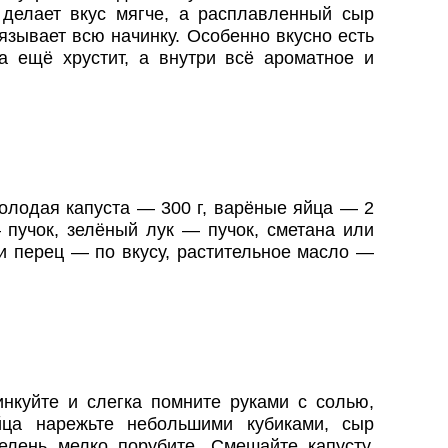
 делает вкус мягче, а расплавленный сыр
язывает всю начинку. Особенно вкусно есть
а ещё хрустит, а внутри всё ароматное и
олодая капуста — 300 г, варёные яйца — 2
 пучок, зелёный лук — пучок, сметана или
 и перец — по вкусу, растительное масло —
нкуйте и слегка помните руками с солью,
йца нарежьте небольшими кубиками, сыр
зелень мелко порубите. Смешайте капусту,