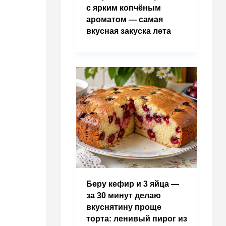
с ярким копчёным
ароматом — самая
вкусная закуска лета
Беру кефир и 3 яйца —
за 30 минут делаю
вкуснятину проще
торта: ленивый пирог из