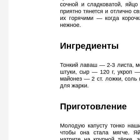
сочной и сладковатой, яйцо
приятно тянется и отлично св
их горячими — когда корочк
нежное.
Ингредиенты
Тонкий лаваш — 2-3 листа, м
штуки, сыр — 120 г, укроп —
майонез — 2 ст. ложки, соль
для жарки.
Приготовление
Молодую капусту тонко наши
чтобы она стала мягче. Я
натрите на крупной тёрке, 