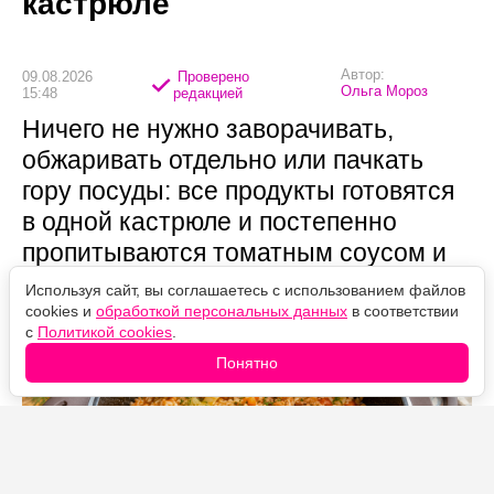
кастрюле
Автор:
09.08.2026
Проверено
Ольга Мороз
15:48
редакцией
Ничего не нужно заворачивать,
обжаривать отдельно или пачкать
гору посуды: все продукты готовятся
в одной кастрюле и постепенно
пропитываются томатным соусом и
специями.
Используя сайт, вы соглашаетесь с использованием файлов
cookies и
обработкой персональных данных
в соответствии
с
Политикой cookies
.
Понятно