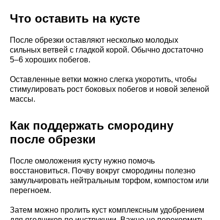
Что оставить на кусте
После обрезки оставляют несколько молодых
сильных ветвей с гладкой корой. Обычно достаточно
5–6 хороших побегов.
Оставленные ветки можно слегка укоротить, чтобы
стимулировать рост боковых побегов и новой зеленой
массы.
Как поддержать смородину
после обрезки
После омоложения кусту нужно помочь
восстановиться. Почву вокруг смородины полезно
замульчировать нейтральным торфом, компостом или
перегноем.
Затем можно пролить куст комплексным удобрением
для ягодников по инструкции. Важно не перекормить