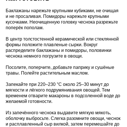
Баклажаны нарежьте крупными кубиками, не очищая
и не просаливая. Помидоры нарежьте крупными
кусочками. Неочищенную головку чеснока разрежьте
поперёк пополам.
В центр толстостенной керамической или стеклянной
формы положите плавленые сырки. Вокруг
распределите баклажаны и помидоры, половинки
чеснока немного погрузите в овощи.
Посолите, поперчите, добавьте паприку и сушёные
травы. Полейте растительным маслом.
Запекайте при 220–230 °C около 25–30 минут до
мягкости и лёгкого подрумянивания овощей. Тем
временем отварите макароны в подсоленной воде до
желаемой готовности.
Из запечённого чеснока выдавите мягкую мякоть,
оболочку выбросьте. Слегка разомните овощи, чеснок
и расплавленный сыр вилкой, затем перемешайте до