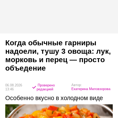
Когда обычные гарниры
надоели, тушу 3 овоща: лук,
морковь и перец — просто
объедение
Автор:
06.08.2026
Проверено
Екатерина Миловзорова
13:46
редакцией
Особенно вкусно в холодном виде