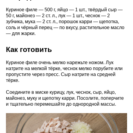
Куриное филе — 500 г, яйцо — 1 шт., твёрдый сыр —
50 г, майонез — 2 ст. л., лук — 1 шт., чеснок — 2
зубчика, мука — 2 ст. л., порошок карри — щепотка,
соль и чёрный перец — по вкусу, растительное масло
— для жарки.
Как готовить
Куриное филе очень мелко нарежьте ножом. Лук
натрите на мелкой тёрке, чеснок мелко порубите или
пропустите через пресс. Сыр натрите на средней
тёрке.
Соедините в миске курицу, лук, чеснок, сыр, яйцо,
майонез, муку и щепотку карри. Посолите, поперчите
и тщательно перемешайте до однородной массы.