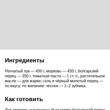
Ингредиенты
Репчатый лук — 450 г, морковь — 450 г, болгарский
перец — 350 г, томатная паста — 1 ст. л., растительное
масло — для жарки, соль и чёрный молотый перец —
по вкусу; по желанию: чеснок — 1–2 зубчика.
Как готовить
Лук, морковь и очищенный от семян болгарский перец