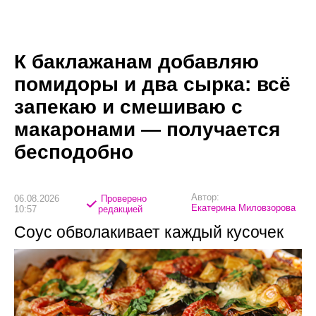
К баклажанам добавляю
помидоры и два сырка: всё
запекаю и смешиваю с
макаронами — получается
бесподобно
Автор:
06.08.2026
Проверено
Екатерина Миловзорова
10:57
редакцией
Соус обволакивает каждый кусочек