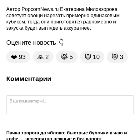
Автор PopcornNews.ru Екатерина Миловзорова
советует овощи нарезать примерно одинаковым
кубиком, тогда они приготовятся равномерно и
закуска будет выглядеть аккуратнее.
Оцените новость
❤️
93
🙏
2
😹
5
🙀
10
😿
3
Комментарии
Пачка творога да яблоко: быстрые булочки к чаю и
кофе — невероятно нежные и без хлопот