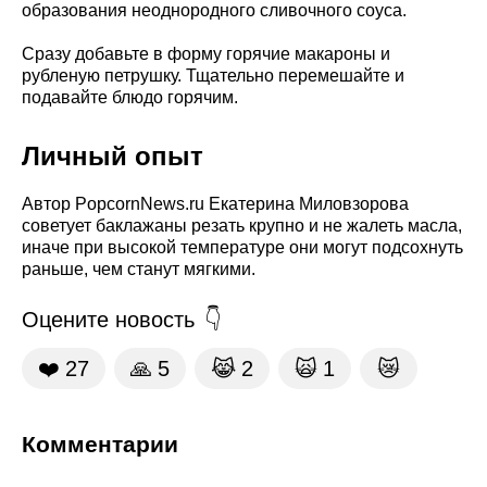
образования неоднородного сливочного соуса.
Сразу добавьте в форму горячие макароны и
рубленую петрушку. Тщательно перемешайте и
подавайте блюдо горячим.
Личный опыт
Автор PopcornNews.ru Екатерина Миловзорова
советует баклажаны резать крупно и не жалеть масла,
иначе при высокой температуре они могут подсохнуть
раньше, чем станут мягкими.
Оцените новость
❤️
27
🙏
5
😹
2
🙀
1
😿
Комментарии