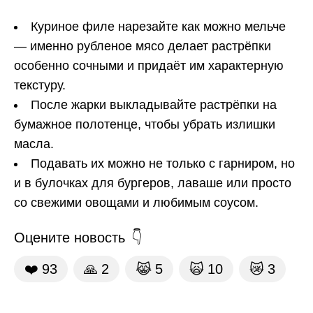
Куриное филе нарезайте как можно мельче
— именно рубленое мясо делает растрёпки
особенно сочными и придаёт им характерную
текстуру.
После жарки выкладывайте растрёпки на
бумажное полотенце, чтобы убрать излишки
масла.
Подавать их можно не только с гарниром, но
и в булочках для бургеров, лаваше или просто
со свежими овощами и любимым соусом.
Оцените новость
❤️
93
🙏
2
😹
5
🙀
10
😿
3