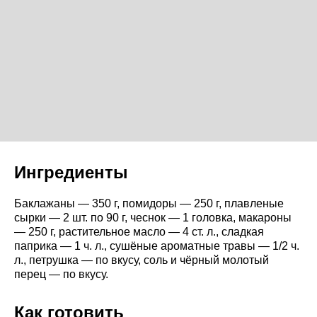
Ингредиенты
Баклажаны — 350 г, помидоры — 250 г, плавленые
сырки — 2 шт. по 90 г, чеснок — 1 головка, макароны
— 250 г, растительное масло — 4 ст. л., сладкая
паприка — 1 ч. л., сушёные ароматные травы — 1/2 ч.
л., петрушка — по вкусу, соль и чёрный молотый
перец — по вкусу.
Как готовить