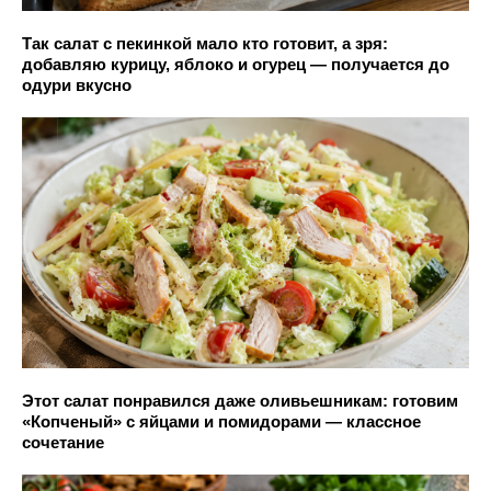
Так салат с пекинкой мало кто готовит, а зря:
добавляю курицу, яблоко и огурец — получается до
одури вкусно
Этот салат понравился даже оливьешникам: готовим
«Копченый» с яйцами и помидорами — классное
сочетание