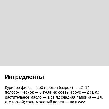
Ингредиенты
Куриное филе — 350 г; бекон (сырой) — 12–14
полосок; чеснок — 3 зубчика; соевый соус — 2 ст. л.;
растительное масло — 1 ст. л.; сладкая паприка — 1 ч.
л. с горкой; соль, молотый перец — по вкусу.