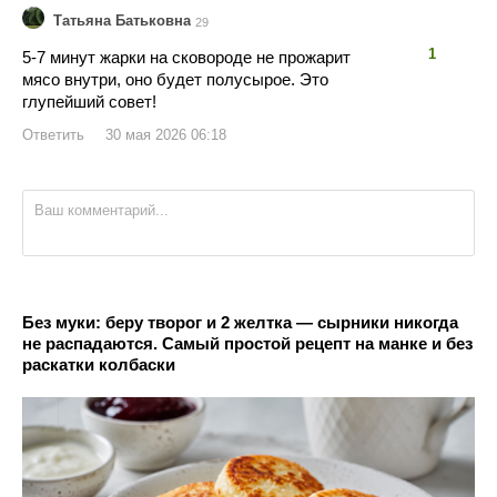
Татьяна Батьковна
29
👍
👎
1
5-7 минут жарки на сковороде не прожарит
мясо внутри, оно будет полусырое. Это
глупейший совет!
Ответить
30 мая 2026 06:18
Без муки: беру творог и 2 желтка — сырники никогда
не распадаются. Самый простой рецепт на манке и без
раскатки колбаски