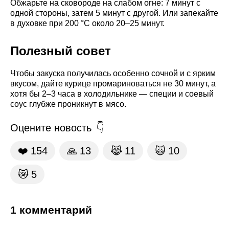
Обжарьте на сковороде на слабом огне: 7 минут с
одной стороны, затем 5 минут с другой. Или запекайте
в духовке при 200 °C около 20–25 минут.
Полезный совет
Чтобы закуска получилась особенно сочной и с ярким
вкусом, дайте курице промариноваться не 30 минут, а
хотя бы 2–3 часа в холодильнике — специи и соевый
соус глубже проникнут в мясо.
Оцените новость
❤️
154
🙏
13
😹
11
🙀
10
😿
5
1 комментарий