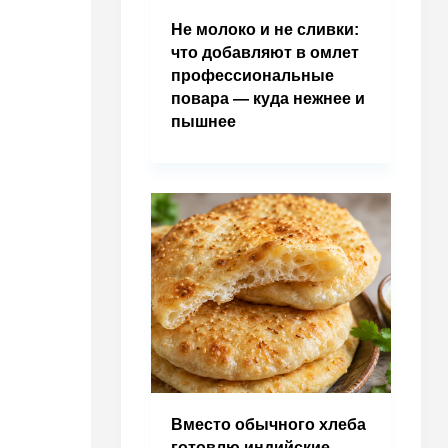
Не молоко и не сливки:
что добавляют в омлет
профессиональные
повара — куда нежнее и
пышнее
Вместо обычного хлеба
готовлю индийские