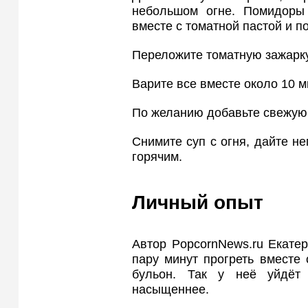
небольшом огне. Помидоры 
вместе с томатной пастой и п
Переложите томатную зажарку 
Варите все вместе около 10 м
По желанию добавьте свежую 
Снимите суп с огня, дайте н
горячим.
Личный опыт
Автор PopcornNews.ru Екате
пару минут прогреть вместе 
бульон. Так у неё уйдёт 
насыщеннее.