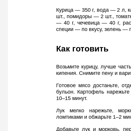
Курица — 350 г, вода — 2 л, 
шт., помидоры — 2 шт., томат
— 40 г, чечевица — 40 г, ра
специи — по вкусу, зелень — 
Как готовить
Возьмите курицу, лучше часть
кипения. Снимите пену и вари
Готовое мясо достаньте, от
бульон. Картофель нарежьте
10–15 минут.
Лук мелко нарежьте, морк
ломтиками и обжарьте 1–2 ми
Добавьте лук и морковь, пе