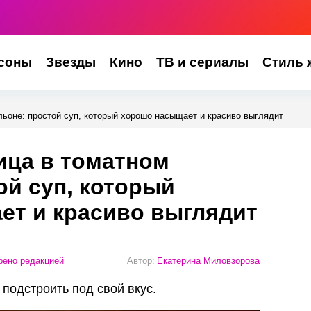
соны
Звезды
Кино
ТВ и сериалы
Стиль 
льоне: простой суп, который хорошо насыщает и красиво выглядит
ица в томатном
ой суп, который
ет и красиво выглядит
ено редакцией
Автор:
Екатерина Миловзорова
 подстроить под свой вкус.