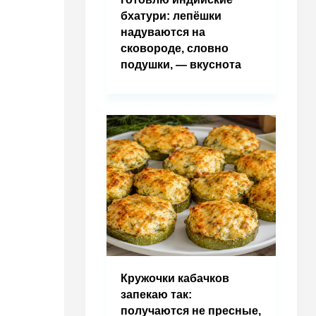
бхатури: лепёшки
надуваются на
сковороде, словно
подушки, — вкуснота
Кружочки кабачков
запекаю так:
получаются не пресные,