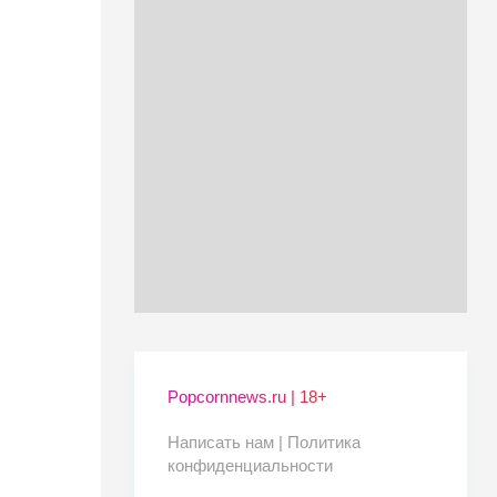
Popcornnews.ru | 18+
Написать нам |
Политика
конфиденциальности