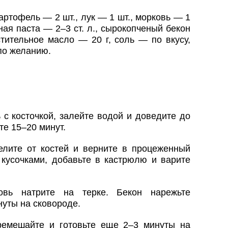
картофель — 2 шт., лук — 1 шт., морковь — 1
ная паста — 2–3 ст. л., сырокопченый бекон
стительное масло — 20 г, соль — по вкусу,
по желанию.
 с косточкой, залейте водой и доведите до
те 15–20 минут.
делите от костей и верните в процеженный
 кусочками, добавьте в кастрюлю и варите
овь натрите на терке. Бекон нарежьте
нуты на сковороде.
ремешайте и готовьте еще 2–3 минуты на