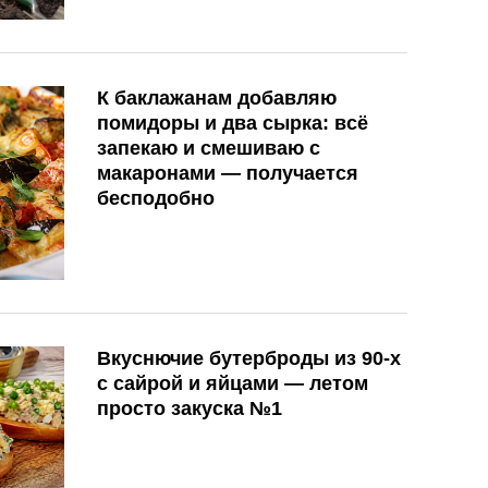
К баклажанам добавляю
помидоры и два сырка: всё
запекаю и смешиваю с
макаронами — получается
бесподобно
Вкуснючие бутерброды из 90-х
с сайрой и яйцами — летом
просто закуска №1