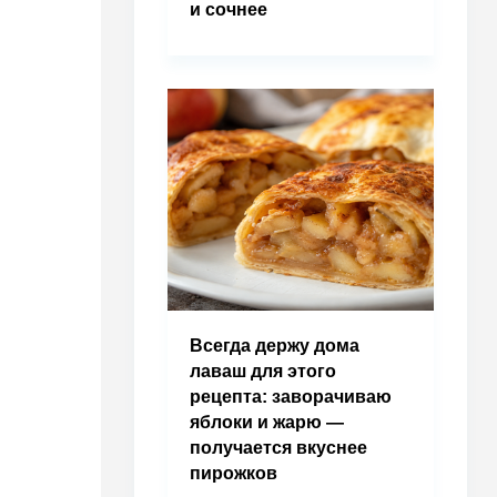
и сочнее
Всегда держу дома
лаваш для этого
рецепта: заворачиваю
яблоки и жарю —
получается вкуснее
пирожков