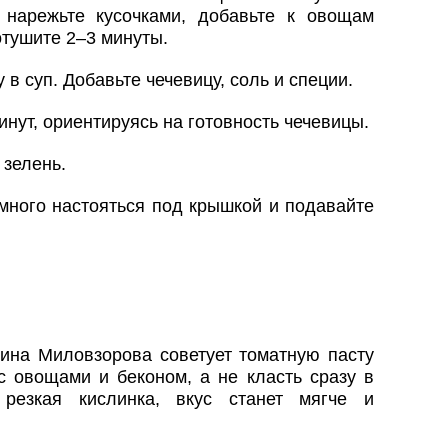
нарежьте кусочками, добавьте к овощам
отушите 2–3 минуты.
в суп. Добавьте чечевицу, соль и специи.
инут, ориентируясь на готовность чечевицы.
зелень.
емного настояться под крышкой и подавайте
рина Миловзорова советует томатную пасту
с овощами и беконом, а не класть сразу в
резкая кислинка, вкус станет мягче и