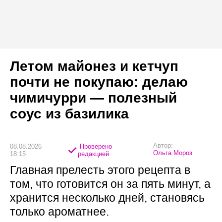
Летом майонез и кетчуп
почти не покупаю: делаю
чимичурри — полезный
соус из базилика
Автор:
08.08.2026
Проверено
Ольга Мороз
18:15
редакцией
Главная прелесть этого рецепта в
том, что готовится он за пять минут, а
хранится несколько дней, становясь
только ароматнее.