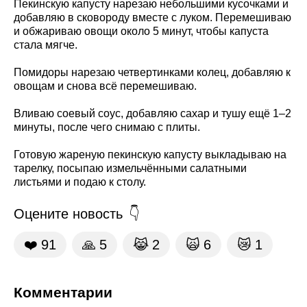
Пекинскую капусту нарезаю небольшими кусочками и
добавляю в сковороду вместе с луком. Перемешиваю
и обжариваю овощи около 5 минут, чтобы капуста
стала мягче.
Помидоры нарезаю четвертинками колец, добавляю к
овощам и снова всё перемешиваю.
Вливаю соевый соус, добавляю сахар и тушу ещё 1–2
минуты, после чего снимаю с плиты.
Готовую жареную пекинскую капусту выкладываю на
тарелку, посыпаю измельчёнными салатными
листьями и подаю к столу.
Оцените новость
❤️
91
🙏
5
😹
2
🙀
6
😿
1
Комментарии