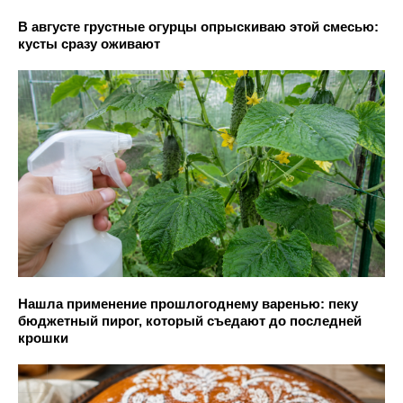
В августе грустные огурцы опрыскиваю этой смесью:
кусты сразу оживают
Нашла применение прошлогоднему варенью: пеку
бюджетный пирог, который съедают до последней
крошки