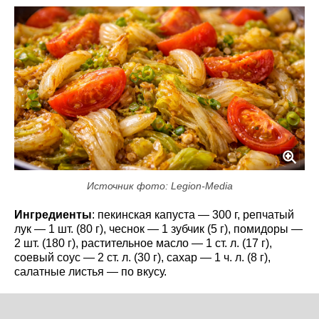
Источник фото: Legion-Media
Ингредиенты
: пекинская капуста — 300 г, репчатый
лук — 1 шт. (80 г), чеснок — 1 зубчик (5 г), помидоры —
2 шт. (180 г), растительное масло — 1 ст. л. (17 г),
соевый соус — 2 ст. л. (30 г), сахар — 1 ч. л. (8 г),
салатные листья — по вкусу.