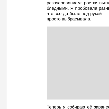
разочарованием: ростки выт
бледными. Я пробовала разны
что всегда было под рукой —
просто выбрасывала.
Теперь я собираю её заране