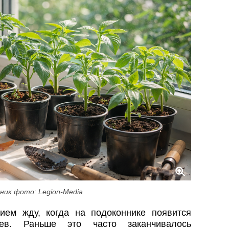
ник фото: Legion-Media
ием жду, когда на подоконнике появится
ев. Раньше это часто заканчивалось