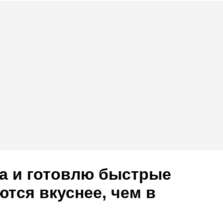
та и готовлю быстрые
ются вкуснее, чем в