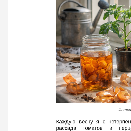
Источ
Каждую весну я с нетерпен
рассада томатов и перц