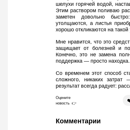
шелухи горячей водой, наст
Этим раствором поливаю рас
заметен довольно быстро
утолщаются, а листья приоб
хорошо откликаются на такой 
Мне нравится, что это средст
защищает от болезней и пом
Конечно, это не замена пол
поддержка — просто находка.
Со временем этот способ ст
сложного, никаких затрат 
результат всегда радует: рас
Оцените
❤
новость
Комментарии