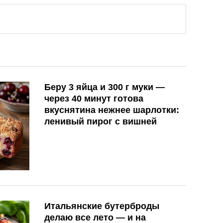
Беру 3 яйца и 300 г муки —
через 40 минут готова
вкуснятина нежнее шарлотки:
ленивый пирог с вишней
Итальянские бутерброды
делаю все лето — и на