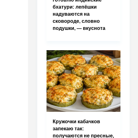
бхатури: лепёшки
надуваются на
сковороде, словно
подушки, — вкуснота
Кружочки кабачков
запекаю так:
получаются не пресные,