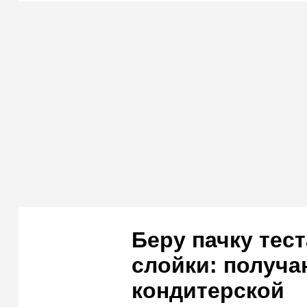
Беру пачку тес
слойки: получа
кондитерской