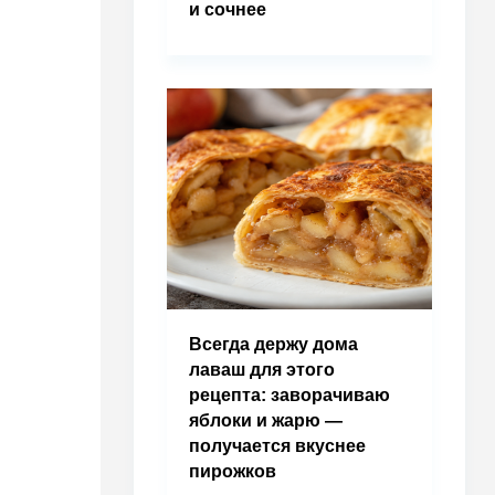
и сочнее
Всегда держу дома
лаваш для этого
рецепта: заворачиваю
яблоки и жарю —
получается вкуснее
пирожков