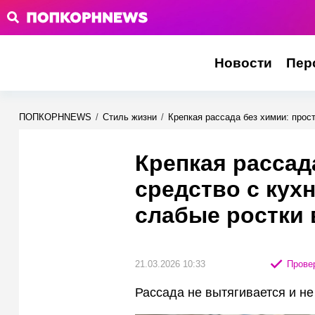
Новости
Пер
ПОПКОРНNEWS
/
Стиль жизни
/
Крепкая рассада без химии: прос
Крепкая рассад
средство с кух
слабые ростки
21.03.2026 10:33
Провер
Рассада не вытягивается и не