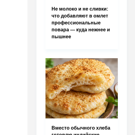
Не молоко и не сливки:
что добавляют в омлет
профессиональные
повара — куда нежнее и
пышнее
Вместо обычного хлеба
готовлю индийские