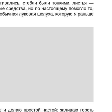
ягивались, стебли были тонкими, листья —
е средства, но по-настоящему помогло то,
 обычная луковая шелуха, которую я раньше
е и делаю простой настой: заливаю горсть