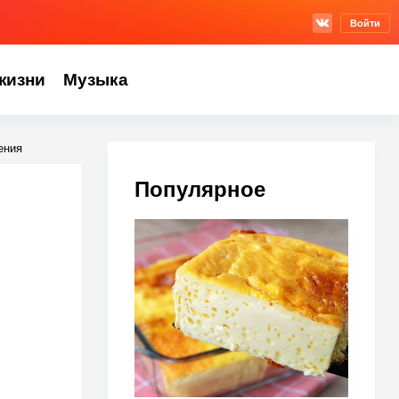
Войти
жизни
Музыка
ения
Популярное