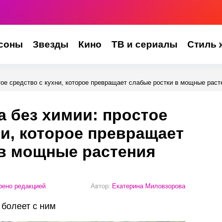
соны
Звезды
Кино
ТВ и сериалы
Стиль 
тое средство с кухни, которое превращает слабые ростки в мощные раст
а без химии: простое
ни, которое превращает
 в мощные растения
ено редакцией
Автор:
Екатерина Миловзорова
 болеет с ним