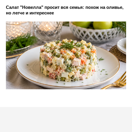
Салат "Новелла" просит вся семья: похож на оливье,
но легче и интереснее