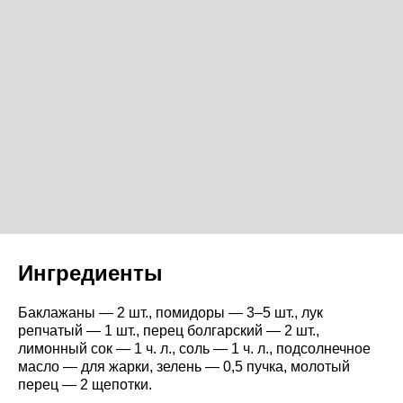
Ингредиенты
Баклажаны — 2 шт., помидоры — 3–5 шт., лук
репчатый — 1 шт., перец болгарский — 2 шт.,
лимонный сок — 1 ч. л., соль — 1 ч. л., подсолнечное
масло — для жарки, зелень — 0,5 пучка, молотый
перец — 2 щепотки.