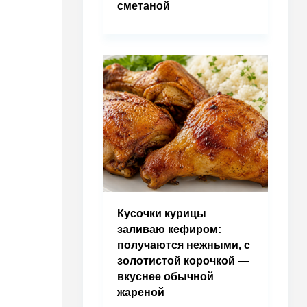
сметаной
Кусочки курицы
заливаю кефиром:
получаются нежными, с
золотистой корочкой —
вкуснее обычной
жареной