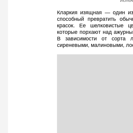
Источ
Кларкия изящная — один из
способный превратить обы
красок. Ее шелковистые ц
которые порхают над ажурны
В зависимости от сорта л
сиреневыми, малиновыми, ло