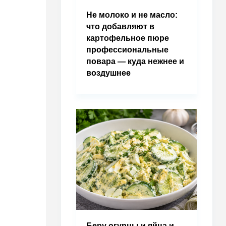
Не молоко и не масло:
что добавляют в
картофельное пюре
профессиональные
повара — куда нежнее и
воздушнее
Беру огурцы и яйца и