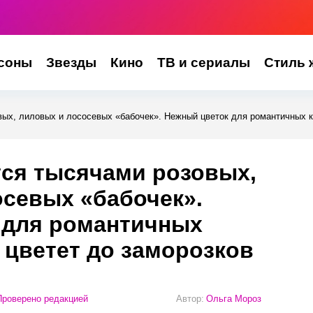
соны
Звезды
Кино
ТВ и сериалы
Стиль 
вых, лиловых и лососевых «бабочек». Нежный цветок для романтичных к
тся тысячами розовых,
севых «бабочек».
 для романтичных
 цветет до заморозков
роверено редакцией
Автор:
Ольга Мороз