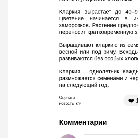
Кларкия вырастает до 40–9
Цветение начинается в и
заморозков. Растение предпо
переносит кратковременную з
Выращивают кларкию из семя
весной или под зиму. Всход
развиваются без особых хлопо
Кларкия — однолетник. Каждый
размножается семенами и нер
на следующий год.
Оцените
❤️
новость
Комментарии