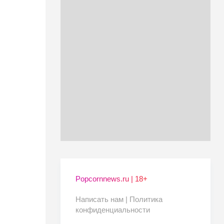
Popcornnews.ru | 18+
Написать нам |
Политика
конфиденциальности