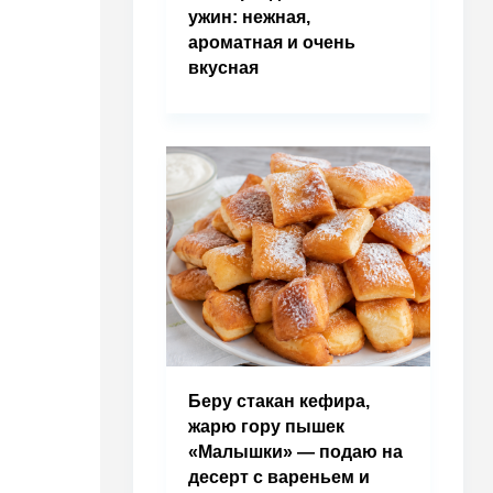
ужин: нежная,
ароматная и очень
вкусная
Беру стакан кефира,
жарю гору пышек
«Малышки» — подаю на
десерт с вареньем и