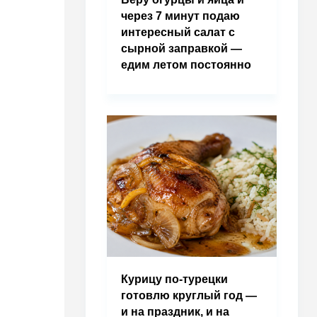
через 7 минут подаю
интересный салат с
сырной заправкой —
едим летом постоянно
Курицу по-турецки
готовлю круглый год —
и на праздник, и на