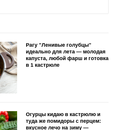
Рагу "Ленивые голубцы"
идеально для лета — молодая
капуста, любой фарш и готовка
в 1 кастрюле
Огурцы кидаю в кастрюлю и
туда же помидоры с перцем:
вкусное лечо на зиму —