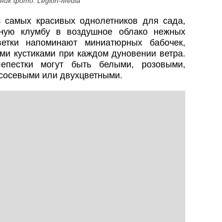
ник фото: Legion-Media
 самых красивых однолетников для сада,
чную клумбу в воздушное облако нежных
ветки напоминают миниатюрных бабочек,
ми кустиками при каждом дуновении ветра.
епестки могут быть белыми, розовыми,
сосевыми или двухцветными.