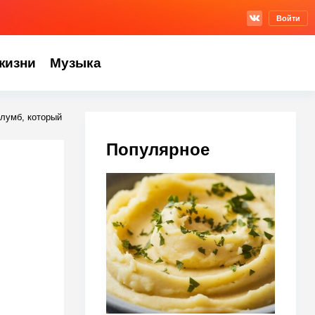
Войти
жизни
Музыка
лумб, который
Популярное