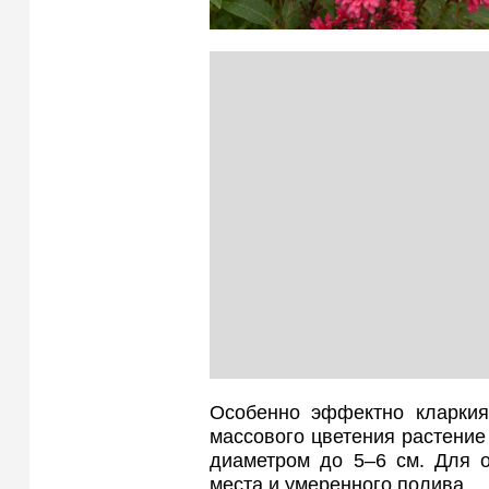
Особенно эффектно кларкия
массового цветения растение
диаметром до 5–6 см. Для о
места и умеренного полива.