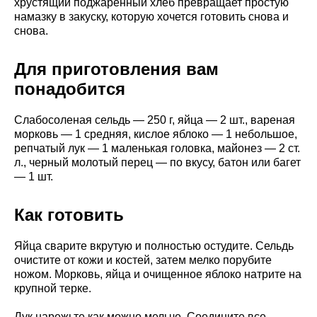
хрустящий поджаренный хлеб превращает простую
намазку в закуску, которую хочется готовить снова и
снова.
Для приготовления вам
понадобится
Слабосоленая сельдь — 250 г, яйца — 2 шт., вареная
морковь — 1 средняя, кислое яблоко — 1 небольшое,
репчатый лук — 1 маленькая головка, майонез — 2 ст.
л., черный молотый перец — по вкусу, батон или багет
— 1 шт.
Как готовить
Яйца сварите вкрутую и полностью остудите. Сельдь
очистите от кожи и костей, затем мелко порубите
ножом. Морковь, яйца и очищенное яблоко натрите на
крупной терке.
Лук нарежьте как можно мельче. Соедините все