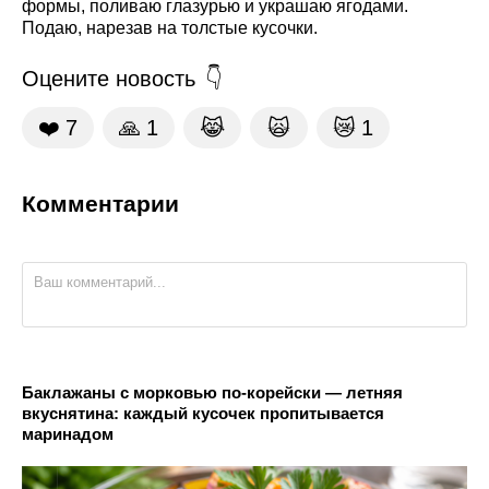
формы, поливаю глазурью и украшаю ягодами.
Подаю, нарезав на толстые кусочки.
Оцените новость
❤️
7
🙏
1
😹
🙀
😿
1
Комментарии
Баклажаны с морковью по-корейски — летняя
вкуснятина: каждый кусочек пропитывается
маринадом