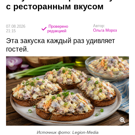
с ресторанным вкусом
Автор:
07.08.2026
Проверено
Ольга Мороз
21:15
редакцией
Эта закуска каждый раз удивляет
гостей.
Источник фото: Legion-Media