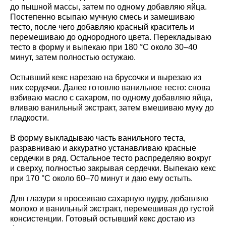
до пышной массы, затем по одному добавляю яйца.
Постепенно всыпаю мучную смесь и замешиваю
тесто, после чего добавляю красный краситель и
перемешиваю до однородного цвета. Перекладываю
тесто в форму и выпекаю при 180 °C около 30–40
минут, затем полностью остужаю.
Остывший кекс нарезаю на брусочки и вырезаю из
них сердечки. Далее готовлю ванильное тесто: снова
взбиваю масло с сахаром, по одному добавляю яйца,
вливаю ванильный экстракт, затем вмешиваю муку до
гладкости.
В форму выкладываю часть ванильного теста,
разравниваю и аккуратно устанавливаю красные
сердечки в ряд. Остальное тесто распределяю вокруг
и сверху, полностью закрывая сердечки. Выпекаю кекс
при 170 °C около 60–70 минут и даю ему остыть.
Для глазури я просеиваю сахарную пудру, добавляю
молоко и ванильный экстракт, перемешивая до густой
консистенции. Готовый остывший кекс достаю из