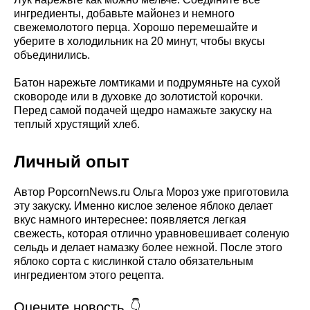
ингредиенты, добавьте майонез и немного
свежемолотого перца. Хорошо перемешайте и
уберите в холодильник на 20 минут, чтобы вкусы
объединились.
Батон нарежьте ломтиками и подрумяньте на сухой
сковороде или в духовке до золотистой корочки.
Перед самой подачей щедро намажьте закуску на
теплый хрустящий хлеб.
Личный опыт
Автор PopcornNews.ru Ольга Мороз уже приготовила
эту закуску. Именно кислое зеленое яблоко делает
вкус намного интереснее: появляется легкая
свежесть, которая отлично уравновешивает соленую
сельдь и делает намазку более нежной. После этого
яблоко сорта с кислинкой стало обязательным
ингредиентом этого рецепта.
Оцените новость