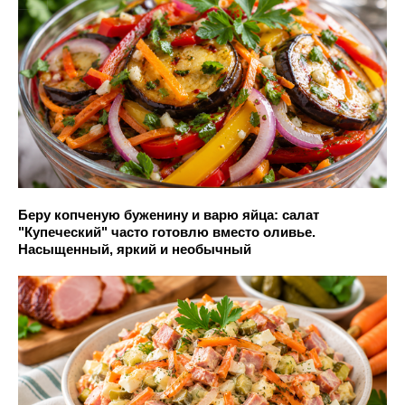
Беру копченую буженину и варю яйца: салат
"Купеческий" часто готовлю вместо оливье.
Насыщенный, яркий и необычный