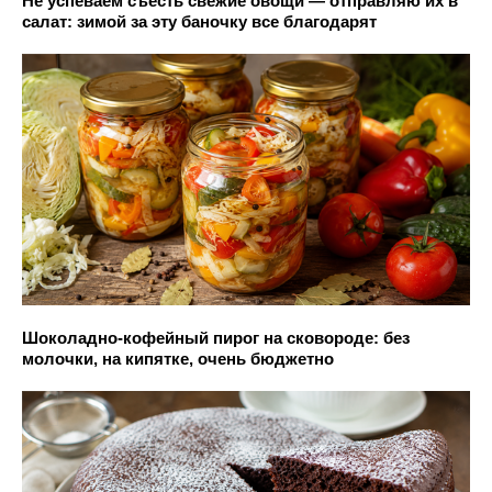
Не успеваем съесть свежие овощи — отправляю их в
салат: зимой за эту баночку все благодарят
Шоколадно-кофейный пирог на сковороде: без
молочки, на кипятке, очень бюджетно