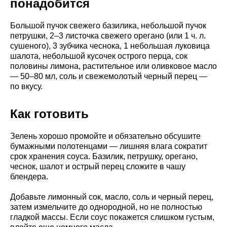
понадобится
Большой пучок свежего базилика, небольшой пучок
петрушки, 2–3 листочка свежего орегано (или 1 ч. л.
сушеного), 3 зубчика чеснока, 1 небольшая луковица
шалота, небольшой кусочек острого перца, сок
половины лимона, растительное или оливковое масло
— 50–80 мл, соль и свежемолотый черный перец —
по вкусу.
Как готовить
Зелень хорошо промойте и обязательно обсушите
бумажными полотенцами — лишняя влага сократит
срок хранения соуса. Базилик, петрушку, орегано,
чеснок, шалот и острый перец сложите в чашу
блендера.
Добавьте лимонный сок, масло, соль и черный перец,
затем измельчите до однородной, но не полностью
гладкой массы. Если соус покажется слишком густым,