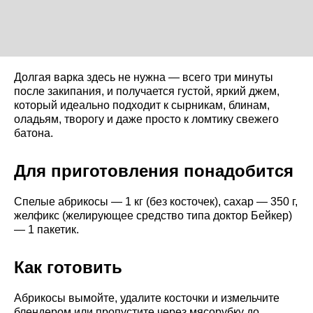
Долгая варка здесь не нужна — всего три минуты
после закипания, и получается густой, яркий джем,
который идеально подходит к сырникам, блинам,
оладьям, творогу и даже просто к ломтику свежего
батона.
Для приготовления понадобится
Спелые абрикосы — 1 кг (без косточек), сахар — 350 г,
желфикс (желирующее средство типа доктор Бейкер)
— 1 пакетик.
Как готовить
Абрикосы вымойте, удалите косточки и измельчите
блендером или пропустите через мясорубку до