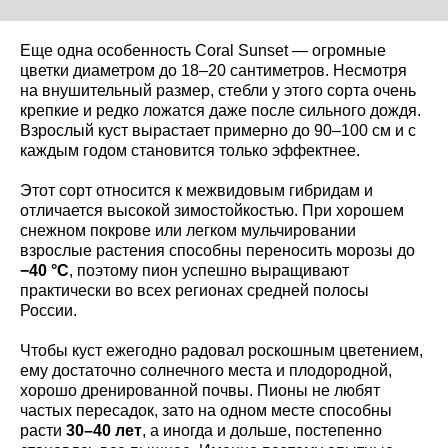
Еще одна особенность Coral Sunset — огромные
цветки диаметром до 18–20 сантиметров. Несмотря
на внушительный размер, стебли у этого сорта очень
крепкие и редко ложатся даже после сильного дождя.
Взрослый куст вырастает примерно до 90–100 см и с
каждым годом становится только эффектнее.
Этот сорт относится к межвидовым гибридам и
отличается высокой зимостойкостью. При хорошем
снежном покрове или легком мульчировании
взрослые растения способны переносить морозы до
−40 °C
, поэтому пион успешно выращивают
практически во всех регионах средней полосы
России.
Чтобы куст ежегодно радовал роскошным цветением,
ему достаточно солнечного места и плодородной,
хорошо дренированной почвы. Пионы не любят
частых пересадок, зато на одном месте способны
расти
30–40 лет
, а иногда и дольше, постепенно