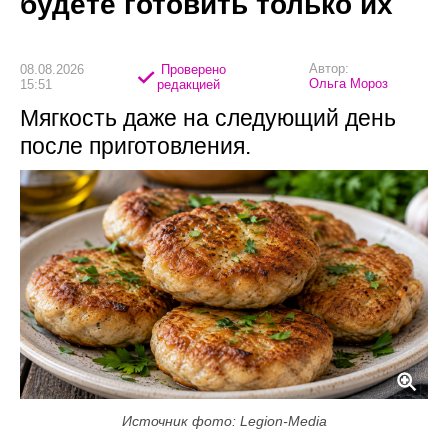
будете готовить только их
Автор:
08.08.2026
Проверено
Ольга Мороз
15:51
редакцией
Мягкость даже на следующий день
после приготовления.
Источник фото: Legion-Media