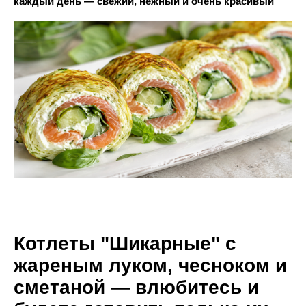
каждый день — свежий, нежный и очень красивый
Котлеты "Шикарные" с
жареным луком, чесноком и
сметаной — влюбитесь и