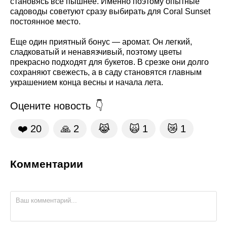
становясь все пышнее. Именно поэтому опытные
садоводы советуют сразу выбирать для Coral Sunset
постоянное место.
Еще один приятный бонус — аромат. Он легкий,
сладковатый и ненавязчивый, поэтому цветы
прекрасно подходят для букетов. В срезке они долго
сохраняют свежесть, а в саду становятся главным
украшением конца весны и начала лета.
Оцените новость
❤️
20
🙏
2
😹
🙀
1
😿
1
Комментарии