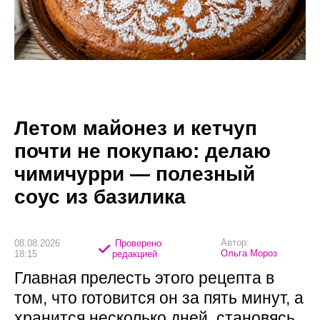
Летом майонез и кетчуп
почти не покупаю: делаю
чимичурри — полезный
соус из базилика
Автор:
08.08.2026
Проверено
Ольга Мороз
18:15
редакцией
Главная прелесть этого рецепта в
том, что готовится он за пять минут, а
хранится несколько дней, становясь