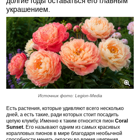
долгие годы оставаться его главным
украшением.
Источник фото: Legion-Media
Есть растения, которые удивляют всего несколько
дней, а есть такие, ради которых стоит посадить
целую клумбу. Именно к таким относится пион
Coral
Sunset
. Его называют одним из самых красивых
коралловых пионов в мире благодаря необычной
способности менять окраску во время цветения.