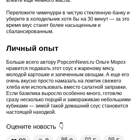
влейте еще немного масла.
Переложите чимичурри в чистую стеклянную банку и
уберите в холодильник хотя бы на 30 минут — за это
время вкус станет более насыщенным и
сбалансированным.
Личный опыт
Больше всего автору PopcornNews.ru Ольге Мороз
нравится подавать этот соус к жареному мясу,
молодой картошке и запеченным овощам. А еще его
очень вкусно просто намазать на ломтик свежего
хлеба или использовать вместо салатной заправки.
Если базилика выросло особенно много, готовлю
сразу несколько порций и замораживаю небольшими
кубиками — зимой такой домашний соус становится
настоящей находкой.
Оцените новость