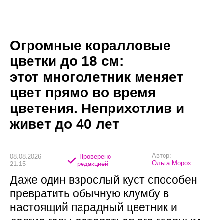
Огромные коралловые
цветки до 18 см:
этот многолетник меняет
цвет прямо во время
цветения. Неприхотлив и
живет до 40 лет
Автор:
08.08.2026
Проверено
Ольга Мороз
21:15
редакцией
Даже один взрослый куст способен
превратить обычную клумбу в
настоящий парадный цветник и