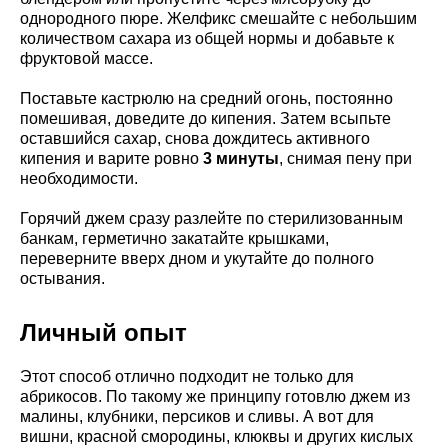
однородного пюре. Желфикс смешайте с небольшим
количеством сахара из общей нормы и добавьте к
фруктовой массе.
Поставьте кастрюлю на средний огонь, постоянно
помешивая, доведите до кипения. Затем всыпьте
оставшийся сахар, снова дождитесь активного
кипения и варите ровно
3 минуты
, снимая пену при
необходимости.
Горячий джем сразу разлейте по стерилизованным
банкам, герметично закатайте крышками,
переверните вверх дном и укутайте до полного
остывания.
Личный опыт
Этот способ отлично подходит не только для
абрикосов. По такому же принципу готовлю джем из
малины, клубники, персиков и сливы. А вот для
вишни, красной смородины, клюквы и других кислых