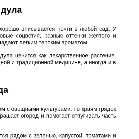
ндула
 хорошо вписывается почти в любой сад. У
вые соцветия, разные оттенки желтого и
бладают легким терпким ароматом.
дула ценится как лекарственное растение.
ной и традиционной медицине, а иногда и в
да
м с овощными культурами, по краям грядок
рашает огород и помогает отпугивать часть
ся рядом с зеленью, капустой, томатами и