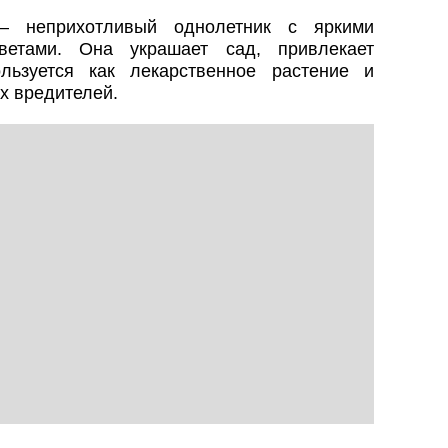
 — неприхотливый однолетник с яркими
етами. Она украшает сад, привлекает
льзуется как лекарственное растение и
х вредителей.