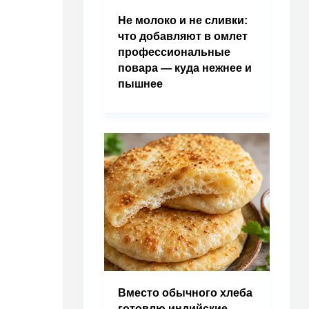
Не молоко и не сливки:
что добавляют в омлет
профессиональные
повара — куда нежнее и
пышнее
Вместо обычного хлеба
готовлю индийские