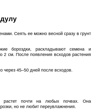
ндулу
нами. Сеять ее можно весной сразу в грунт
окие бороздки, раскладывают семена и
о 2 см. После появления всходов растения
о через 45–50 дней после всходов.
и растет почти на любых почвах. Она
озки, но не любит переувлажнения.