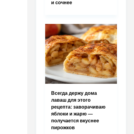
и сочнее
Всегда держу дома
лаваш для этого
рецепта: заворачиваю
яблоки и жарю —
получается вкуснее
пирожков