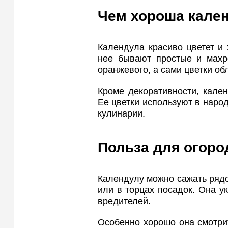
Чем хороша кале
Календула красиво цветет и
нее бывают простые и махро
оранжевого, а сами цветки о
Кроме декоративности, кален
Ее цветки используют в народ
кулинарии.
Польза для огоро
Календулу можно сажать рядо
или в торцах посадок. Она ук
вредителей.
Особенно хорошо она смотрит