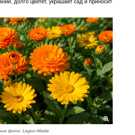
ии, долго цветет, украшает сад и приносит
ник фото: Legion-Media