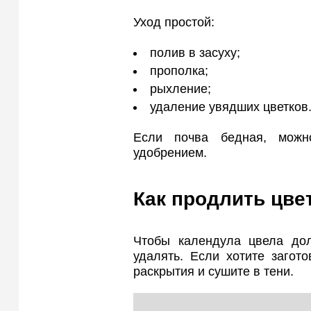
Уход простой:
полив в засуху;
прополка;
рыхление;
удаление увядших цветков
Если почва бедная, можн
удобрением.
Как продлить цве
Чтобы календула цвела дол
удалять. Если хотите загот
раскрытия и сушите в тени.