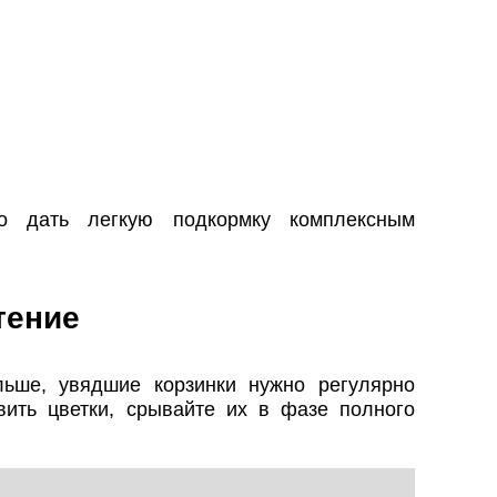
.
о дать легкую подкормку комплексным
тение
ьше, увядшие корзинки нужно регулярно
овить цветки, срывайте их в фазе полного