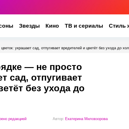
соны
Звезды
Кино
ТВ и сериалы
Стиль 
 цветок: украшает сад, отпугивает вредителей и цветёт без ухода до хо
рядке — не просто
т сад, отпугивает
ветёт без ухода до
ено редакцией
Автор:
Екатерина Миловзорова