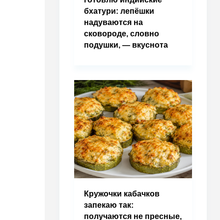
бхатури: лепёшки
надуваются на
сковороде, словно
подушки, — вкуснота
Кружочки кабачков
запекаю так:
получаются не пресные,