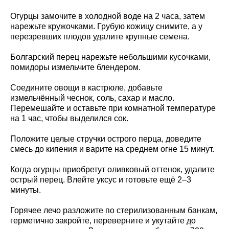
Огурцы замочите в холодной воде на 2 часа, затем
нарежьте кружочками. Грубую кожицу снимите, а у
перезревших плодов удалите крупные семена.
Болгарский перец нарежьте небольшими кусочками,
помидоры измельчите блендером.
Соедините овощи в кастрюле, добавьте
измельчённый чеснок, соль, сахар и масло.
Перемешайте и оставьте при комнатной температуре
на 1 час, чтобы выделился сок.
Положите целые стручки острого перца, доведите
смесь до кипения и варите на среднем огне 15 минут.
Когда огурцы приобретут оливковый оттенок, удалите
острый перец. Влейте уксус и готовьте ещё 2–3
минуты.
Горячее лечо разложите по стерилизованным банкам,
герметично закройте, переверните и укутайте до