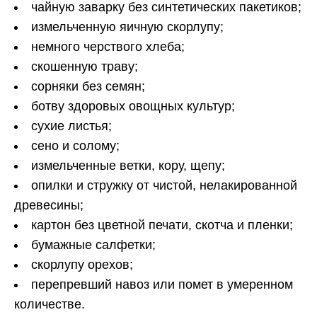
чайную заварку без синтетических пакетиков;
измельченную яичную скорлупу;
немного черствого хлеба;
скошенную траву;
сорняки без семян;
ботву здоровых овощных культур;
сухие листья;
сено и солому;
измельченные ветки, кору, щепу;
опилки и стружку от чистой, нелакированной
древесины;
картон без цветной печати, скотча и пленки;
бумажные салфетки;
скорлупу орехов;
перепревший навоз или помет в умеренном
количестве.