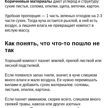
Коричневые материалы
дают углерод и структуру:
сухие листья, солома, опилки, щепа, веточки, картон.
Удобная пропорция — 1 часть зеленых отходов на 2-3
части сухих. Тогда куча остается рыхлой, в ней есть
воздух, а лишняя влага не превращает компост в
кислую массу.
Как понять, что что-то пошло не
так
Хороший компост пахнет землей, прелой листвой или
лесной подстилкой.
Если появился запах гнили, значит, в куче слишком
много влаги и мало воздуха. Ее нужно перемешать
вилами и добавить сухих материалов: соломы,
листьев, опилок, картона.
Если пахнет аммиаком, скорее всего, слишком много
свежей травы, навоза или других азотных