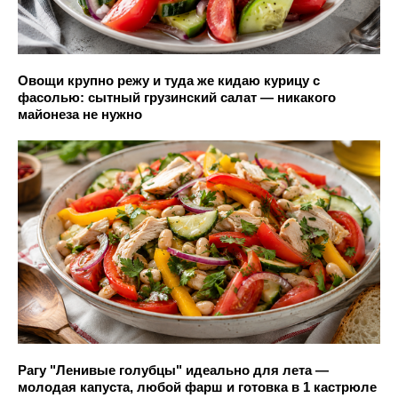
Овощи крупно режу и туда же кидаю курицу с
фасолью: сытный грузинский салат — никакого
майонеза не нужно
Рагу "Ленивые голубцы" идеально для лета —
молодая капуста, любой фарш и готовка в 1 кастрюле