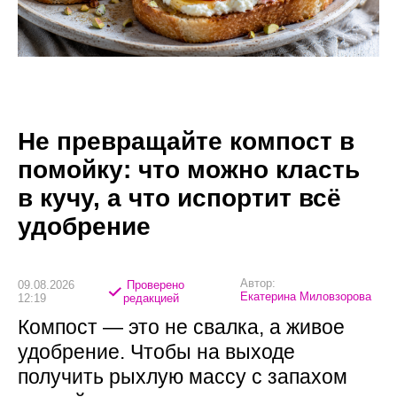
Не превращайте компост в
помойку: что можно класть
в кучу, а что испортит всё
удобрение
Автор:
09.08.2026
Проверено
Екатерина Миловзорова
12:19
редакцией
Компост — это не свалка, а живое
удобрение. Чтобы на выходе
получить рыхлую массу с запахом