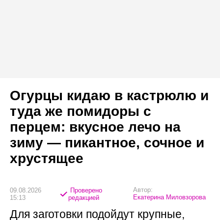
Огурцы кидаю в кастрюлю и
туда же помидоры с
перцем: вкусное лечо на
зиму — пикантное, сочное и
хрустящее
Автор:
09.08.2026
Проверено
Екатерина Миловзорова
15:13
редакцией
Для заготовки подойдут крупные,