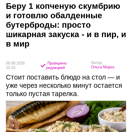
Беру 1 копченую скумбрию
и готовлю обалденные
бутерброды: просто
шикарная закуска - и в пир, и
в мир
Автор:
09.08.2026
Проверено
Ольга Мороз
10:15
редакцией
Стоит поставить блюдо на стол — и
уже через несколько минут остается
только пустая тарелка.