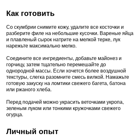
Как готовить
Со скумбрии снимите кожу, удалите все косточки и
разберите филе на небольшие кусочки. Вареные яйца
и плавленый сырок натрите на мелкой терке, лук
нарежьте максимально мелко.
Соедините все ингредиенты, добавьте майонез и
горчицу, затем тщательно перемешайте до
однородной массы. Если хочется более воздушной
текстуры, слегка разомните смесь вилкой. Намажьте
готовую закуску на ломтики свежего багета, батона
или ржаного хлеба.
Перед подачей можно украсить веточками укропа,
зеленым луком или тонкими кружочками свежего
огурца.
Личный опыт