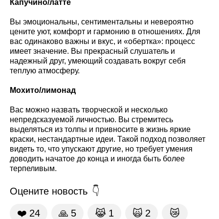
Капучино/латте
Вы эмоциональны, сентиментальны и невероятно
цените уют, комфорт и гармонию в отношениях. Для
вас одинаково важны и вкус, и «обертка»: процесс
имеет значение. Вы прекрасный слушатель и
надежный друг, умеющий создавать вокруг себя
теплую атмосферу.
Мохито/лимонад
Вас можно назвать творческой и несколько
непредсказуемой личностью. Вы стремитесь
выделяться из толпы и привносите в жизнь яркие
краски, нестандартные идеи. Такой подход позволяет
видеть то, что упускают другие, но требует умения
доводить начатое до конца и иногда быть более
терпеливым.
Оцените новость
❤️
24
🙏
5
😹
1
🙀
2
😿