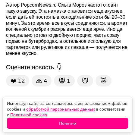
Автор PopcornNews.ru Ольга Мороз часто готовит
такую закуску. Эта намазка становится еще вкуснее,
если дать ей постоять в холодильнике хотя бы 20–30
минут. За это время все вкусы соединяются, а аромат
копченой скумбрии раскрывается еще ярче. Иногда
специально готовлю двойную порцию: часть сразу
подаю на бутербродах, а остальное использую для
тарталеток или рулетиков из лаваша — получается не
менее вкусно.
Оцените новость
❤️
12
🙏
4
😹
1
🙀
😿
Комментарии
Используя сайт, вы соглашаетесь с использованием файлов
cookies и
обработкой персональных данных
в соответствии
с
Политикой cookies
.
Понятно