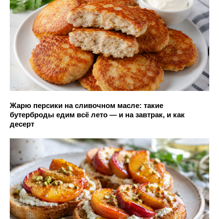
Жарю персики на сливочном масле: такие
бутерброды едим всё лето — и на завтрак, и как
десерт