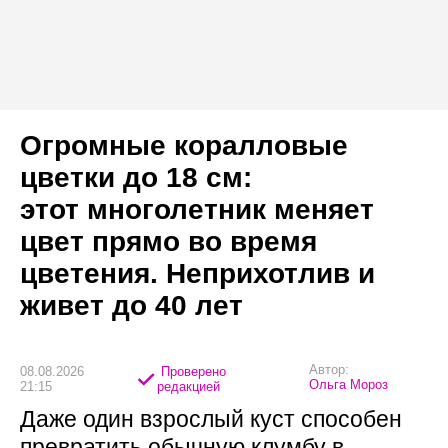
Огромные коралловые
цветки до 18 см:
этот многолетник меняет
цвет прямо во время
цветения. Неприхотлив и
живет до 40 лет
Автор:
08.08.2026
Проверено
Ольга Мороз
21:15
редакцией
Даже один взрослый куст способен
превратить обычную клумбу в