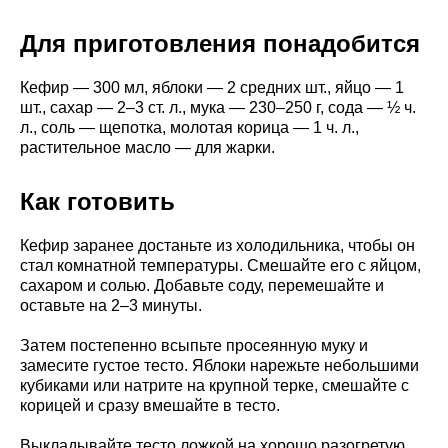
Для приготовления понадобится
Кефир — 300 мл, яблоки — 2 средних шт., яйцо — 1
шт., сахар — 2–3 ст. л., мука — 230–250 г, сода — ½ ч.
л., соль — щепотка, молотая корица — 1 ч. л.,
растительное масло — для жарки.
Как готовить
Кефир заранее достаньте из холодильника, чтобы он
стал комнатной температуры. Смешайте его с яйцом,
сахаром и солью. Добавьте соду, перемешайте и
оставьте на 2–3 минуты.
Затем постепенно всыпьте просеянную муку и
замесите густое тесто. Яблоки нарежьте небольшими
кубиками или натрите на крупной терке, смешайте с
корицей и сразу вмешайте в тесто.
Выкладывайте тесто ложкой на хорошо разогретую