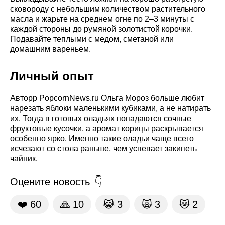
сковороду с небольшим количеством растительного
масла и жарьте на среднем огне по 2–3 минуты с
каждой стороны до румяной золотистой корочки.
Подавайте теплыми с медом, сметаной или
домашним вареньем.
Личный опыт
Авторр PopcornNews.ru Ольга Мороз больше любит
нарезать яблоки маленькими кубиками, а не натирать
их. Тогда в готовых оладьях попадаются сочные
фруктовые кусочки, а аромат корицы раскрывается
особенно ярко. Именно такие оладьи чаще всего
исчезают со стола раньше, чем успевает закипеть
чайник.
Оцените новость
❤️
60
🙏
10
😹
3
🙀
3
😿
2