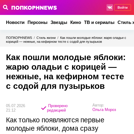
Войти
Новости
Персоны
Звезды
Кино
ТВ и сериалы
Стиль 
ПОПКОРНNEWS
/
Стиль жизни
/
Как пошли молодые яблоки: жарю оладьи с
корицей — нежные, на кефирном тесте с содой для пузырьков
Как пошли молодые яблоки:
жарю оладьи с корицей —
нежные, на кефирном тесте
с содой для пузырьков
Автор:
05.07.2026
Проверено
Ольга Мороз
21:12
редакцией
Как только появляются первые
молодые яблоки, дома сразу