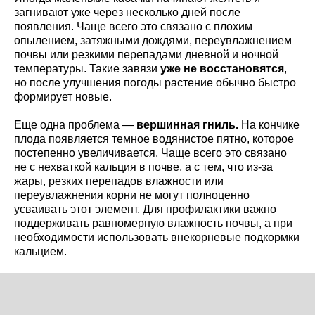
загнивают уже через несколько дней после
появления. Чаще всего это связано с плохим
опылением, затяжными дождями, переувлажнением
почвы или резкими перепадами дневной и ночной
температуры. Такие завязи
уже не восстановятся
,
но после улучшения погоды растение обычно быстро
формирует новые.
Еще одна проблема —
вершинная гниль.
На кончике
плода появляется темное водянистое пятно, которое
постепенно увеличивается. Чаще всего это связано
не с нехваткой кальция в почве, а с тем, что из-за
жары, резких перепадов влажности или
переувлажнения корни не могут полноценно
усваивать этот элемент. Для профилактики важно
поддерживать равномерную влажность почвы, а при
необходимости использовать внекорневые подкормки
кальцием.