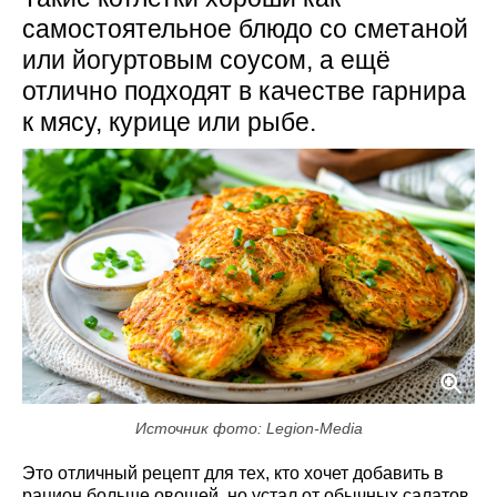
самостоятельное блюдо со сметаной
или йогуртовым соусом, а ещё
отлично подходят в качестве гарнира
к мясу, курице или рыбе.
Источник фото: Legion-Media
Это отличный рецепт для тех, кто хочет добавить в
рацион больше овощей, но устал от обычных салатов