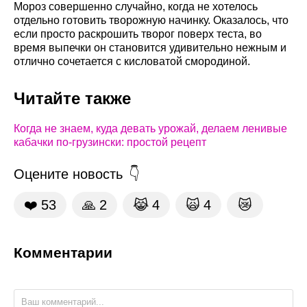
Мороз совершенно случайно, когда не хотелось
отдельно готовить творожную начинку. Оказалось, что
если просто раскрошить творог поверх теста, во
время выпечки он становится удивительно нежным и
отлично сочетается с кисловатой смородиной.
Читайте также
Когда не знаем, куда девать урожай, делаем ленивые
кабачки по-грузински: простой рецепт
Оцените новость
❤️
53
🙏
2
😹
4
🙀
4
😿
Комментарии