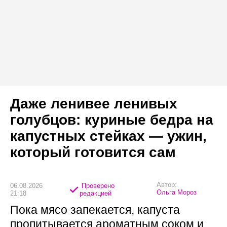
Даже ленивее ленивых
голубцов: куриные бедра на
капустных стейках — ужин,
который готовится сам
Автор:
06.08.2026
Проверено
Ольга Мороз
21:18
редакцией
Пока мясо запекается, капуста
пропитывается ароматным соком и