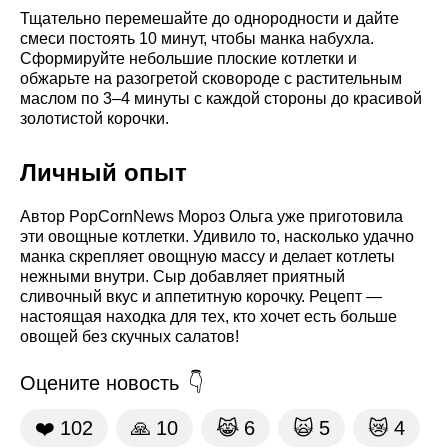
Тщательно перемешайте до однородности и дайте
смеси постоять 10 минут, чтобы манка набухла.
Сформируйте небольшие плоские котлетки и
обжарьте на разогретой сковороде с растительным
маслом по 3–4 минуты с каждой стороны до красивой
золотистой корочки.
Личный опыт
Автор PopCornNews Мороз Ольга уже приготовила
эти овощные котлетки. Удивило то, насколько удачно
манка скрепляет овощную массу и делает котлеты
нежными внутри. Сыр добавляет приятный
сливочный вкус и аппетитную корочку. Рецепт —
настоящая находка для тех, кто хочет есть больше
овощей без скучных салатов!
Оцените новость
❤️
102
🙏
10
😹
6
🙀
5
😿
4