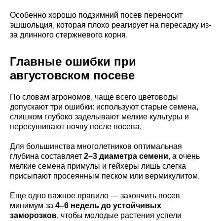
Особенно хорошо подзимний посев переносит
эшшольция, которая плохо реагирует на пересадку из-
за длинного стержневого корня.
Главные ошибки при
августовском посеве
По словам агрономов, чаще всего цветоводы
допускают три ошибки: используют старые семена,
слишком глубоко заделывают мелкие культуры и
пересушивают почву после посева.
Для большинства многолетников оптимальная
глубина составляет
2–3 диаметра семени
, а очень
мелкие семена примулы и гейхеры лишь слегка
присыпают просеянным песком или вермикулитом.
Еще одно важное правило — закончить посев
минимум за
4–6 недель до устойчивых
заморозков
, чтобы молодые растения успели