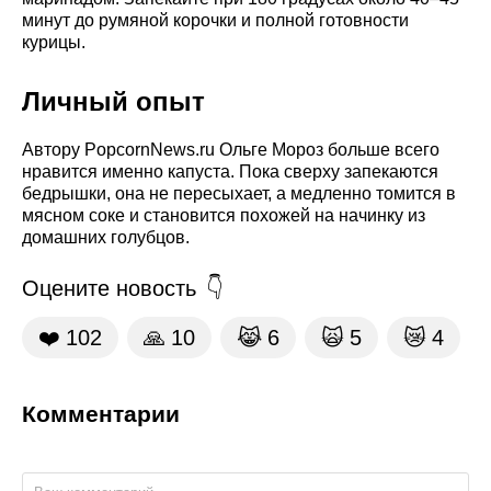
минут до румяной корочки и полной готовности
курицы.
Личный опыт
Автору PopcornNews.ru Ольге Мороз больше всего
нравится именно капуста. Пока сверху запекаются
бедрышки, она не пересыхает, а медленно томится в
мясном соке и становится похожей на начинку из
домашних голубцов.
Оцените новость
❤️
102
🙏
10
😹
6
🙀
5
😿
4
Комментарии