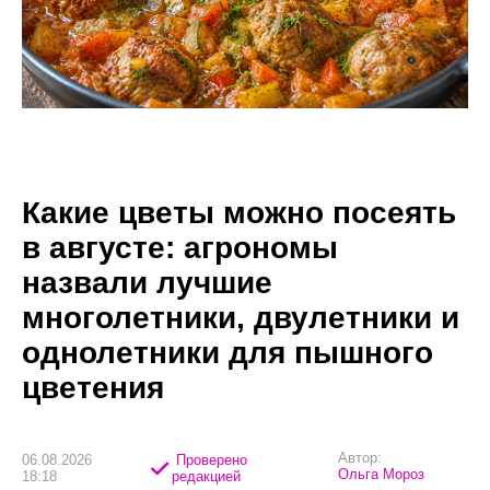
Какие цветы можно посеять
в августе: агрономы
назвали лучшие
многолетники, двулетники и
однолетники для пышного
цветения
Автор:
06.08.2026
Проверено
Ольга Мороз
18:18
редакцией