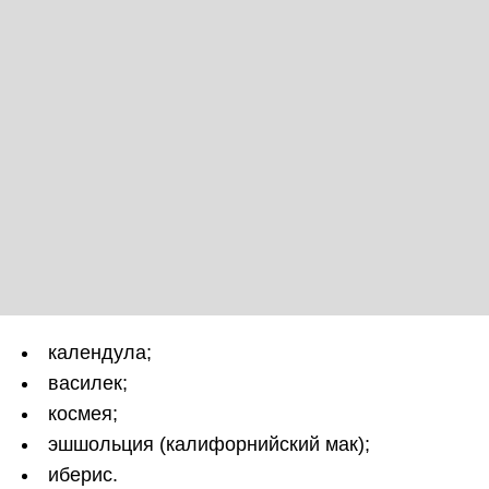
календула;
василек;
космея;
эшшольция (калифорнийский мак);
иберис.