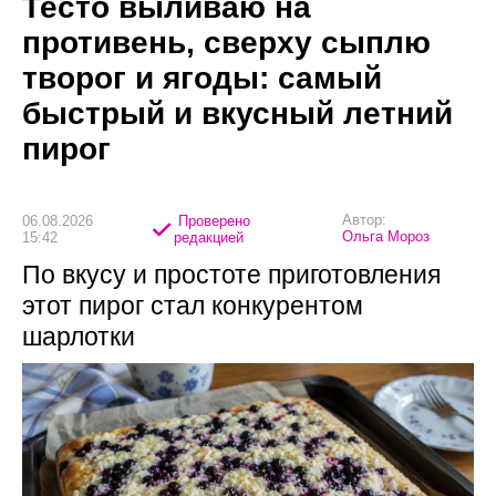
Тесто выливаю на
противень, сверху сыплю
творог и ягоды: самый
быстрый и вкусный летний
пирог
Автор:
06.08.2026
Проверено
Ольга Мороз
15:42
редакцией
По вкусу и простоте приготовления
этот пирог стал конкурентом
шарлотки