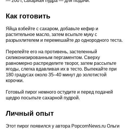
— 200 г, сахарная пудра — для подачи.
Как готовить
Яйца взбейте с сахаром, добавьте кефир и
растительное масло, затем всыпьте муку с
разрыхлителем и перемешайте до однородного теста.
Перелейте его на противень, застеленный
силиконизированным пергаментом. Сверху
равномерно распределите творог, затем рассыпьте
ягоды, слегка вдавливая их в тесто. Выпекайте при
180 градусах около 35–40 минут до золотистой
корочки.
Готовый пирог немного остудите и перед подачей
щедро посыпьте сахарной пудрой.
Личный опыт
Этот пирог появился у автора PopcornNews.ru Ольги