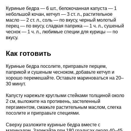
Куриные бедра — 6 шт., белокочанная капуста — 1
небольшой кочан, кетчуп — 3 ст. л., растительное
масло — 2 ст. л., соль — по вкусу, черный молотый
перец — по вкусу, сладкая паприка — 1 ч. л., сушеный
чеснок — 1 ч. л., любимые специи для курицы — по
вкусу.
Как готовить
Куриные бедра посолите, приправьте перцем,
паприкой и сушеным чесноком, добавьте кетчуп и
хорошо перемешайте. Оставьте мариноваться на 20–
30 минут.
Капусту нарежьте круглыми стейками толщиной около
2 см, выложите на противень, застеленный
пергаментом, смажьте растительным маслом, слегка
посолите и приправьте специями.
Сверху разложите куриные бедра вместе с
маринадом. Запекайте при 180 градусах около 40–45