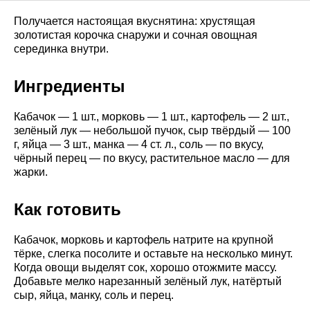
Получается настоящая вкуснятина: хрустящая
золотистая корочка снаружи и сочная овощная
серединка внутри.
Ингредиенты
Кабачок — 1 шт., морковь — 1 шт., картофель — 2 шт.,
зелёный лук — небольшой пучок, сыр твёрдый — 100
г, яйца — 3 шт., манка — 4 ст. л., соль — по вкусу,
чёрный перец — по вкусу, растительное масло — для
жарки.
Как готовить
Кабачок, морковь и картофель натрите на крупной
тёрке, слегка посолите и оставьте на несколько минут.
Когда овощи выделят сок, хорошо отожмите массу.
Добавьте мелко нарезанный зелёный лук, натёртый
сыр, яйца, манку, соль и перец.