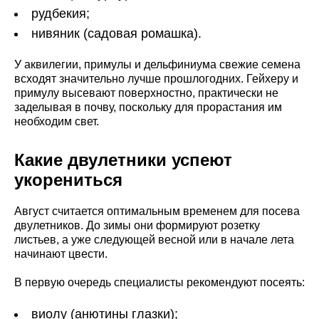
рудбекия;
нивяник (садовая ромашка).
У аквилегии, примулы и дельфиниума свежие семена
всходят значительно лучше прошлогодних. Гейхеру и
примулу высевают поверхностно, практически не
заделывая в почву, поскольку для прорастания им
необходим свет.
Какие двулетники успеют
укорениться
Август считается оптимальным временем для посева
двулетников. До зимы они формируют розетку
листьев, а уже следующей весной или в начале лета
начинают цвести.
В первую очередь специалисты рекомендуют посеять:
виолу (анютины глазки);