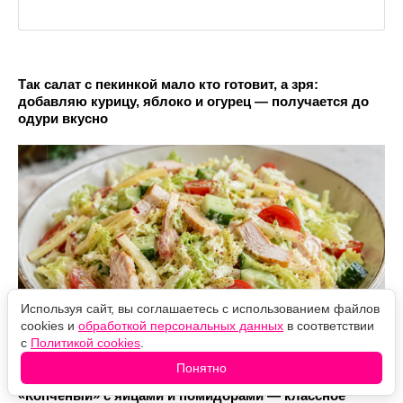
Так салат с пекинкой мало кто готовит, а зря:
добавляю курицу, яблоко и огурец — получается до
одури вкусно
Используя сайт, вы соглашаетесь с использованием файлов
cookies и
обработкой персональных данных
в соответствии
с
Политикой cookies
.
Понятно
Этот салат понравился даже оливьешникам: готовим
«Копченый» с яйцами и помидорами — классное