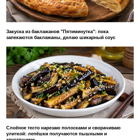
Закуска из баклажанов "Пятиминутка": пока
запекаются баклажаны, делаю шикарный соус
Слоёное тесто нарезаю полосками и сворачиваю
улиткой: лепёшки получаются пышными и
хрустящими