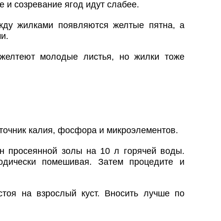
 и созревание ягод идут слабее.
жду жилками появляются желтые пятна, а
и.
желтеют молодые листья, но жилки тоже
точник калия, фосфора и микроэлементов.
ан просеянной золы на 10 л горячей воды.
одически помешивая. Затем процедите и
тоя на взрослый куст. Вносить лучше по