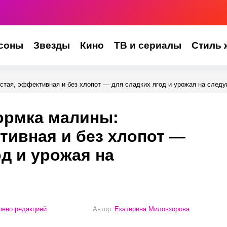
соны
Звезды
Кино
ТВ и сериалы
Стиль 
стая, эффективная и без хлопот — для сладких ягод и урожая на след
ормка малины:
тивная и без хлопот —
од и урожая на
ено редакцией
Автор:
Екатерина Миловзорова