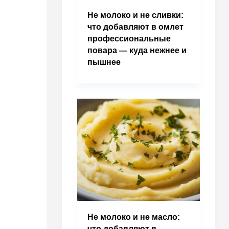
Не молоко и не сливки:
что добавляют в омлет
профессиональные
повара — куда нежнее и
пышнее
Не молоко и не масло:
что добавляют в