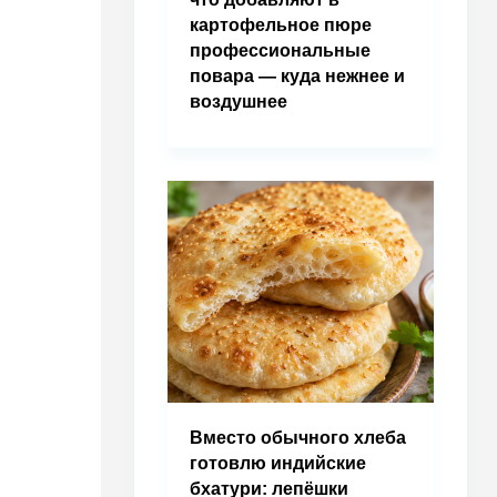
картофельное пюре
профессиональные
повара — куда нежнее и
воздушнее
Вместо обычного хлеба
готовлю индийские
бхатури: лепёшки