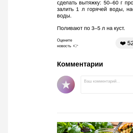
сделать вытяжку: 50–60 г пр
залить 1 л горячей воды, на
воды.
Поливают по 3–5 л на куст.
Оцените
❤️
5
новость
Комментарии