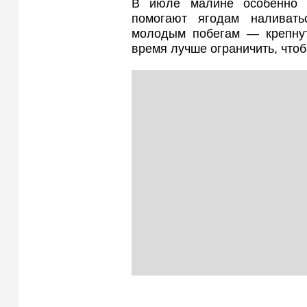
В июле малине особенно 
помогают ягодам наливать
молодым побегам — крепнут
время лучше ограничить, что