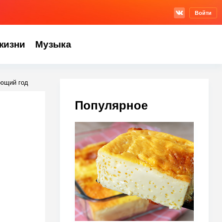
Войти
жизни
Музыка
ующий год
Популярное