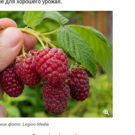
е для хорошего урожая.
ник фото: Legion-Media