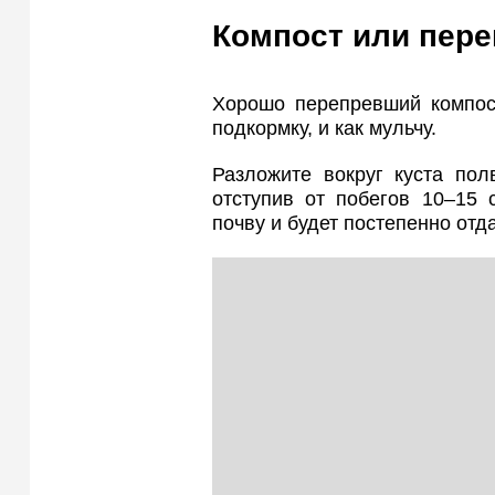
Компост или пере
Хорошо перепревший компост
подкормку, и как мульчу.
Разложите вокруг куста пол
отступив от побегов 10–15 
почву и будет постепенно отд