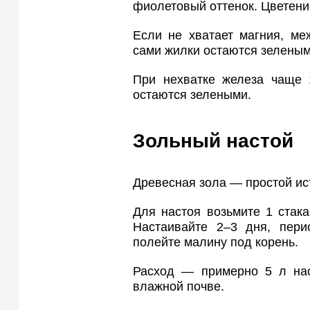
фиолетовый оттенок. Цветение
Если не хватает магния, ме
сами жилки остаются зеленым
При нехватке железа чаще 
остаются зелеными.
Зольный настой
Древесная зола — простой ис
Для настоя возьмите 1 стак
Настаивайте 2–3 дня, пери
полейте малину под корень.
Расход — примерно 5 л нас
влажной почве.