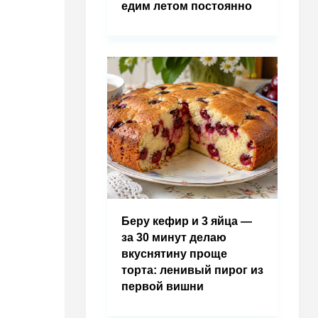
едим летом постоянно
Беру кефир и 3 яйца —
за 30 минут делаю
вкуснятину проще
торта: ленивый пирог из
первой вишни