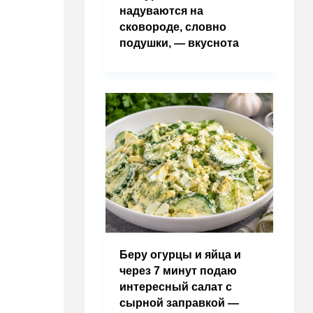
надуваются на
сковороде, словно
подушки, — вкуснота
Беру огурцы и яйца и
через 7 минут подаю
интересный салат с
сырной заправкой —