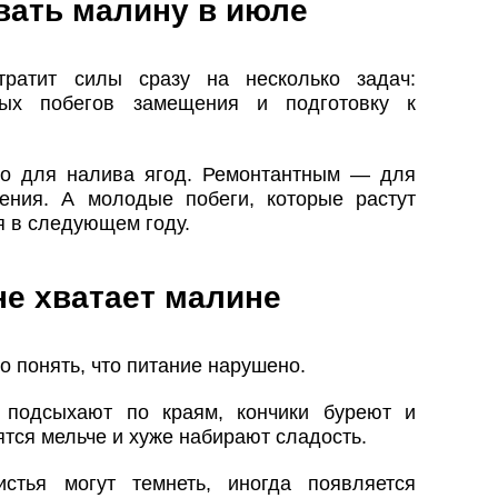
вать малину в июле
ратит силы сразу на несколько задач:
дых побегов замещения и подготовку к
но для налива ягод. Ремонтантным — для
ения. А молодые побеги, которые растут
я в следующем году.
не хватает малине
о понять, что питание нарушено.
 подсыхают по краям, кончики буреют и
ятся мельче и хуже набирают сладость.
тья могут темнеть, иногда появляется