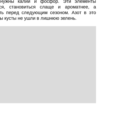
нужны калий и фосфор. Эти элементы
ся, становиться слаще и ароматнее, а
ь перед следующим сезоном. Азот в это
бы кусты не ушли в лишнюю зелень.