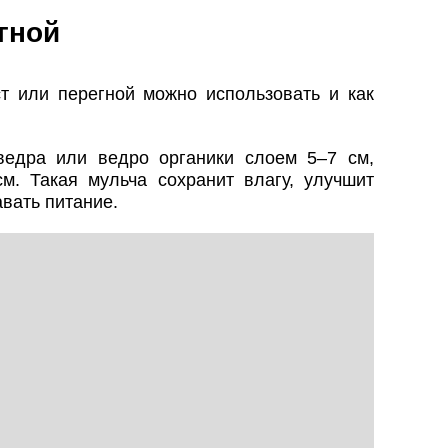
гной
 или перегной можно использовать и как
ведра или ведро органики слоем 5–7 см,
см. Такая мульча сохранит влагу, улучшит
авать питание.