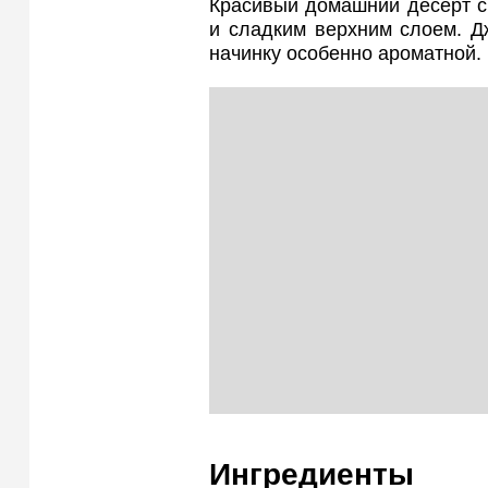
Красивый домашний десерт с
и сладким верхним слоем. Д
начинку особенно ароматной.
Ингредиенты