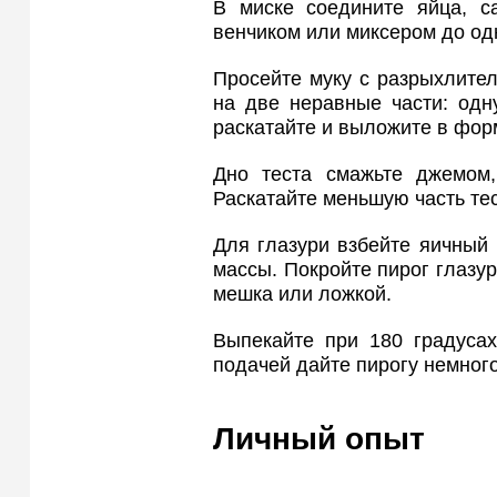
В миске соедините яйца, с
венчиком или миксером до од
Просейте муку с разрыхлител
на две неравные части: одн
раскатайте и выложите в фор
Дно теста смажьте джемом,
Раскатайте меньшую часть тес
Для глазури взбейте яичный 
массы. Покройте пирог глазур
мешка или ложкой.
Выпекайте при 180 градусах
подачей дайте пирогу немного
Личный опыт