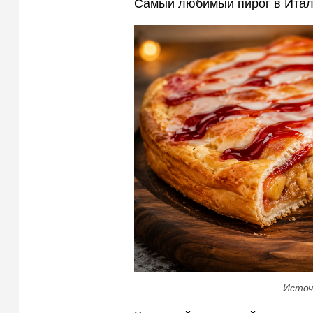
Самый любимый пирог в Итал
Источ