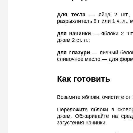
Для теста
— яйца 2 шт., с
разрыхлитель 8 г или 1 ч. л., 
для начинки
— яблоки 2 шт.,
джем 2 ст. л.;
для глазури
— яичный белок 
сливочное масло — для фор
Как готовить
Возьмите яблоки, очистите от 
Переложите яблоки в сковор
джем. Обжаривайте на средн
загустения начинки.