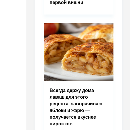
первой вишни
Всегда держу дома
лаваш для этого
рецепта: заворачиваю
яблоки и жарю —
получается вкуснее
пирожков