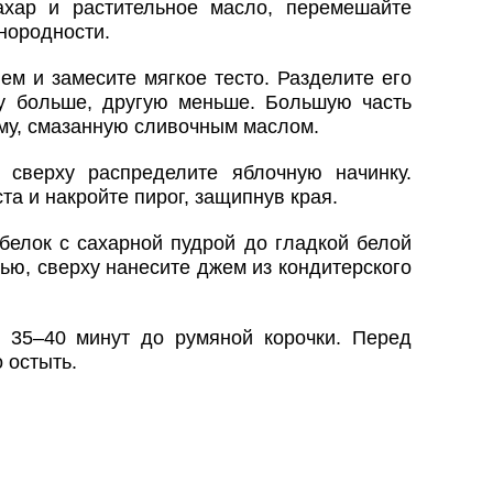
ахар и растительное масло, перемешайте
нородности.
ем и замесите мягкое тесто. Разделите его
у больше, другую меньше. Большую часть
му, смазанную сливочным маслом.
 сверху распределите яблочную начинку.
та и накройте пирог, защипнув края.
белок с сахарной пудрой до гладкой белой
ью, сверху нанесите джем из кондитерского
 35–40 минут до румяной корочки. Перед
 остыть.