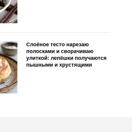
Слоёное тесто нарезаю
полосками и сворачиваю
улиткой: лепёшки получаются
пышными и хрустящими