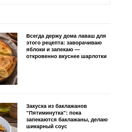
Всегда держу дома лаваш для
этого рецепта: заворачиваю
яблоки и запекаю —
откровенно вкуснее шарлотки
Закуска из баклажанов
"Пятиминутка": пока
запекаются баклажаны, делаю
шикарный соус