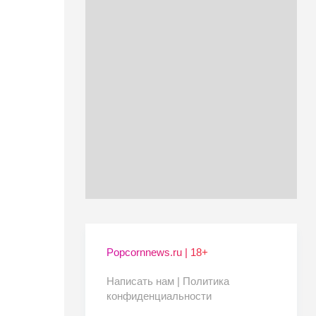
Popcornnews.ru | 18+
Написать нам |
Политика
конфиденциальности