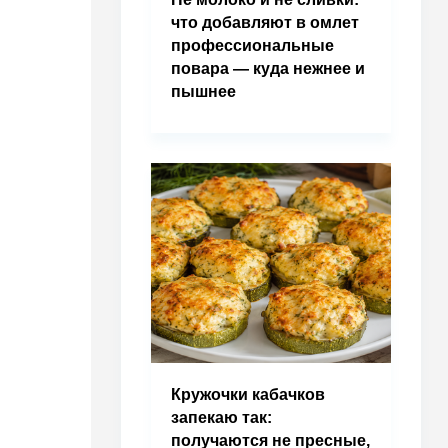
что добавляют в омлет
профессиональные
повара — куда нежнее и
пышнее
Кружочки кабачков
запекаю так:
получаются не пресные,