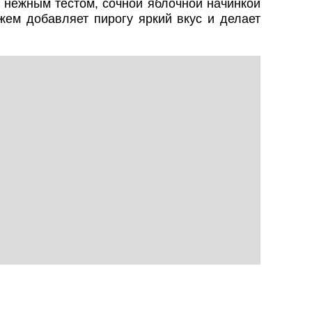
 нежным тестом, сочной яблочной начинкой
жем добавляет пирогу яркий вкус и делает