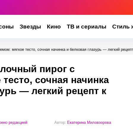
соны
Звезды
Кино
ТВ и сериалы
Стиль 
емом: мягкое тесто, сочная начинка и белковая глазурь — легкий рецепт
лочный пирог с
 тесто, сочная начинка
урь — легкий рецепт к
ено редакцией
Автор:
Екатерина Миловзорова