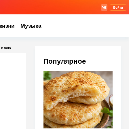
Войти
жизни
Музыка
 к чаю
Популярное