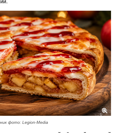
ии.
ник фото: Legion-Media