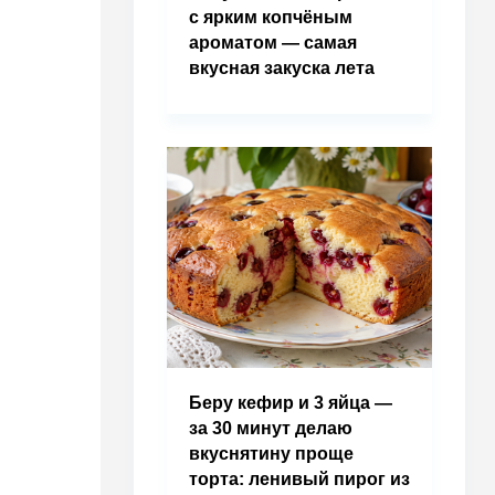
с ярким копчёным
ароматом — самая
вкусная закуска лета
Беру кефир и 3 яйца —
за 30 минут делаю
вкуснятину проще
торта: ленивый пирог из