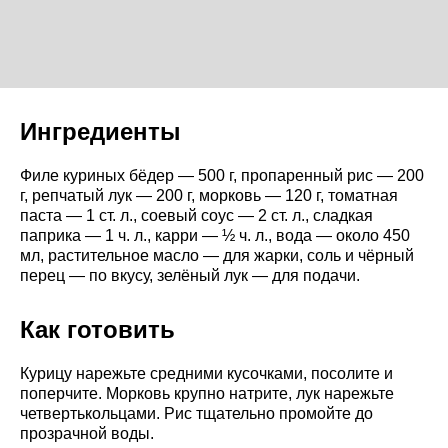
Ингредиенты
Филе куриных бёдер — 500 г, пропаренный рис — 200
г, репчатый лук — 200 г, морковь — 120 г, томатная
паста — 1 ст. л., соевый соус — 2 ст. л., сладкая
паприка — 1 ч. л., карри — ½ ч. л., вода — около 450
мл, растительное масло — для жарки, соль и чёрный
перец — по вкусу, зелёный лук — для подачи.
Как готовить
Курицу нарежьте средними кусочками, посолите и
поперчите. Морковь крупно натрите, лук нарежьте
четвертькольцами. Рис тщательно промойте до
прозрачной воды.