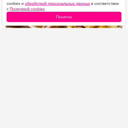
cookies и
обработкой персональных данных
в соответствии
с
Политикой cookies
.
Понятно
Источник фото: Legion-Media
Картофель с мясом в сливочном соусе — простой
вариант сытного семейного ужина. Всё укладывается
в одну форму и запекается вместе: мясо получается
нежным, а картофель — румяным и ароматным.