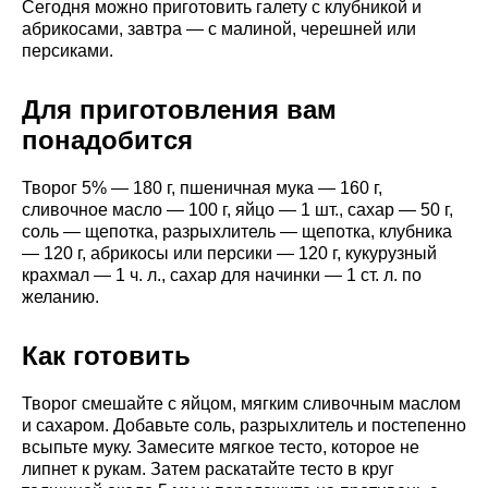
Сегодня можно приготовить галету с клубникой и
абрикосами, завтра — с малиной, черешней или
персиками.
Для приготовления вам
понадобится
Творог 5% — 180 г, пшеничная мука — 160 г,
сливочное масло — 100 г, яйцо — 1 шт., сахар — 50 г,
соль — щепотка, разрыхлитель — щепотка, клубника
— 120 г, абрикосы или персики — 120 г, кукурузный
крахмал — 1 ч. л., сахар для начинки — 1 ст. л. по
желанию.
Как готовить
Творог смешайте с яйцом, мягким сливочным маслом
и сахаром. Добавьте соль, разрыхлитель и постепенно
всыпьте муку. Замесите мягкое тесто, которое не
липнет к рукам. Затем раскатайте тесто в круг