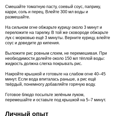
Смешайте томатную пасту, соевый соус, паприку,
карри, соль и перец. Влейте 300 мл воды и
размешайте.
На сильном огне обжарьте курицу около 3 минут и
переложите на тарелку. В той же сковороде обжарьте
лук с морковью ещё 3 минуты. Верните курицу, влейте
соус и доведите до кипения.
Выложите рис ровным слоем, не перемешивая. При
необходимости долейте около 150 мл тёплой воды:
жидкость должна слегка покрывать рис.
Накройте крышкой и готовьте на слабом огне 40–45
минут. Если вода впиталась раньше, а рис ещё
твёрдый, понемногу добавляйте горячую воду.
Готовое блюдо посыпьте зелёным луком,
перемешайте и оставьте под крышкой на 5–7 минут.
Личный опыт