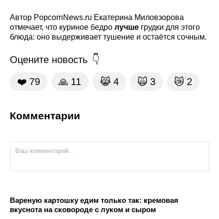
Автор PopcornNews.ru Екатерина Миловзорова
отмечает, что куриное бедро
лучше
грудки для этого
блюда: оно выдерживает тушение и остаётся сочным.
Оцените новость
❤️
79
🙏
11
😹
4
🙀
3
😿
2
Комментарии
Вареную картошку едим только так: кремовая
вкуснота на сковороде с луком и сыром