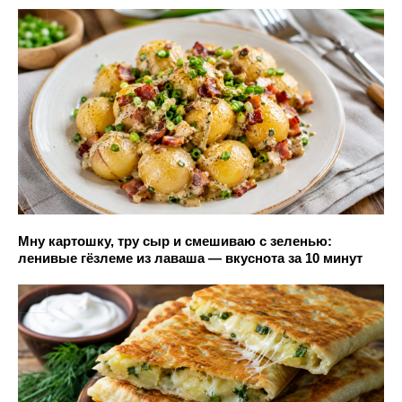
Мну картошку, тру сыр и смешиваю с зеленью:
ленивые гёзлеме из лаваша — вкуснота за 10 минут