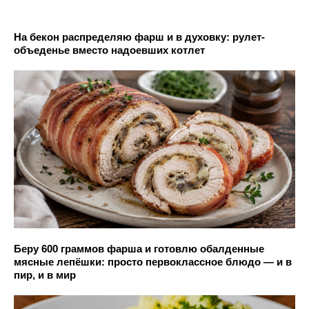
На бекон распределяю фарш и в духовку: рулет-
объеденье вместо надоевших котлет
Беру 600 граммов фарша и готовлю обалденные
мясные лепёшки: просто первоклассное блюдо — и в
пир, и в мир