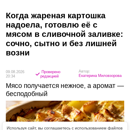
Когда жареная картошка
надоела, готовлю её с
мясом в сливочной заливке:
сочно, сытно и без лишней
возни
Автор:
09.08.2026
Проверено
Екатерина Миловзорова
20:34
редакцией
Мясо получается нежное, а аромат —
бесподобный
Используя сайт, вы соглашаетесь с использованием файлов