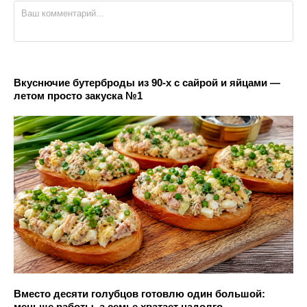
Вкуснючие бутерброды из 90-х с сайрой и яйцами —
летом просто закуска №1
Вместо десяти голубцов готовлю один большой:
меньше работы, а семье хватает надолго