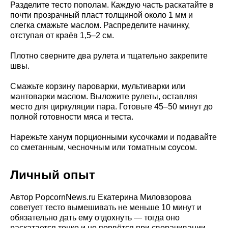
Разделите тесто пополам. Каждую часть раскатайте в
почти прозрачный пласт толщиной около 1 мм и
слегка смажьте маслом. Распределите начинку,
отступая от краёв 1,5–2 см.
Плотно сверните два рулета и тщательно закрепите
швы.
Смажьте корзину пароварки, мультиварки или
мантоварки маслом. Выложите рулеты, оставляя
место для циркуляции пара. Готовьте 45–50 минут до
полной готовности мяса и теста.
Нарежьте ханум порционными кусочками и подавайте
со сметанным, чесночным или томатным соусом.
Личный опыт
Автор PopcornNews.ru Екатерина Миловзорова
советует тесто вымешивать не меньше 10 минут и
обязательно дать ему отдохнуть — тогда оно
раскатается тонко и не порвётся при сворачивании.