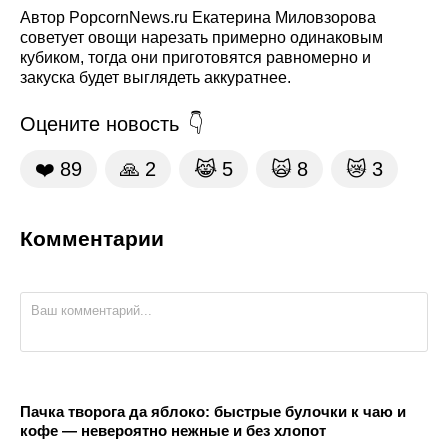
Автор PopcornNews.ru Екатерина Миловзорова
советует овощи нарезать примерно одинаковым
кубиком, тогда они приготовятся равномерно и
закуска будет выглядеть аккуратнее.
Оцените новость
❤️
89
🙏
2
😹
5
🙀
8
😿
3
Комментарии
Пачка творога да яблоко: быстрые булочки к чаю и
кофе — невероятно нежные и без хлопот