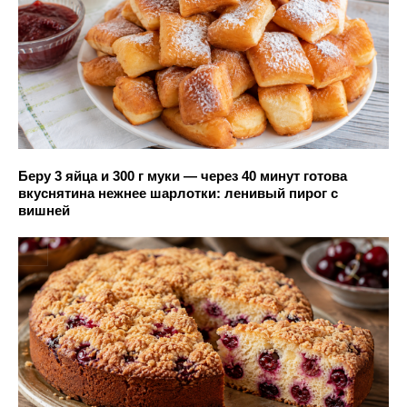
Беру 3 яйца и 300 г муки — через 40 минут готова
вкуснятина нежнее шарлотки: ленивый пирог с
вишней