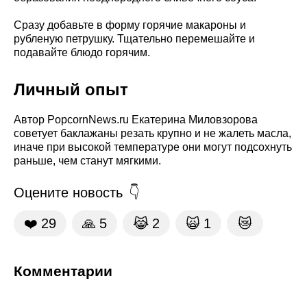
Сразу добавьте в форму горячие макароны и
рубленую петрушку. Тщательно перемешайте и
подавайте блюдо горячим.
Личный опыт
Автор PopcornNews.ru Екатерина Миловзорова
советует баклажаны резать крупно и не жалеть масла,
иначе при высокой температуре они могут подсохнуть
раньше, чем станут мягкими.
Оцените новость
❤️
29
🙏
5
😹
2
🙀
1
😿
Комментарии