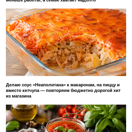
Делаю соус «Неаполитана» к макаронам, на пиццу и
вместо кетчупа — повторяем бюджетно дорогой хит
из магазина