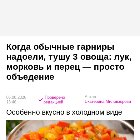
Когда обычные гарниры
надоели, тушу 3 овоща: лук,
морковь и перец — просто
объедение
Автор:
06.08.2026
Проверено
Екатерина Миловзорова
13:46
редакцией
Особенно вкусно в холодном виде