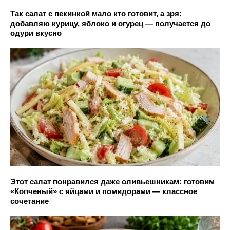
Так салат с пекинкой мало кто готовит, а зря:
добавляю курицу, яблоко и огурец — получается до
одури вкусно
Этот салат понравился даже оливьешникам: готовим
«Копченый» с яйцами и помидорами — классное
сочетание