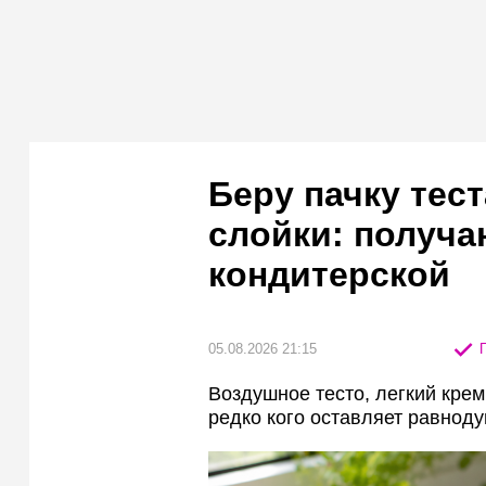
Беру пачку тес
слойки: получа
кондитерской
05.08.2026 21:15
П
Воздушное тесто, легкий крем
редко кого оставляет равнод