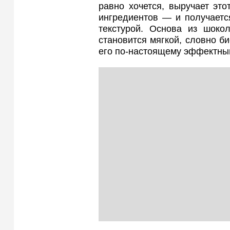
равно хочется, выручает это
ингредиентов — и получаетс
текстурой. Основа из шоко
становится мягкой, словно би
его по-настоящему эффектным