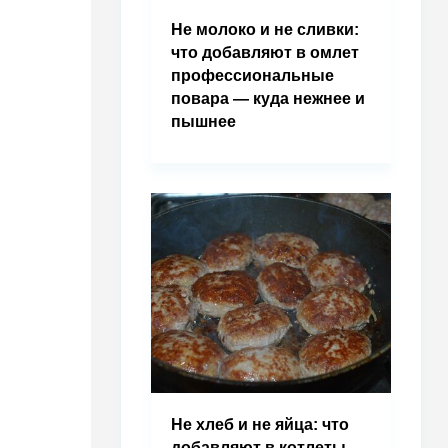
Не молоко и не сливки:
что добавляют в омлет
профессиональные
повара — куда нежнее и
пышнее
Не хлеб и не яйца: что
добавляют в котлеты