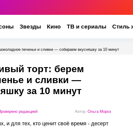
соны
Звезды
Кино
ТВ и сериалы
Стиль 
шоколадное печенье и сливки — собираем вкусняшку за 10 минут
ивый торт: берем
енье и сливки —
яшку за 10 минут
роверено редакцией
Автор:
Ольга Мороз
, и для тех, кто ценит своё время - десерт