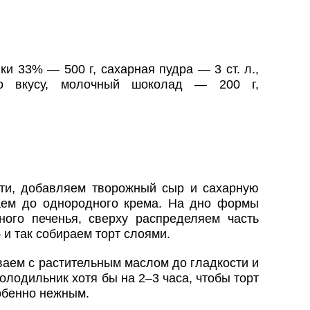
и 33% — 500 г, сахарная пудра — 3 ст. л.,
о вкусу, молочный шоколад — 200 г,
ти, добавляем творожный сыр и сахарную
аем до однородного крема. На дно формы
ого печенья, сверху распределяем часть
 и так собираем торт слоями.
аем с растительным маслом до гладкости и
олодильник хотя бы на 2–3 часа, чтобы торт
обенно нежным.