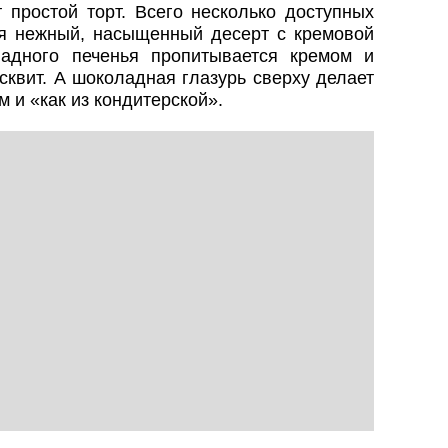
т простой торт. Всего несколько доступных
я нежный, насыщенный десерт с кремовой
ладного печенья пропитывается кремом и
сквит. А шоколадная глазурь сверху делает
 и «как из кондитерской».