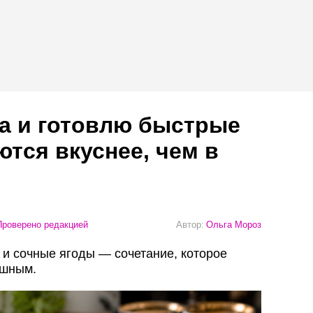
та и готовлю быстрые
ются вкуснее, чем в
роверено редакцией
Автор:
Ольга Мороз
 и сочные ягоды — сочетание, которое
ушным.