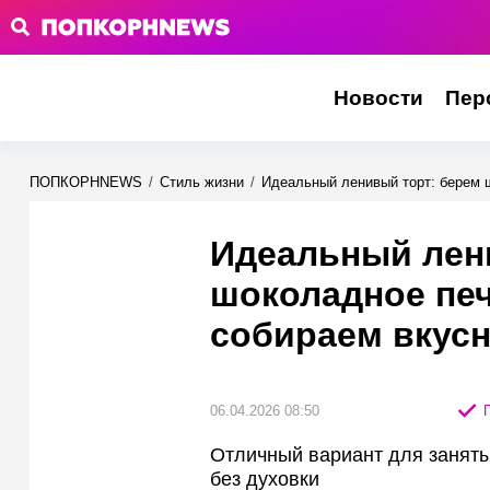
Новости
Пер
ПОПКОРНNEWS
/
Стиль жизни
/
Идеальный ленивый торт: берем 
Идеальный лен
шоколадное печ
собираем вкусн
06.04.2026 08:50
П
Отличный вариант для занятых
без духовки