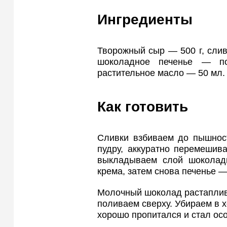
Ингредиенты
Творожный сыр — 500 г, сливк
шоколадное печенье — п
растительное масло — 50 мл.
Как готовить
Сливки взбиваем до пышнос
пудру, аккуратно перемешив
выкладываем слой шоколадн
крема, затем снова печенье —
Молочный шоколад растаплив
поливаем сверху. Убираем в х
хорошо пропитался и стал ос