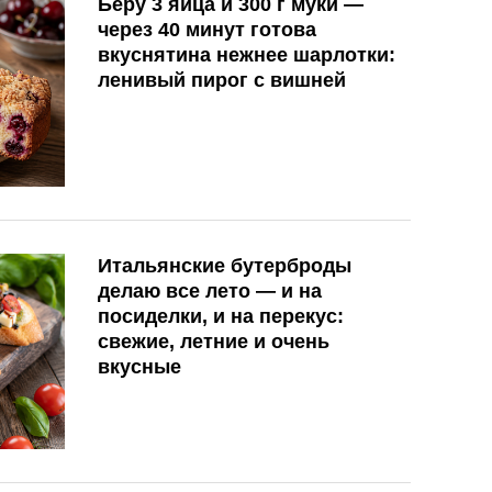
Беру 3 яйца и 300 г муки —
через 40 минут готова
вкуснятина нежнее шарлотки:
ленивый пирог с вишней
Итальянские бутерброды
делаю все лето — и на
посиделки, и на перекус:
свежие, летние и очень
вкусные