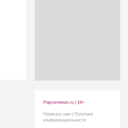
Popcornnews.ru | 18+
Написать нам |
Политика
конфиденциальности