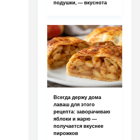
подушки, — вкуснота
Всегда держу дома
лаваш для этого
рецепта: заворачиваю
яблоки и жарю —
получается вкуснее
пирожков