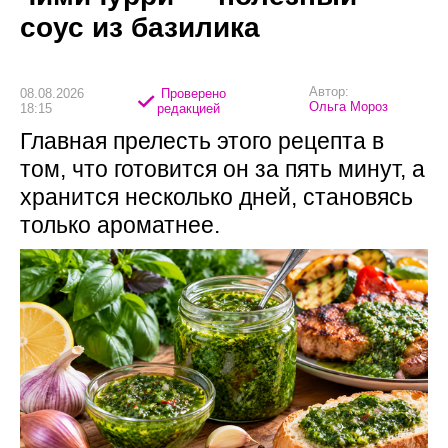
соус из базилика
Автор:
08.08.2026
Проверено
Ольга Мороз
18:15
редакцией
Главная прелесть этого рецепта в
том, что готовится он за пять минут, а
хранится несколько дней, становясь
только ароматнее.