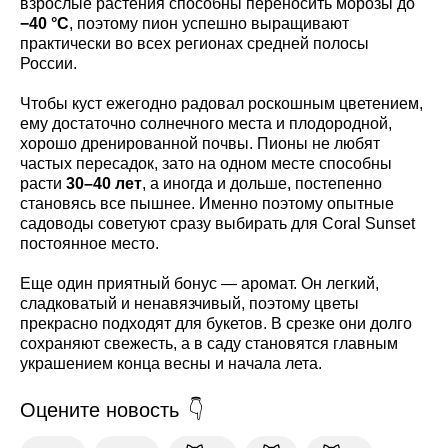
взрослые растения способны переносить морозы до
−40 °C
, поэтому пион успешно выращивают
практически во всех регионах средней полосы
России.
Чтобы куст ежегодно радовал роскошным цветением,
ему достаточно солнечного места и плодородной,
хорошо дренированной почвы. Пионы не любят
частых пересадок, зато на одном месте способны
расти
30–40 лет
, а иногда и дольше, постепенно
становясь все пышнее. Именно поэтому опытные
садоводы советуют сразу выбирать для Coral Sunset
постоянное место.
Еще один приятный бонус — аромат. Он легкий,
сладковатый и ненавязчивый, поэтому цветы
прекрасно подходят для букетов. В срезке они долго
сохраняют свежесть, а в саду становятся главным
украшением конца весны и начала лета.
Оцените новость