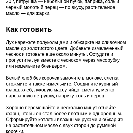
20 г, петрушка — небольшой пучок, паприка, соль и
черный молотый перец — по вкусу, растительное
масло — для жарки.
Как готовить
Лук нарежьте полукольцами и обжарьте на сливочном
масле до золотистого цвета. Добавьте измельченный
чеснок и готовьте еще около минуты. Остудите и
пропустите лук вместе с чесноком через мясорубку
или измельчите блендером.
Белый хлеб без корочек замочите в молоке, слегка
отожмите и также измельчите. Соедините куриный
фарш, хлеб, луковую массу, яйцо, сметану, мелко
нарезанную петрушку, паприку, соль и перец.
Хорошо перемешайте и несколько минут отбейте
фарш, чтобы он стал более плотным и однородным.
Сформируйте котлеты влажными руками и обжарьте
на растительном масле с двух сторон до румяной
корочки.