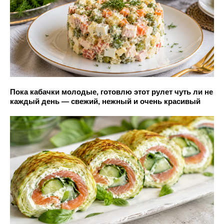
Пока кабачки молодые, готовлю этот рулет чуть ли не
каждый день — свежий, нежный и очень красивый