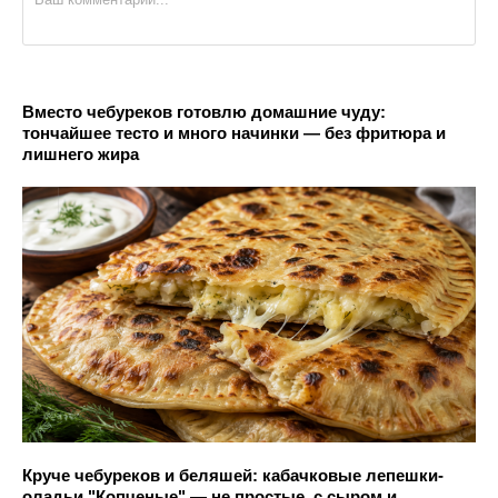
Вместо чебуреков готовлю домашние чуду:
тончайшее тесто и много начинки — без фритюра и
лишнего жира
Круче чебуреков и беляшей: кабачковые лепешки-
оладьи "Копченые" — не простые, с сыром и