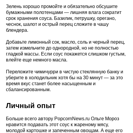
Зелень хорошо промойте и обязательно обсушите
бумажными полотенцами — лишняя влага сократит
срок хранения соуса. Базилик, петрушку, орегано,
чеснок, шалот и острый перец сложите в чашу
блендера.
Добавьте лимонный сок, масло, соль и черный перец,
затем измельчите до однородной, но не полностью
гладкой массы. Если соус покажется слишком густым,
влейте еще немного масла.
Переложите чимичурри в чистую стеклянную банку и
уберите в холодильник хотя бы на 30 минут — за это
время вкус станет более насыщенным и
сбалансированным.
Личный опыт
Больше всего автору PopcornNews.ru Ольге Мороз
нравится подавать этот соус к жареному мясу,
молодой картошке и запеченным овощам. А еще его