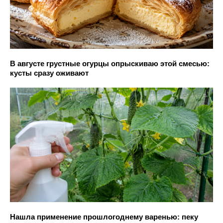
В августе грустные огурцы опрыскиваю этой смесью:
кусты сразу оживают
Нашла применение прошлогоднему варенью: пеку