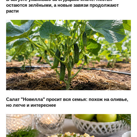
остаются зелёными, а новые завязи продолжают
расти
Салат "Новелла" просит вся семья: похож на оливье,
но легче и интереснее