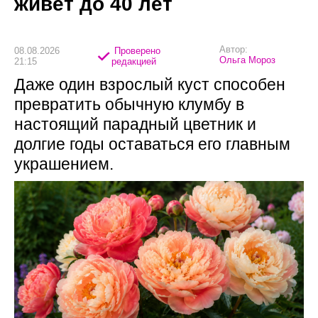
живет до 40 лет
Автор:
08.08.2026
Проверено
Ольга Мороз
21:15
редакцией
Даже один взрослый куст способен
превратить обычную клумбу в
настоящий парадный цветник и
долгие годы оставаться его главным
украшением.