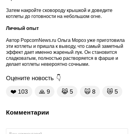
Затем накройте сковороду крышкой и доведите
котлеты до готовности на небольшом огне.
Личный опыт
Автор PopcornNews.ru Ольга Мороз уже приготовила
эти котлеты и пришла к выводу, что самый заметный
эффект дает именно жареный лук. Он становится
сладковатым, полностью растворяется в фарше и
делает котлеты невероятно сочными.
Оцените новость
❤️
103
🙏
9
😹
5
🙀
8
😿
5
Комментарии