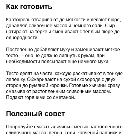
Как готовить
Картофель отваривают до мягкости и делают пюре,
добавляя сливочное масло и немного соли. Сыр
натирают на тёрке и смешивают с тёплым пюре до
однородности.
Постепенно добавляют муку и замешивают мягкое
тесто — оно не должно липнуть к рукам, при
необходимости подсыпают ещё немного муки.
Тесто делят на части, каждую раскатывают в тонкую
лепёшку. Обжаривают на сухой сковороде с двух
сторон до румяной корочки. Готовые хычины сразу
смазывают растопленным сливочным маслом.
Подают горячими со сметаной.
Полезный совет
Попробуйте смазать хычины смесью растопленного
сливочного масла, перца, соли, копченой паприки и