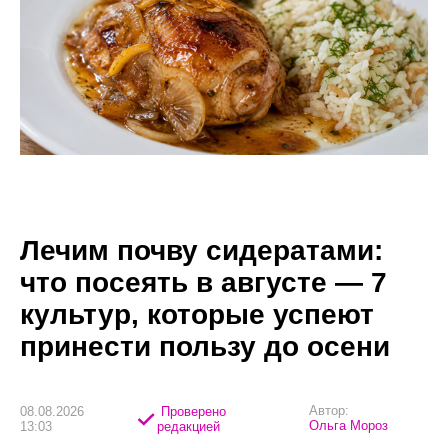
Лечим почву сидератами:
что посеять в августе — 7
культур, которые успеют
принести пользу до осени
Автор:
08.08.2026
Проверено
Ольга Мороз
13:03
редакцией