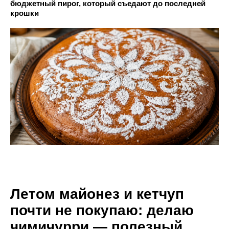
бюджетный пирог, который съедают до последней
крошки
Летом майонез и кетчуп
почти не покупаю: делаю
чимичурри — полезный