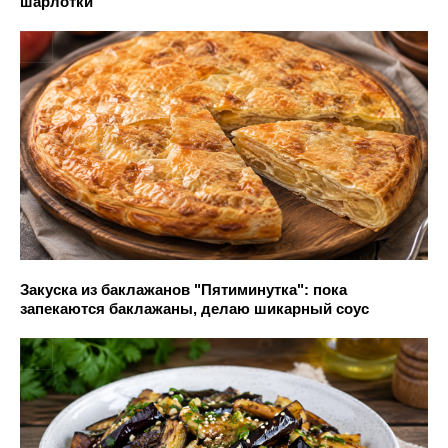
шарлотки
Закуска из баклажанов "Пятиминутка": пока
запекаются баклажаны, делаю шикарный соус