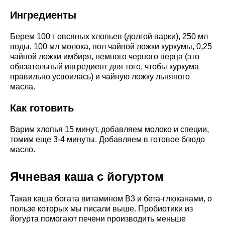
Ингредиенты
Берем 100 г овсяных хлопьев (долгой варки), 250 мл
воды, 100 мл молока, пол чайной ложки куркумы, 0,25
чайной ложки имбиря, немного черного перца (это
обязательный ингредиент для того, чтобы куркума
правильно усвоилась) и чайную ложку льняного
масла.
Как готовить
Варим хлопья 15 минут, добавляем молоко и специи,
томим еще 3-4 минуты. Добавляем в готовое блюдо
масло.
Ячневая каша с йогуртом
Такая каша богата витамином B3 и бета-глюканами, о
пользе которых мы писали выше. Пробиотики из
йогурта помогают печени производить меньше