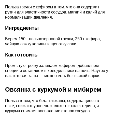
Польза гречки с кефиром в том, что она содержит
рутин для эластичности сосудов, магний и калий для
нормализации давления.
Ингредиенты
Берем 150 г цельнозерновой гречки, 250 г кефира,
чайную ложку корицы и щепотку соли.
Как готовить
Промытую гречку заливаем кефиром, добавляем
специи и оставляем в холодильнике на ночь. Наутро у
вас готовая каша — можно есть без всякой варки.
Овсянка с куркумой и имбирем
Польза в том, что бета-глюканы, содержащиеся в
овсе, снижают уровень «плохого» холестерина, а
куркума снимает воспаление стенок сосудов.