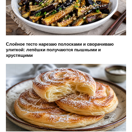
Слоёное тесто нарезаю полосками и сворачиваю
улиткой: лепёшки получаются пышными и
хрустящими