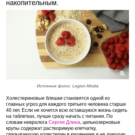
накопительным.
Источник фото: Legion-Media
Холестериновые бляшки становятся одной из
главных угроз для каждого третьего человека старше
40 лет. Если не хочется всю оставшуюся жизнь сидеть
на таблетках, лучше сразу начать с питания. По
словам невролога
Сергея Длина
, цельнозерновые
крупы содержат растворимую клетчатку,
связывающую холестерин в кишечнике и не дающую