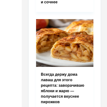
и сочнее
Всегда держу дома
лаваш для этого
рецепта: заворачиваю
яблоки и жарю —
получается вкуснее
пирожков