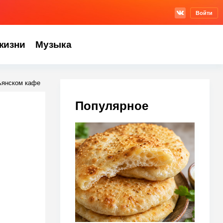
Войти
жизни
Музыка
ьянском кафе
Популярное