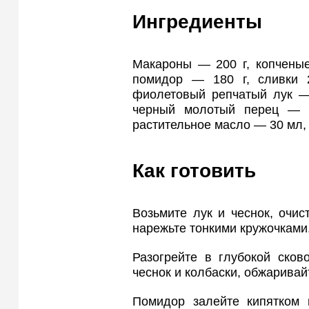
Ингредиенты
Макароны — 200 г, копченые
помидор — 180 г, сливки
фиолетовый репчатый лук — 
черный молотый перец — щ
растительное масло — 30 мл,
Как готовить
Возьмите лук и чеснок, очис
нарежьте тонкими кружочками
Разогрейте в глубокой сков
чеснок и колбаски, обжарива
Помидор залейте кипятком 