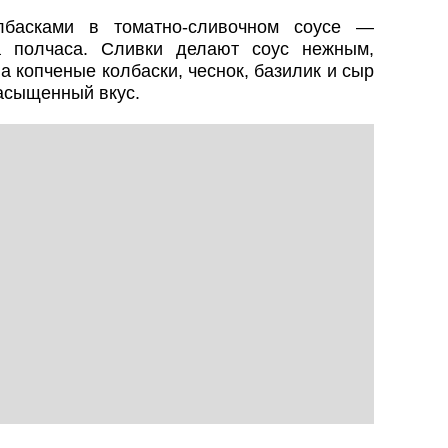
лбасками в томатно-сливочном соусе —
 полчаса. Сливки делают соус нежным,
а копченые колбаски, чеснок, базилик и сыр
асыщенный вкус.