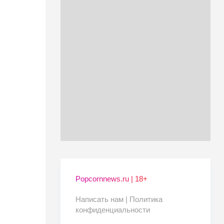
Popcornnews.ru | 18+
Написать нам |
Политика
конфиденциальности