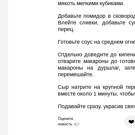
мякоть мелкими кубиками.
Добавьте помидор в сковород
Влейте сливки, добавьте с
перец.
Готовьте соус на среднем огне
Отдельно доведите до кипени
отварите макароны до готовн
макароны на дуршлаг, зат
перемешайте.
Сыр натрите на крупной тер
вместе около 1 минуты, чтоб
Подавайте сразу, украсив све
Оцените
❤️
новость