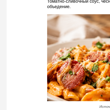
Томатно-сливочный соус, чес
объедение.
Источ