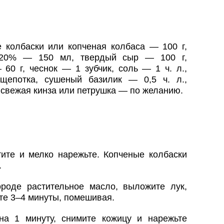
 колбаски или копченая колбаса — 100 г,
 20% — 150 мл, твердый сыр — 100 г,
60 г, чеснок — 1 зубчик, соль — 1 ч. л.,
епотка, сушеный базилик — 0,5 ч. л.,
 свежая кинза или петрушка — по желанию.
тите и мелко нарежьте. Копченые колбаски
.
ороде растительное масло, выложите лук,
йте 3–4 минуты, помешивая.
на 1 минуту, снимите кожицу и нарежьте