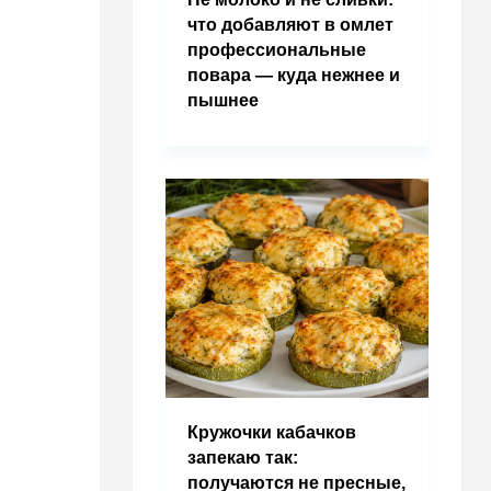
что добавляют в омлет
профессиональные
повара — куда нежнее и
пышнее
Кружочки кабачков
запекаю так:
получаются не пресные,