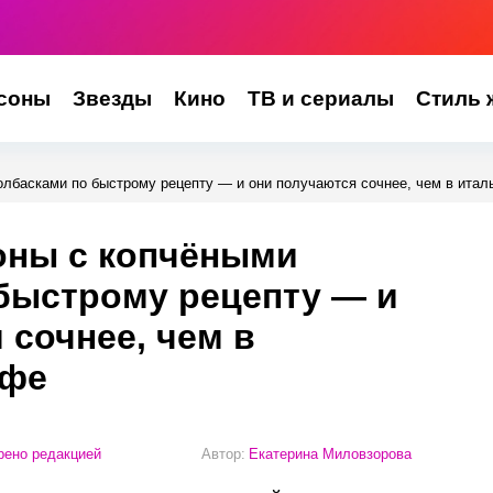
соны
Звезды
Кино
ТВ и сериалы
Стиль 
олбасками по быстрому рецепту — и они получаются сочнее, чем в итал
оны с копчёными
быстрому рецепту — и
 сочнее, чем в
афе
ено редакцией
Автор:
Екатерина Миловзорова