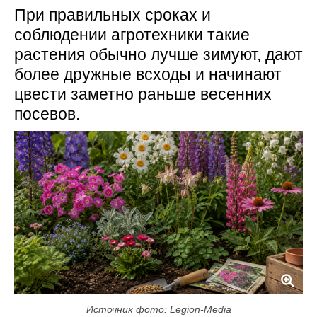
При правильных сроках и
соблюдении агротехники такие
растения обычно лучше зимуют, дают
более дружные всходы и начинают
цвести заметно раньше весенних
посевов.
Источник фото: Legion-Media