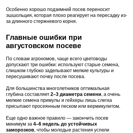
Особенно хорошо подзимний посев переносит
эшшольция, которая плохо реагирует на пересадку из-
за длинного стержневого корня.
Главные ошибки при
августовском посеве
По словам агрономов, чаще всего цветоводы
допускают три ошибки: используют старые семена,
слишком глубоко заделывают мелкие культуры и
пересушивают почву после посева.
Для большинства многолетников оптимальная
глубина составляет
2–3 диаметра семени
, а очень
мелкие семена примулы и гейхеры лишь слегка
присыпают просеянным песком или вермикулитом.
Еще одно важное правило — закончить посев
минимум за
4–6 недель до устойчивых
заморозков
, чтобы молодые растения успели