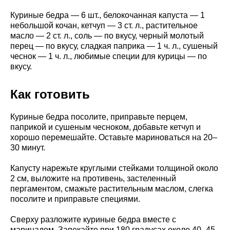
Куриные бедра — 6 шт., белокочанная капуста — 1
небольшой кочан, кетчуп — 3 ст. л., растительное
масло — 2 ст. л., соль — по вкусу, черный молотый
перец — по вкусу, сладкая паприка — 1 ч. л., сушеный
чеснок — 1 ч. л., любимые специи для курицы — по
вкусу.
Как готовить
Куриные бедра посолите, приправьте перцем,
паприкой и сушеным чесноком, добавьте кетчуп и
хорошо перемешайте. Оставьте мариноваться на 20–
30 минут.
Капусту нарежьте круглыми стейками толщиной около
2 см, выложите на противень, застеленный
пергаментом, смажьте растительным маслом, слегка
посолите и приправьте специями.
Сверху разложите куриные бедра вместе с
маринадом. Запекайте при 180 градусах около 40–45