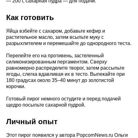
— 200 г, сахарная пудра — для подачи.
Как готовить
Яйца взбейте с сахаром, добавьте кефир и
растительное масло, затем всыпьте муку с
разрыхлителем и перемешайте до однородного теста.
Перелейте его на противень, застеленный
силиконизированным пергаментом. Сверху
равномерно распределите творог, затем рассыпьте
ягоды, слегка вдавливая их в тесто. Выпекайте при
180 градусах около 35–40 минут до золотистой
корочки.
Готовый пирог немного остудите и перед подачей
щедро посыпьте сахарной пудрой.
Личный опыт
Этот пирог появился у автора PopcornNews.ru Ольги