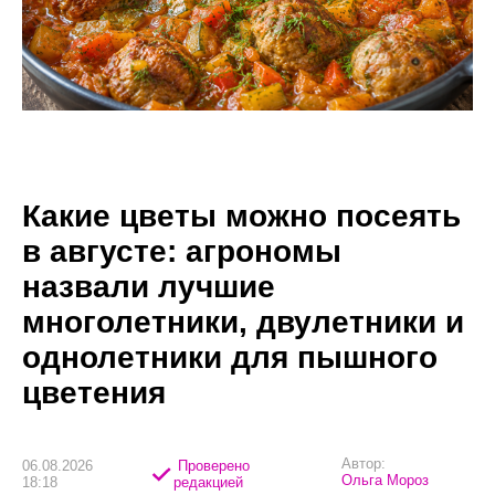
Какие цветы можно посеять
в августе: агрономы
назвали лучшие
многолетники, двулетники и
однолетники для пышного
цветения
Автор:
06.08.2026
Проверено
Ольга Мороз
18:18
редакцией