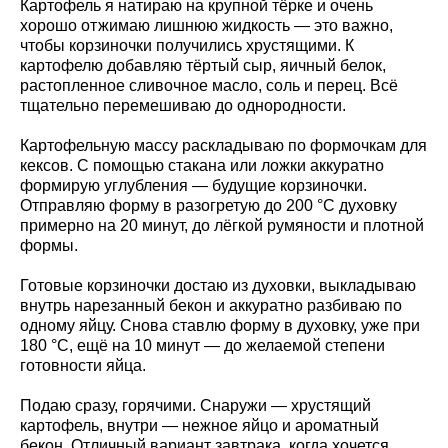
Картофель я натираю на крупной тёрке и очень
хорошо отжимаю лишнюю жидкость — это важно,
чтобы корзиночки получились хрустящими. К
картофелю добавляю тёртый сыр, яичный белок,
растопленное сливочное масло, соль и перец. Всё
тщательно перемешиваю до однородности.
Картофельную массу раскладываю по формочкам для
кексов. С помощью стакана или ложки аккуратно
формирую углубления — будущие корзиночки.
Отправляю форму в разогретую до 200 °C духовку
примерно на 20 минут, до лёгкой румяности и плотной
формы.
Готовые корзиночки достаю из духовки, выкладываю
внутрь нарезанный бекон и аккуратно разбиваю по
одному яйцу. Снова ставлю форму в духовку, уже при
180 °C, ещё на 10 минут — до желаемой степени
готовности яйца.
Подаю сразу, горячими. Снаружи — хрустящий
картофель, внутри — нежное яйцо и ароматный
бекон. Отличный вариант завтрака, когда хочется