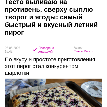
Тесто выливаю на
противень, сверху сыплю
творог и ягоды: самый
быстрый и вкусный летний
пирог
Автор:
06.08.2026
Проверено
Ольга Мороз
15:42
редакцией
По вкусу и простоте приготовления
этот пирог стал конкурентом
шарлотки