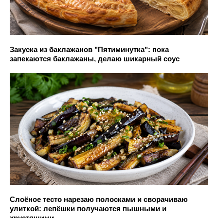
Закуска из баклажанов "Пятиминутка": пока
запекаются баклажаны, делаю шикарный соус
Слоёное тесто нарезаю полосками и сворачиваю
улиткой: лепёшки получаются пышными и
хрустящими