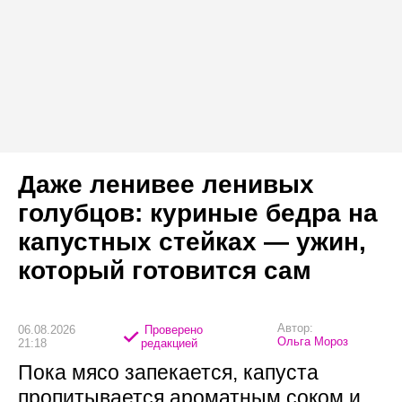
Даже ленивее ленивых
голубцов: куриные бедра на
капустных стейках — ужин,
который готовится сам
Автор:
06.08.2026
Проверено
Ольга Мороз
21:18
редакцией
Пока мясо запекается, капуста
пропитывается ароматным соком и