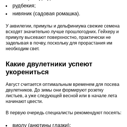
рудбекия;
нивяник (садовая ромашка).
У аквилегии, примулы и дельфиниума свежие семена
всходят значительно лучше прошлогодних. Гейхеру и
примулу высевают поверхностно, практически не
заделывая в почву, поскольку для прорастания им
необходим свет.
Какие двулетники успеют
укорениться
Август считается оптимальным временем для посева
двулетников. До зимы они формируют розетку
листьев, а уже следующей весной или в начале лета
начинают цвести.
В первую очередь специалисты рекомендуют посеять:
виолу (анютины глазки);