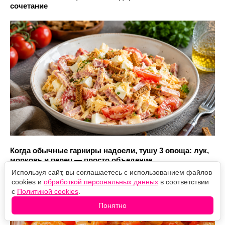
сочетание
Когда обычные гарниры надоели, тушу 3 овоща: лук,
морковь и перец — просто объедение
Используя сайт, вы соглашаетесь с использованием файлов
cookies и
обработкой персональных данных
в соответствии
с
Политикой cookies
.
Понятно