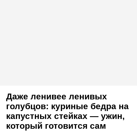
Даже ленивее ленивых
голубцов: куриные бедра на
капустных стейках — ужин,
который готовится сам