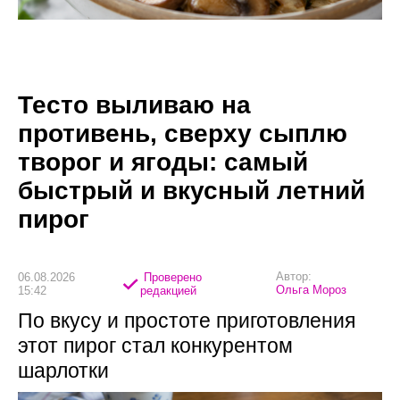
Тесто выливаю на
противень, сверху сыплю
творог и ягоды: самый
быстрый и вкусный летний
пирог
Автор:
06.08.2026
Проверено
Ольга Мороз
15:42
редакцией
По вкусу и простоте приготовления
этот пирог стал конкурентом
шарлотки