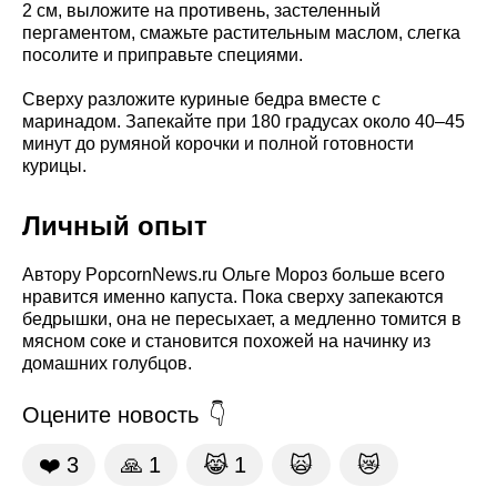
2 см, выложите на противень, застеленный
пергаментом, смажьте растительным маслом, слегка
посолите и приправьте специями.
Сверху разложите куриные бедра вместе с
маринадом. Запекайте при 180 градусах около 40–45
минут до румяной корочки и полной готовности
курицы.
Личный опыт
Автору PopcornNews.ru Ольге Мороз больше всего
нравится именно капуста. Пока сверху запекаются
бедрышки, она не пересыхает, а медленно томится в
мясном соке и становится похожей на начинку из
домашних голубцов.
Оцените новость
❤️
3
🙏
1
😹
1
🙀
😿