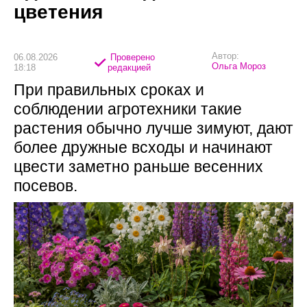
цветения
Автор:
06.08.2026
Проверено
Ольга Мороз
18:18
редакцией
При правильных сроках и
соблюдении агротехники такие
растения обычно лучше зимуют, дают
более дружные всходы и начинают
цвести заметно раньше весенних
посевов.