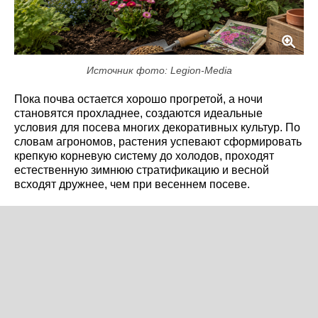
Источник фото: Legion-Media
Пока почва остается хорошо прогретой, а ночи
становятся прохладнее, создаются идеальные
условия для посева многих декоративных культур. По
словам агрономов, растения успевают сформировать
крепкую корневую систему до холодов, проходят
естественную зимнюю стратификацию и весной
всходят дружнее, чем при весеннем посеве.