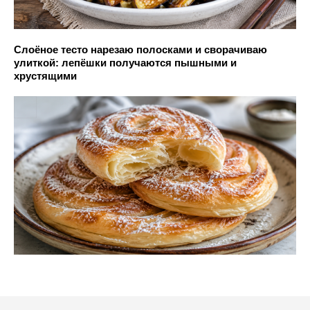
Слоёное тесто нарезаю полосками и сворачиваю
улиткой: лепёшки получаются пышными и
хрустящими