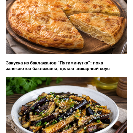
Закуска из баклажанов "Пятиминутка": пока
запекаются баклажаны, делаю шикарный соус