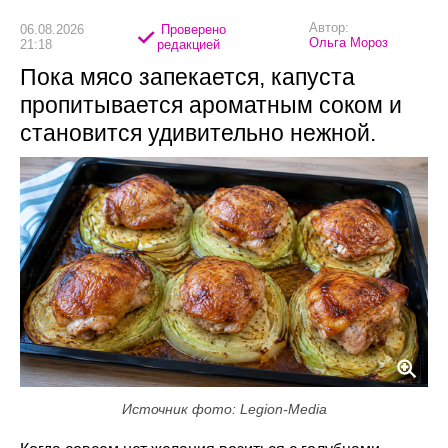
Автор:
06.08.2026
Проверено
Ольга Мороз
21:18
редакцией
Пока мясо запекается, капуста
пропитывается ароматным соком и
становится удивительно нежной.
Источник фото: Legion-Media