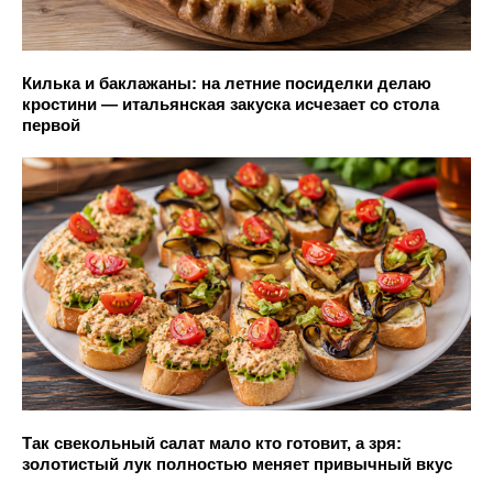
Килька и баклажаны: на летние посиделки делаю
кростини — итальянская закуска исчезает со стола
первой
Так свекольный салат мало кто готовит, а зря:
золотистый лук полностью меняет привычный вкус