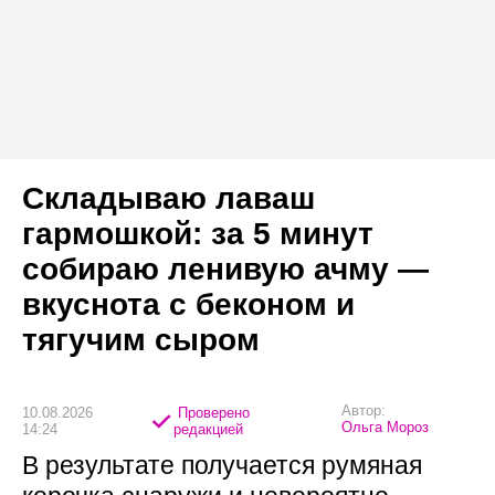
Складываю лаваш
гармошкой: за 5 минут
собираю ленивую ачму —
вкуснота с беконом и
тягучим сыром
Автор:
10.08.2026
Проверено
Ольга Мороз
14:24
редакцией
В результате получается румяная