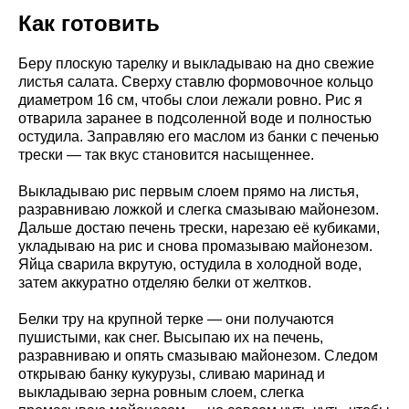
Как готовить
Беру плоскую тарелку и выкладываю на дно свежие
листья салата. Сверху ставлю формовочное кольцо
диаметром 16 см, чтобы слои лежали ровно. Рис я
отварила заранее в подсоленной воде и полностью
остудила. Заправляю его маслом из банки с печенью
трески — так вкус становится насыщеннее.
Выкладываю рис первым слоем прямо на листья,
разравниваю ложкой и слегка смазываю майонезом.
Дальше достаю печень трески, нарезаю её кубиками,
укладываю на рис и снова промазываю майонезом.
Яйца сварила вкрутую, остудила в холодной воде,
затем аккуратно отделяю белки от желтков.
Белки тру на крупной терке — они получаются
пушистыми, как снег. Высыпаю их на печень,
разравниваю и опять смазываю майонезом. Следом
открываю банку кукурузы, сливаю маринад и
выкладываю зерна ровным слоем, слегка