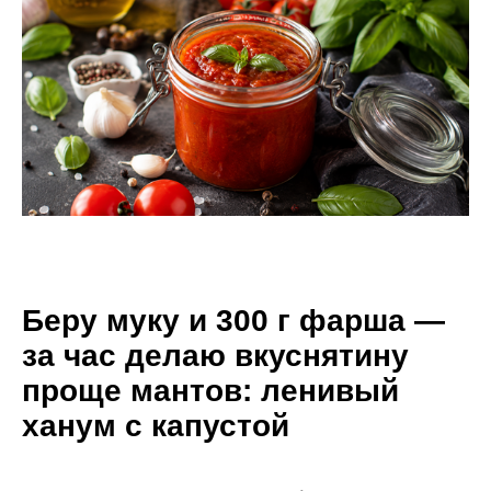
Беру муку и 300 г фарша —
за час делаю вкуснятину
проще мантов: ленивый
ханум с капустой