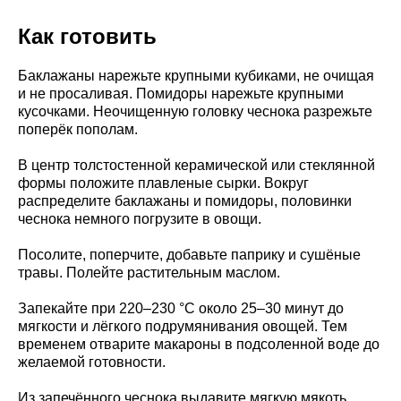
Как готовить
Баклажаны нарежьте крупными кубиками, не очищая
и не просаливая. Помидоры нарежьте крупными
кусочками. Неочищенную головку чеснока разрежьте
поперёк пополам.
В центр толстостенной керамической или стеклянной
формы положите плавленые сырки. Вокруг
распределите баклажаны и помидоры, половинки
чеснока немного погрузите в овощи.
Посолите, поперчите, добавьте паприку и сушёные
травы. Полейте растительным маслом.
Запекайте при 220–230 °C около 25–30 минут до
мягкости и лёгкого подрумянивания овощей. Тем
временем отварите макароны в подсоленной воде до
желаемой готовности.
Из запечённого чеснока выдавите мягкую мякоть,