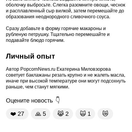
оболочку выбросьте. Слегка разомните овощи, чеснок
и расплавленный сыр вилкой, затем перемешайте до
образования неоднородного сливочного соуса.
Сразу добавьте в форму горячие макароны и
рубленую петрушку. Тщательно перемешайте и
подавайте блюдо горячим.
Личный опыт
Автор PopcornNews.ru Екатерина Миловзорова
советует баклажаны резать крупно и не жалеть масла,
иначе при высокой температуре они могут подсохнуть
раньше, чем станут мягкими.
Оцените новость
❤️
27
🙏
5
😹
2
🙀
1
😿