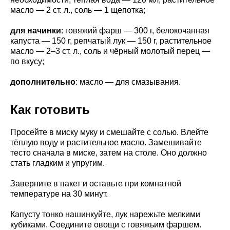
масло — 2 ст. л., соль — 1 щепотка;
для начинки
: говяжий фарш — 300 г, белокочанная
капуста — 150 г, репчатый лук — 150 г, растительное
масло — 2–3 ст. л., соль и чёрный молотый перец —
по вкусу;
дополнительно
: масло — для смазывания.
Как готовить
Просейте в миску муку и смешайте с солью. Влейте
тёплую воду и растительное масло. Замешивайте
тесто сначала в миске, затем на столе. Оно должно
стать гладким и упругим.
Заверните в пакет и оставьте при комнатной
температуре на 30 минут.
Капусту тонко нашинкуйте, лук нарежьте мелкими
кубиками. Соедините овощи с говяжьим фаршем.