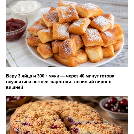
Беру 3 яйца и 300 г муки — через 40 минут готова
вкуснятина нежнее шарлотки: ленивый пирог с
вишней