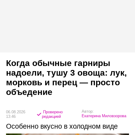
Когда обычные гарниры
надоели, тушу 3 овоща: лук,
морковь и перец — просто
объедение
Автор:
06.08.2026
Проверено
Екатерина Миловзорова
13:46
редакцией
Особенно вкусно в холодном виде