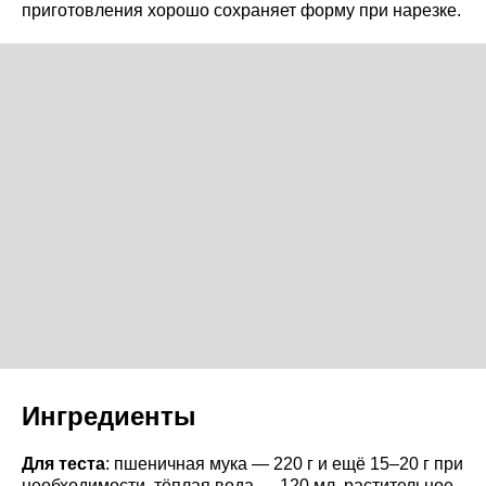
приготовления хорошо сохраняет форму при нарезке.
Ингредиенты
Для теста
: пшеничная мука — 220 г и ещё 15–20 г при
необходимости, тёплая вода — 120 мл, растительное