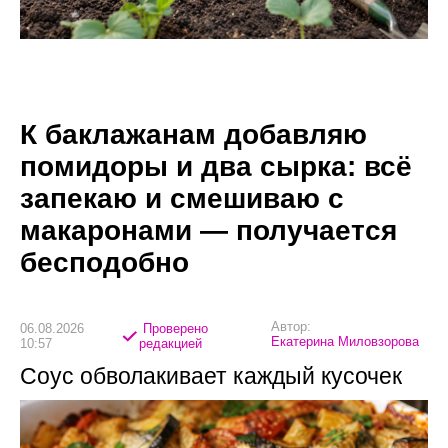
К баклажанам добавляю
помидоры и два сырка: всё
запекаю и смешиваю с
макаронами — получается
бесподобно
Автор:
06.08.2026
Проверено
Екатерина Миловзорова
10:57
редакцией
Соус обволакивает каждый кусочек