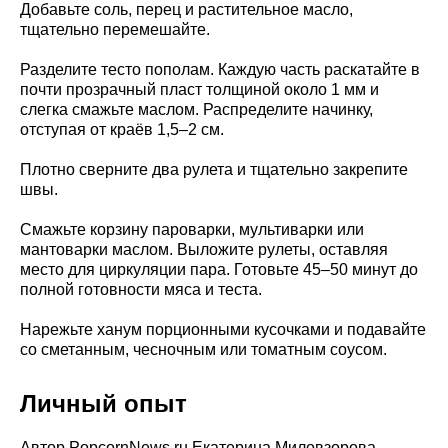
Добавьте соль, перец и растительное масло,
тщательно перемешайте.
Разделите тесто пополам. Каждую часть раскатайте в
почти прозрачный пласт толщиной около 1 мм и
слегка смажьте маслом. Распределите начинку,
отступая от краёв 1,5–2 см.
Плотно сверните два рулета и тщательно закрепите
швы.
Смажьте корзину пароварки, мультиварки или
мантоварки маслом. Выложите рулеты, оставляя
место для циркуляции пара. Готовьте 45–50 минут до
полной готовности мяса и теста.
Нарежьте ханум порционными кусочками и подавайте
со сметанным, чесночным или томатным соусом.
Личный опыт
Автор PopcornNews.ru Екатерина Миловзорова