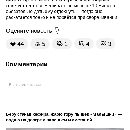
советует тесто вымешивать не меньше 10 минут и
обязательно дать ему отдохнуть — тогда оно
раскатается тонко и не порвётся при сворачивании.
Оцените новость
❤️
44
🙏
5
😹
1
🙀
4
😿
3
Комментарии
Беру стакан кефира, жарю гору пышек «Малышки» —
подаю на десерт с вареньем и сметаной