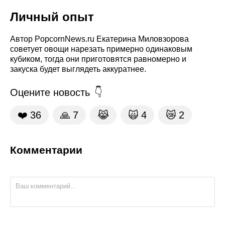
Личный опыт
Автор PopcornNews.ru Екатерина Миловзорова
советует овощи нарезать примерно одинаковым
кубиком, тогда они приготовятся равномерно и
закуска будет выглядеть аккуратнее.
Оцените новость
❤️
36
🙏
7
😹
🙀
4
😿
2
Комментарии