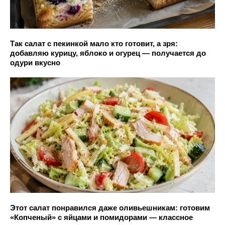
Так салат с пекинкой мало кто готовит, а зря:
добавляю курицу, яблоко и огурец — получается до
одури вкусно
Этот салат понравился даже оливьешникам: готовим
«Копченый» с яйцами и помидорами — классное