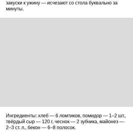
закуски к ужину — исчезают со стола буквально за
минуты.
Ингредиенты: хлеб — 6 ломтиков, помидор — 1–2 шт.,
твёрдый сыр — 120 г, чеснок — 2 зубчика, майонез —
2–3 ст. л., бекон — 6–8 полосок.