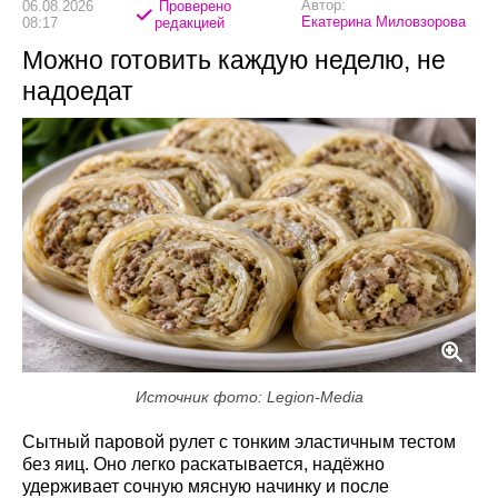
Автор:
06.08.2026
Проверено
Екатерина Миловзорова
08:17
редакцией
Можно готовить каждую неделю, не
надоедат
Источник фото: Legion-Media
Сытный паровой рулет с тонким эластичным тестом
без яиц. Оно легко раскатывается, надёжно
удерживает сочную мясную начинку и после