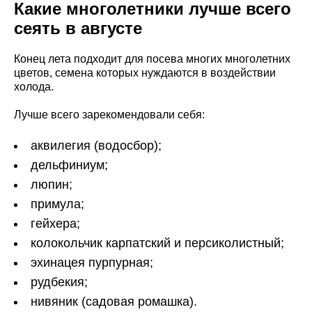
Какие многолетники лучше всего
сеять в августе
Конец лета подходит для посева многих многолетних
цветов, семена которых нуждаются в воздействии
холода.
Лучше всего зарекомендовали себя:
аквилегия (водосбор);
дельфиниум;
люпин;
примула;
гейхера;
колокольчик карпатский и персиколистный;
эхинацея пурпурная;
рудбекия;
нивяник (садовая ромашка).