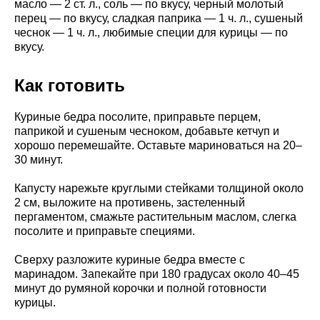
масло — 2 ст. л., соль — по вкусу, черный молотый
перец — по вкусу, сладкая паприка — 1 ч. л., сушеный
чеснок — 1 ч. л., любимые специи для курицы — по
вкусу.
Как готовить
Куриные бедра посолите, приправьте перцем,
паприкой и сушеным чесноком, добавьте кетчуп и
хорошо перемешайте. Оставьте мариноваться на 20–
30 минут.
Капусту нарежьте круглыми стейками толщиной около
2 см, выложите на противень, застеленный
пергаментом, смажьте растительным маслом, слегка
посолите и приправьте специями.
Сверху разложите куриные бедра вместе с
маринадом. Запекайте при 180 градусах около 40–45
минут до румяной корочки и полной готовности
курицы.