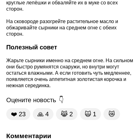
круглые лепёшки и обваляйте их в муке со всех
сторон.
На сковороде разогрейте растительное масло и
обжаривайте сырники на среднем огне с обеих
сторон.
Полезный совет
Жарьте сырники именно на среднем огне. На сильном
они быстро румянятся снаружи, но внутри могут
остаться влажными. А если готовить чуть медленнее,
появляется очень аппетитная золотистая корочка и
нежная серединка.
Оцените новость
❤️
23
🙏
4
😹
2
🙀
1
😿
Комментарии