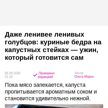
Даже ленивее ленивых
голубцов: куриные бедра на
капустных стейках — ужин,
который готовится сам
Автор:
06.08.2026
Проверено
Ольга Мороз
21:18
редакцией
Пока мясо запекается, капуста
пропитывается ароматным соком и
становится удивительно нежной.