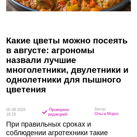
Какие цветы можно посеять
в августе: агрономы
назвали лучшие
многолетники, двулетники и
однолетники для пышного
цветения
Автор:
06.08.2026
Проверено
Ольга Мороз
18:18
редакцией
При правильных сроках и
соблюдении агротехники такие