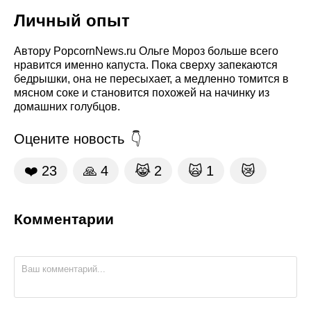
Личный опыт
Автору PopcornNews.ru Ольге Мороз больше всего
нравится именно капуста. Пока сверху запекаются
бедрышки, она не пересыхает, а медленно томится в
мясном соке и становится похожей на начинку из
домашних голубцов.
Оцените новость
❤️
23
🙏
4
😹
2
🙀
1
😿
Комментарии