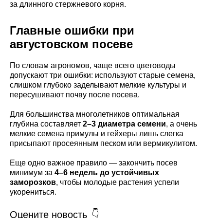
за длинного стержневого корня.
Главные ошибки при
августовском посеве
По словам агрономов, чаще всего цветоводы
допускают три ошибки: используют старые семена,
слишком глубоко заделывают мелкие культуры и
пересушивают почву после посева.
Для большинства многолетников оптимальная
глубина составляет
2–3 диаметра семени
, а очень
мелкие семена примулы и гейхеры лишь слегка
присыпают просеянным песком или вермикулитом.
Еще одно важное правило — закончить посев
минимум за
4–6 недель до устойчивых
заморозков
, чтобы молодые растения успели
укорениться.
Оцените новость