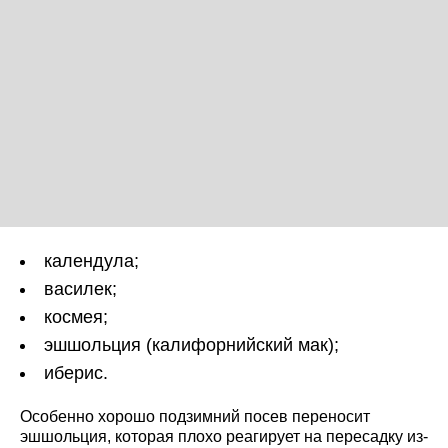
календула;
василек;
космея;
эшшольция (калифорнийский мак);
иберис.
Особенно хорошо подзимний посев переносит
эшшольция, которая плохо реагирует на пересадку из-