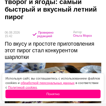
творог и ягоды: самый
быстрый и вкусный летний
пирог
Автор:
06.08.2026
Проверено
Ольга Мороз
15:42
редакцией
По вкусу и простоте приготовления
этот пирог стал конкурентом
шарлотки
Используя сайт, вы соглашаетесь с использованием файлов
cookies и
обработкой персональных данных
в соответствии
с
Политикой cookies
.
Понятно