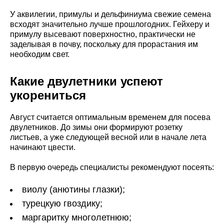
У аквилегии, примулы и дельфиниума свежие семена
всходят значительно лучше прошлогодних. Гейхеру и
примулу высевают поверхностно, практически не
заделывая в почву, поскольку для прорастания им
необходим свет.
Какие двулетники успеют
укорениться
Август считается оптимальным временем для посева
двулетников. До зимы они формируют розетку
листьев, а уже следующей весной или в начале лета
начинают цвести.
В первую очередь специалисты рекомендуют посеять:
виолу (анютины глазки);
турецкую гвоздику;
маргаритку многолетнюю;