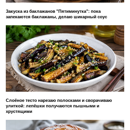
Закуска из баклажанов "Пятиминутка": пока
запекаются баклажаны, делаю шикарный соус
Слоёное тесто нарезаю полосками и сворачиваю
улиткой: лепёшки получаются пышными и
хрустящими