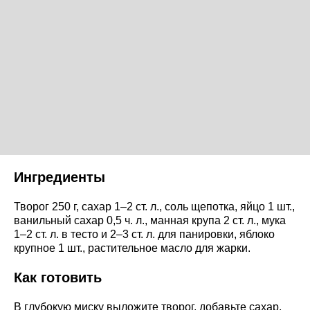
Ингредиенты
Творог 250 г, сахар 1–2 ст. л., соль щепотка, яйцо 1 шт.,
ванильный сахар 0,5 ч. л., манная крупа 2 ст. л., мука
1–2 ст. л. в тесто и 2–3 ст. л. для панировки, яблоко
крупное 1 шт., растительное масло для жарки.
Как готовить
В глубокую миску выложите творог, добавьте сахар,