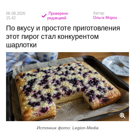
Автор:
06.08.2026
Проверено
Ольга Мороз
15:42
редакцией
По вкусу и простоте приготовления
этот пирог стал конкурентом
шарлотки
Источник фото: Legion-Media