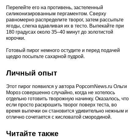
Перелейте его на противень, застеленный
силиконизированным пергаментом. Сверху
равномерно распределите творог, затем рассыпьте
ягоды, слегка вдавливая их в тесто. Выпекайте при
180 градусах около 35–40 минут до золотистой
корочки.
Готовый пирог немного остудите и перед подачей
щедро посыпьте сахарной пудрой.
Личный опыт
Этот пирог появился у автора PopcornNews.ru Ольги
Мороз совершенно случайно, когда не хотелось
отдельно готовить творожную начинку. Оказалось, что
если просто раскрошить творог поверх теста, во
время выпечки он становится удивительно нежным и
отлично сочетается с кисловатой смородиной.
Читайте также