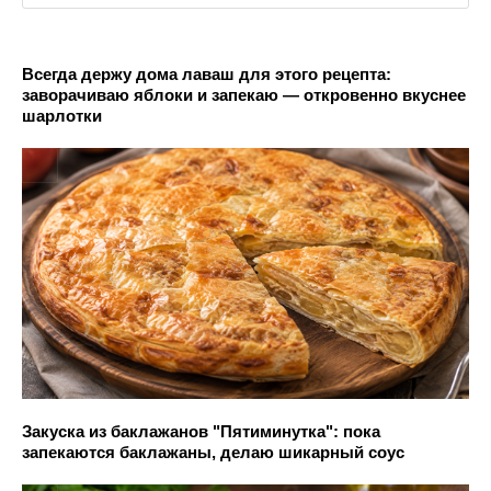
Всегда держу дома лаваш для этого рецепта:
заворачиваю яблоки и запекаю — откровенно вкуснее
шарлотки
Закуска из баклажанов "Пятиминутка": пока
запекаются баклажаны, делаю шикарный соус