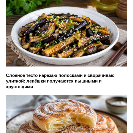
Слоёное тесто нарезаю полосками и сворачиваю
улиткой: лепёшки получаются пышными и
хрустящими