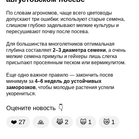
По словам агрономов, чаще всего цветоводы
допускают три ошибки: используют старые семена,
слишком глубоко заделывают мелкие культуры и
пересушивают почву после посева.
Для большинства многолетников оптимальная
глубина составляет
2–3 диаметра семени
, а очень
мелкие семена примулы и гейхеры лишь слегка
присыпают просеянным песком или вермикулитом.
Еще одно важное правило — закончить посев
минимум за
4–6 недель до устойчивых
заморозков
, чтобы молодые растения успели
укорениться.
Оцените новость
❤️
27
🙏
😹
2
🙀
1
😿
1