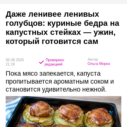
Даже ленивее ленивых
голубцов: куриные бедра на
капустных стейках — ужин,
который готовится сам
Автор:
06.08.2026
Проверено
Ольга Мороз
21:18
редакцией
Пока мясо запекается, капуста
пропитывается ароматным соком и
становится удивительно нежной.