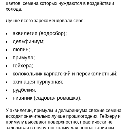
цветов, семена которых нуждаются в воздействии
холода.
Лучше всего зарекомендовали себя:
аквилегия (водосбор);
дельфиниум;
люпин;
примула;
гейхера;
колокольчик карпатский и персиколистный;
эхинацея пурпурная;
рудбекия;
нивяник (садовая ромашка).
У аквилегии, примулы и дельфиниума свежие семена
всходят значительно лучше прошлогодних. Гейхеру и
примулу высевают поверхностно, практически не
заделывая в почву, поскольку для прорастания им