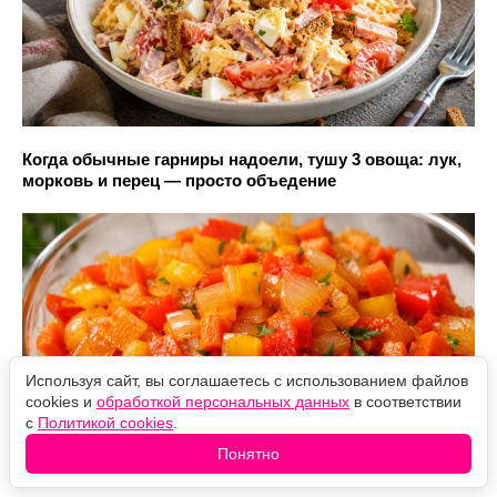
Когда обычные гарниры надоели, тушу 3 овоща: лук,
морковь и перец — просто объедение
Используя сайт, вы соглашаетесь с использованием файлов
cookies и
обработкой персональных данных
в соответствии
с
Политикой cookies
.
Понятно