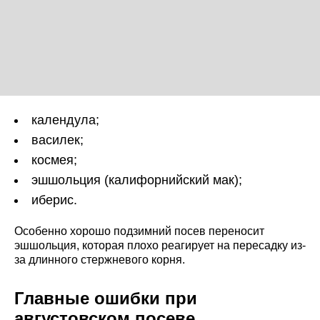
календула;
василек;
космея;
эшшольция (калифорнийский мак);
иберис.
Особенно хорошо подзимний посев переносит
эшшольция, которая плохо реагирует на пересадку из-
за длинного стержневого корня.
Главные ошибки при
августовском посеве