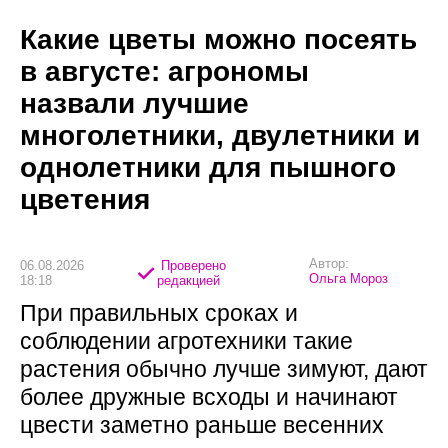
Какие цветы можно посеять
в августе: агрономы
назвали лучшие
многолетники, двулетники и
однолетники для пышного
цветения
Автор:
06.08.2026
Проверено
Ольга Мороз
18:18
редакцией
При правильных сроках и
соблюдении агротехники такие
растения обычно лучше зимуют, дают
более дружные всходы и начинают
цвести заметно раньше весенних