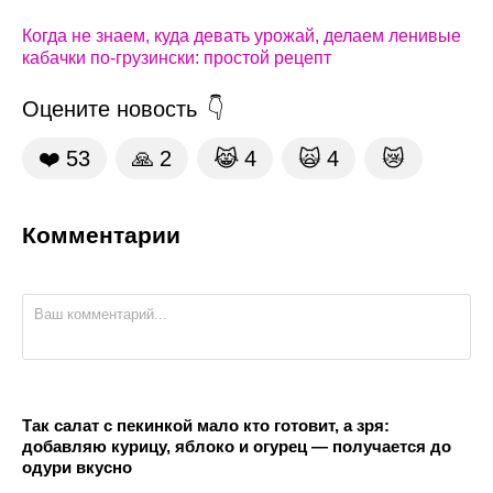
Когда не знаем, куда девать урожай, делаем ленивые
кабачки по-грузински: простой рецепт
Оцените новость
❤️
53
🙏
2
😹
4
🙀
4
😿
Комментарии
Так салат с пекинкой мало кто готовит, а зря:
добавляю курицу, яблоко и огурец — получается до
одури вкусно