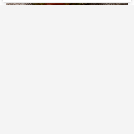
Источник фото: Legion-Media
Закуска из помидоров с мятой готовится за несколько
минут, а получается свежей, ароматной и пикантной.