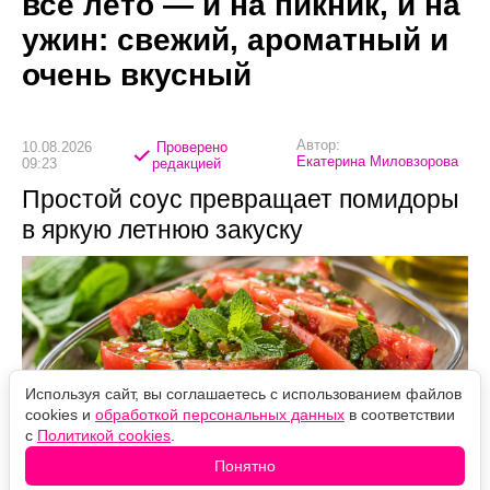
всё лето — и на пикник, и на
ужин: свежий, ароматный и
очень вкусный
Автор:
10.08.2026
Проверено
Екатерина Миловзорова
09:23
редакцией
Простой соус превращает помидоры
в яркую летнюю закуску
Используя сайт, вы соглашаетесь с использованием файлов
cookies и
обработкой персональных данных
в соответствии
с
Политикой cookies
.
Понятно