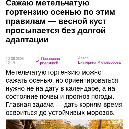
Сажаю метельчатую
гортензию осенью по этим
правилам — весной куст
просыпается без долгой
адаптации
Автор:
10.08.2026
Проверено
Екатерина Миловзорова
12:19
редакцией
Метельчатую гортензию можно
сажать осенью, но ориентироваться
нужно не на дату в календаре, а на
состояние почвы и прогноз погоды.
Главная задача — дать корням время
освоиться до устойчивых морозов.