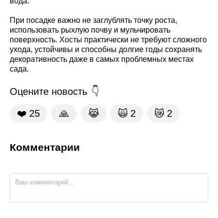
вода.
При посадке важно не заглублять точку роста,
использовать рыхлую почву и мульчировать
поверхность. Хосты практически не требуют сложного
ухода, устойчивы и способны долгие годы сохранять
декоративность даже в самых проблемных местах
сада.
Оцените новость
❤️
25
🙏
😹
🙀
2
😿
2
Комментарии