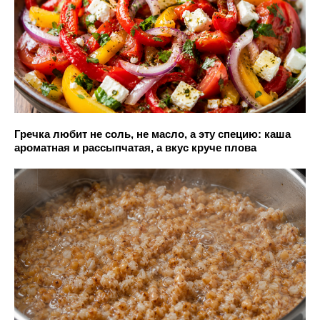
Гречка любит не соль, не масло, а эту специю: каша
ароматная и рассыпчатая, а вкус круче плова