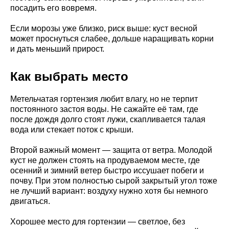
посадить его вовремя.
Если морозы уже близко, риск выше: куст весной
может проснуться слабее, дольше наращивать корни
и дать меньший прирост.
Как выбрать место
Метельчатая гортензия любит влагу, но не терпит
постоянного застоя воды. Не сажайте её там, где
после дождя долго стоят лужи, скапливается талая
вода или стекает поток с крыши.
Второй важный момент — защита от ветра. Молодой
куст не должен стоять на продуваемом месте, где
осенний и зимний ветер быстро иссушает побеги и
почву. При этом полностью сырой закрытый угол тоже
не лучший вариант: воздуху нужно хотя бы немного
двигаться.
Хорошее место для гортензии — светлое, без