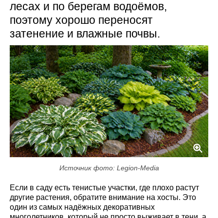
лесах и по берегам водоёмов,
поэтому хорошо переносят
затенение и влажные почвы.
Источник фото: Legion-Media
Если в саду есть тенистые участки, где плохо растут
другие растения, обратите внимание на хосты. Это
один из самых надёжных декоративных
многолетников, который не просто выживает в тени, а