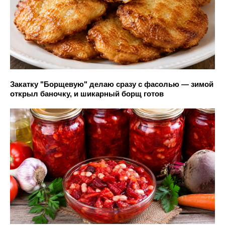
Закатку "Борщевую" делаю сразу с фасолью — зимой
открыл баночку, и шикарный борщ готов