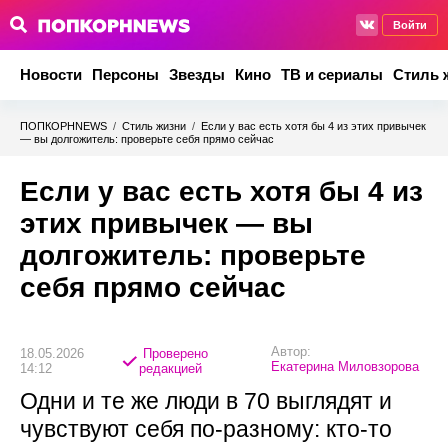
Войти
Новости
Персоны
Звезды
Кино
ТВ и сериалы
Стиль 
ПОПКОРНNEWS
/
Стиль жизни
/
Если у вас есть хотя бы 4 из этих привычек
— вы долгожитель: проверьте себя прямо сейчас
Если у вас есть хотя бы 4 из
этих привычек — вы
долгожитель: проверьте
себя прямо сейчас
Автор:
18.05.2026
Проверено
Екатерина Миловзорова
14:12
редакцией
Одни и те же люди в 70 выглядят и
чувствуют себя по-разному: кто-то