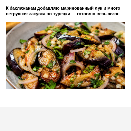
К баклажанам добавляю маринованный лук и много
петрушки: закуска по-турецки — готовлю весь сезон