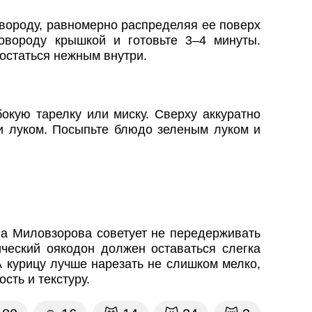
вороду, равномерно распределяя ее поверх
овороду крышкой и готовьте 3–4 минуты.
 остаться нежным внутри.
окую тарелку или миску. Сверху аккуратно
 и луком. Посыпьте блюдо зеленым луком и
а Миловзорова советует не передерживать
ческий оякодон должен оставаться слегка
 курицу лучше нарезать не слишком мелко,
сть и текстуру.