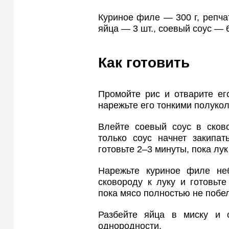
Куриное филе — 300 г, репча
яйца — 3 шт., соевый соус — 6 
Как готовить
Промойте рис и отварите ег
нарежьте его тонкими полуко
Влейте соевый соус в сково
только соус начнет закипат
готовьте 2–3 минуты, пока лук
Нарежьте куриное филе не
сковороду к луку и готовьте
пока мясо полностью не побел
Разбейте яйца в миску и 
однородности.