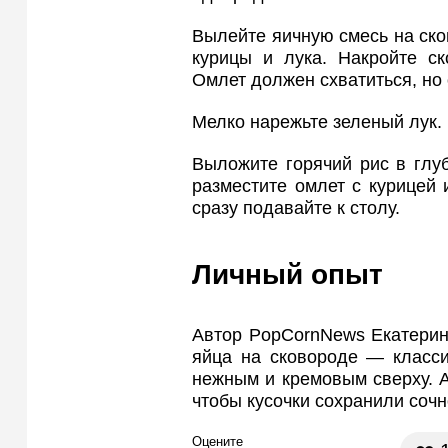
Вылейте яичную смесь на ско
курицы и лука. Накройте ск
Омлет должен схватиться, но
Мелко нарежьте зеленый лук.
Выложите горячий рис в глуб
разместите омлет с курицей
сразу подавайте к столу.
Личный опыт
Автор PopCornNews Екатерин
яйца на сковороде — класси
нежным и кремовым сверху. А
чтобы кусочки сохранили сочно
Оцените