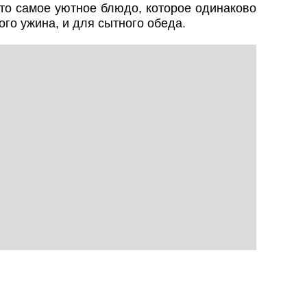
то самое уютное блюдо, которое одинаково
го ужина, и для сытного обеда.