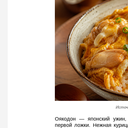
Источ
Оякодон — японский ужин, 
первой ложки. Нежная куриц