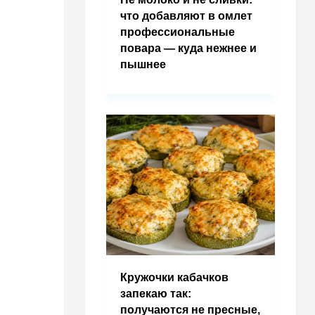
что добавляют в омлет
профессиональные
повара — куда нежнее и
пышнее
Кружочки кабачков
запекаю так:
получаются не пресные,