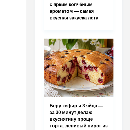
с ярким копчёным
ароматом — самая
вкусная закуска лета
Беру кефир и 3 яйца —
за 30 минут делаю
вкуснятину проще
торта: ленивый пирог из