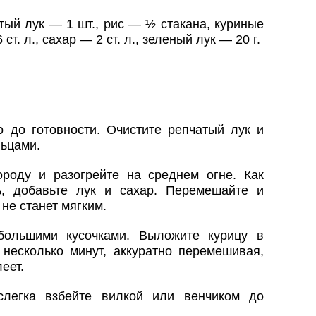
тый лук — 1 шт., рис — ½ стакана, куриные
ст. л., сахар — 2 ст. л., зеленый лук — 20 г.
о до готовности. Очистите репчатый лук и
льцами.
роду и разогрейте на среднем огне. Как
ь, добавьте лук и сахар. Перемешайте и
 не станет мягким.
большими кусочками. Выложите курицу в
 несколько минут, аккуратно перемешивая,
еет.
слегка взбейте вилкой или венчиком до