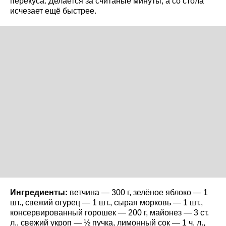
перекуса. Делается за считаные минуты, а со стола
исчезает ещё быстрее.
Ингредиенты:
ветчина — 300 г, зелёное яблоко — 1
шт., свежий огурец — 1 шт., сырая морковь — 1 шт.,
консервированный горошек — 200 г, майонез — 3 ст.
л., свежий укроп — ½ пучка, лимонный сок — 1 ч. л.,