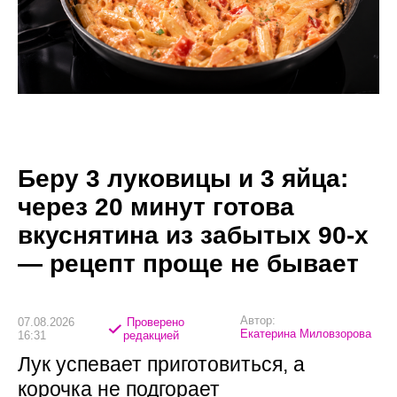
Беру 3 луковицы и 3 яйца:
через 20 минут готова
вкуснятина из забытых 90-х
— рецепт проще не бывает
Автор:
07.08.2026
Проверено
Екатерина Миловзорова
16:31
редакцией
Лук успевает приготовиться, а
корочка не подгорает