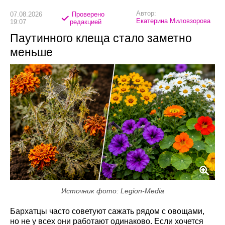
Автор:
07.08.2026
Проверено
Екатерина Миловзорова
19:07
редакцией
Паутинного клеща стало заметно
меньше
Источник фото: Legion-Media
Бархатцы часто советуют сажать рядом с овощами,
но не у всех они работают одинаково. Если хочется