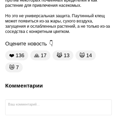
против некоторых почвенных вредителей и как
растение для привлечения насекомых.
Но это не универсальная защита. Паутинный клещ
может появиться из-за жары, сухого воздуха,
загущения и ослабленных растений, а не только из-за
соседства с конкретным цветком.
Оцените новость
❤️
136
🙏
17
😹
13
🙀
14
😿
7
Комментарии