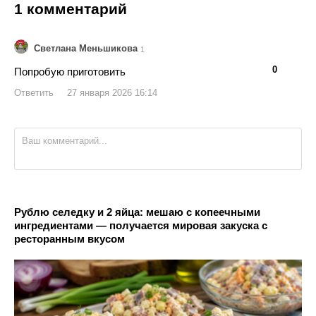
1 комментарий
Светлана Меньшикова
1
👍
👎
0
Попробую приготовить
Ответить
27 января 2026 16:14
Рублю селедку и 2 яйца: мешаю с копеечными
ингредиентами — получается мировая закуска с
ресторанным вкусом