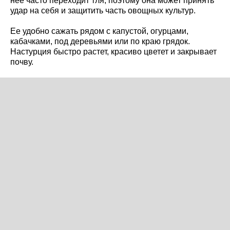
нее часто переходит тля, поэтому она может принять
удар на себя и защитить часть овощных культур.
Ее удобно сажать рядом с капустой, огурцами,
кабачками, под деревьями или по краю грядок.
Настурция быстро растет, красиво цветет и закрывает
почву.