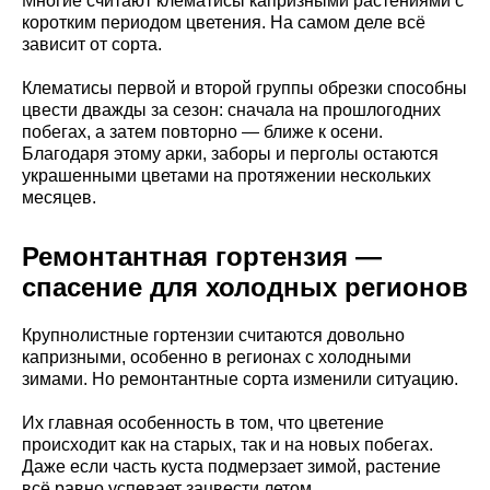
Многие считают клематисы капризными растениями с
коротким периодом цветения. На самом деле всё
зависит от сорта.
Клематисы первой и второй группы обрезки способны
цвести дважды за сезон: сначала на прошлогодних
побегах, а затем повторно — ближе к осени.
Благодаря этому арки, заборы и перголы остаются
украшенными цветами на протяжении нескольких
месяцев.
Ремонтантная гортензия —
спасение для холодных регионов
Крупнолистные гортензии считаются довольно
капризными, особенно в регионах с холодными
зимами. Но ремонтантные сорта изменили ситуацию.
Их главная особенность в том, что цветение
происходит как на старых, так и на новых побегах.
Даже если часть куста подмерзает зимой, растение
всё равно успевает зацвести летом.