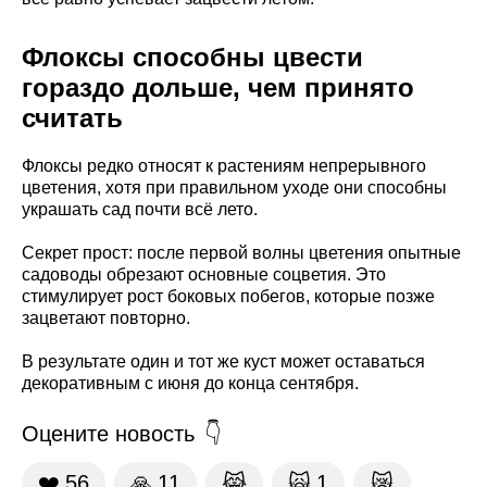
Флоксы способны цвести
гораздо дольше, чем принято
считать
Флоксы редко относят к растениям непрерывного
цветения, хотя при правильном уходе они способны
украшать сад почти всё лето.
Секрет прост: после первой волны цветения опытные
садоводы обрезают основные соцветия. Это
стимулирует рост боковых побегов, которые позже
зацветают повторно.
В результате один и тот же куст может оставаться
декоративным с июня до конца сентября.
Оцените новость
❤️
56
🙏
11
😹
🙀
1
😿