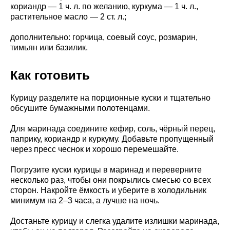
кориандр — 1 ч. л. по желанию, куркума — 1 ч. л.,
растительное масло — 2 ст. л.;
дополнительно: горчица, соевый соус, розмарин,
тимьян или базилик.
Как готовить
Курицу разделите на порционные куски и тщательно
обсушите бумажными полотенцами.
Для маринада соедините кефир, соль, чёрный перец,
паприку, кориандр и куркуму. Добавьте пропущенный
через пресс чеснок и хорошо перемешайте.
Погрузите куски курицы в маринад и переверните
несколько раз, чтобы они покрылись смесью со всех
сторон. Накройте ёмкость и уберите в холодильник
минимум на 2–3 часа, а лучше на ночь.
Достаньте курицу и слегка удалите излишки маринада,