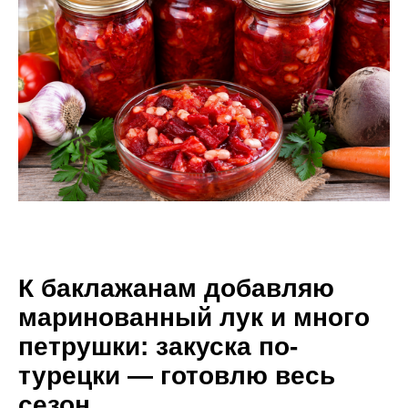
К баклажанам добавляю
маринованный лук и много
петрушки: закуска по-
турецки — готовлю весь
сезон