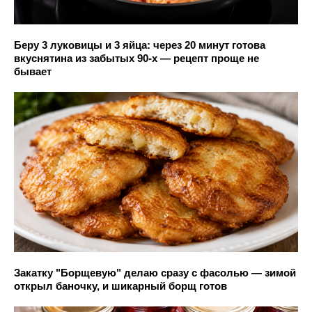
Беру 3 луковицы и 3 яйца: через 20 минут готова
вкуснятина из забытых 90-х — рецепт проще не
бывает
Закатку "Борщевую" делаю сразу с фасолью — зимой
открыл баночку, и шикарный борщ готов