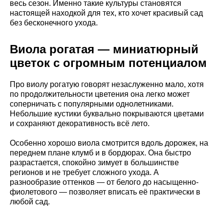
весь сезон. Именно такие культуры становятся
настоящей находкой для тех, кто хочет красивый сад
без бесконечного ухода.
Виола рогатая — миниатюрный
цветок с огромным потенциалом
Про виолу рогатую говорят незаслуженно мало, хотя
по продолжительности цветения она легко может
соперничать с популярными однолетниками.
Небольшие кустики буквально покрываются цветами
и сохраняют декоративность всё лето.
Особенно хорошо виола смотрится вдоль дорожек, на
переднем плане клумб и в бордюрах. Она быстро
разрастается, спокойно зимует в большинстве
регионов и не требует сложного ухода. А
разнообразие оттенков — от белого до насыщенно-
фиолетового — позволяет вписать её практически в
любой сад.