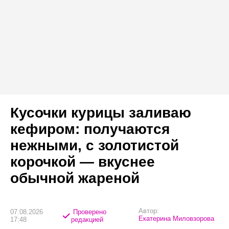
Кусочки курицы заливаю
кефиром: получаются
нежными, с золотистой
корочкой — вкуснее
обычной жареной
Автор:
07.08.2026
Проверено
Екатерина Миловзорова
17:48
редакцией