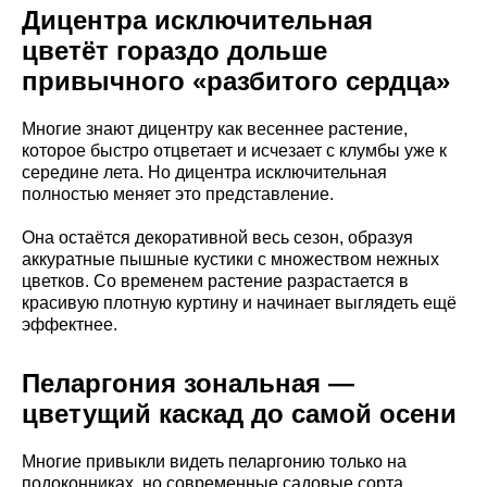
Дицентра исключительная
цветёт гораздо дольше
привычного «разбитого сердца»
Многие знают дицентру как весеннее растение,
которое быстро отцветает и исчезает с клумбы уже к
середине лета. Но дицентра исключительная
полностью меняет это представление.
Она остаётся декоративной весь сезон, образуя
аккуратные пышные кустики с множеством нежных
цветков. Со временем растение разрастается в
красивую плотную куртину и начинает выглядеть ещё
эффектнее.
Пеларгония зональная —
цветущий каскад до самой осени
Многие привыкли видеть пеларгонию только на
подоконниках, но современные садовые сорта