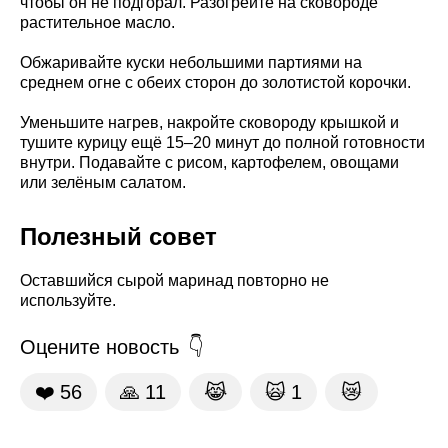
чтобы он не подгорал. Разогрейте на сковороде
растительное масло.
Обжаривайте куски небольшими партиями на
среднем огне с обеих сторон до золотистой корочки.
Уменьшите нагрев, накройте сковороду крышкой и
тушите курицу ещё 15–20 минут до полной готовности
внутри. Подавайте с рисом, картофелем, овощами
или зелёным салатом.
Полезный совет
Оставшийся сырой маринад повторно не
используйте.
Оцените новость
❤️
56
🙏
11
😹
🙀
1
😿