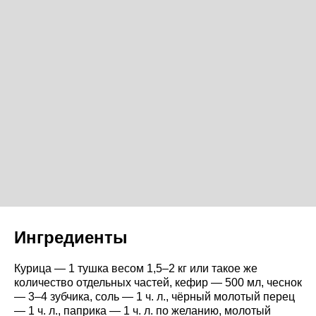
Ингредиенты
Курица — 1 тушка весом 1,5–2 кг или такое же
количество отдельных частей, кефир — 500 мл, чеснок
— 3–4 зубчика, соль — 1 ч. л., чёрный молотый перец
— 1 ч. л., паприка — 1 ч. л. по желанию, молотый