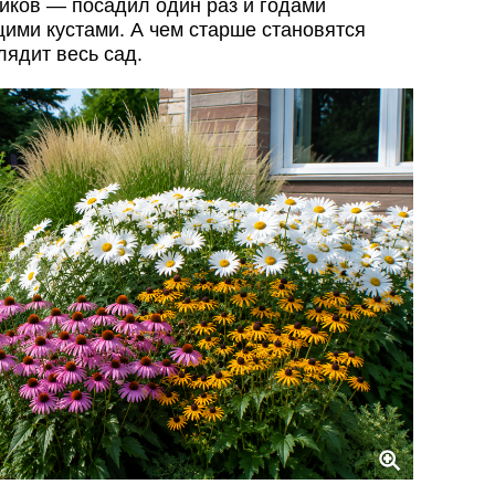
иков — посадил один раз и годами
ми кустами. А чем старше становятся
лядит весь сад.