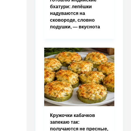
бхатури: лепёшки
надуваются на
сковороде, словно
подушки, — вкуснота
Кружочки кабачков
запекаю так:
получаются не пресные,