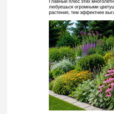
Главный плюс этих многолетн
любуешься огромными цветущи
растения, тем эффектнее выг