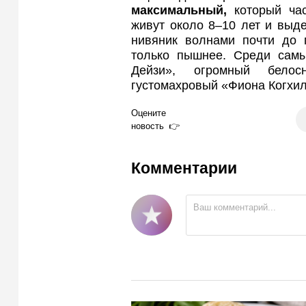
максимальный,
который час
живут около 8–10 лет и вы
нивяник волнами почти до п
только пышнее. Среди сам
Дейзи», огромный бело
густомахровый «Фиона Когхил
Оцените
новость
Комментарии