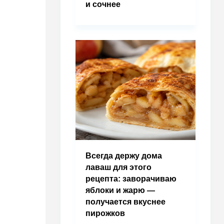
и сочнее
Всегда держу дома
лаваш для этого
рецепта: заворачиваю
яблоки и жарю —
получается вкуснее
пирожков