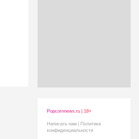
Popcornnews.ru | 18+
Написать нам |
Политика
конфиденциальности