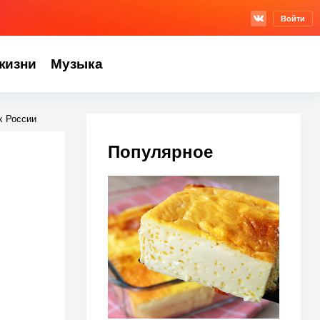
Войти
жизни
Музыка
х России
Популярное