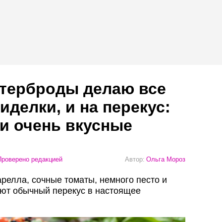
утерброды делаю все
иделки, и на перекус:
 и очень вкусные
роверено редакцией
Автор:
Ольга Мороз
релла, сочные томаты, немного песто и
ют обычный перекус в настоящее