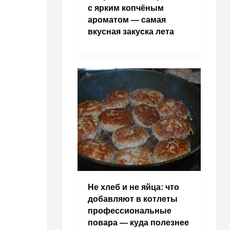
с ярким копчёным
ароматом — самая
вкусная закуска лета
Не хлеб и не яйца: что
добавляют в котлеты
профессиональные
повара — куда полезнее