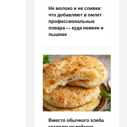
Не молоко и не сливки:
что добавляют в омлет
профессиональные
повара — куда нежнее и
пышнее
Вместо обычного хлеба
готовлю индийские