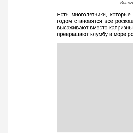
Источ
Есть многолетники, которые
годом становятся все роско
высаживают вместо капризных
превращают клумбу в море р