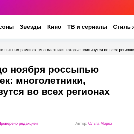
соны
Звезды
Кино
ТВ и сериалы
Стиль 
ью пышных ромашек: многолетники, которые приживутся во всех региона
 до ноября россыпью
к: многолетники,
утся во всех регионах
роверено редакцией
Автор:
Ольга Мороз