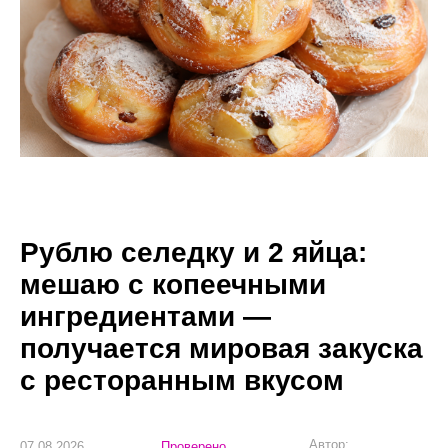
Рублю селедку и 2 яйца:
мешаю с копеечными
ингредиентами —
получается мировая закуска
с ресторанным вкусом
Автор:
07.08.2026
Проверено