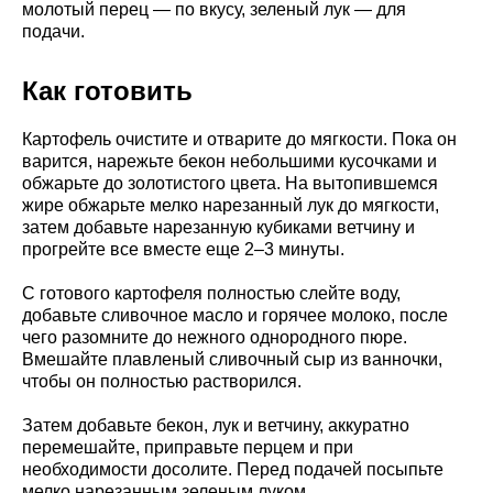
молотый перец — по вкусу, зеленый лук — для
подачи.
Как готовить
Картофель очистите и отварите до мягкости. Пока он
варится, нарежьте бекон небольшими кусочками и
обжарьте до золотистого цвета. На вытопившемся
жире обжарьте мелко нарезанный лук до мягкости,
затем добавьте нарезанную кубиками ветчину и
прогрейте все вместе еще 2–3 минуты.
С готового картофеля полностью слейте воду,
добавьте сливочное масло и горячее молоко, после
чего разомните до нежного однородного пюре.
Вмешайте плавленый сливочный сыр из ванночки,
чтобы он полностью растворился.
Затем добавьте бекон, лук и ветчину, аккуратно
перемешайте, приправьте перцем и при
необходимости досолите. Перед подачей посыпьте
мелко нарезанным зеленым луком.