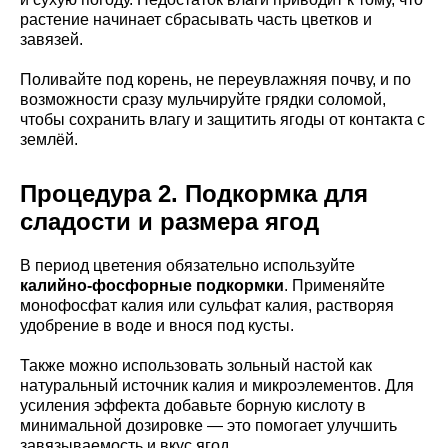
растение начинает сбрасывать часть цветков и
завязей.
Поливайте под корень, не переувлажняя почву, и по
возможности сразу мульчируйте грядки соломой,
чтобы сохранить влагу и защитить ягоды от контакта с
землёй.
Процедура 2. Подкормка для
сладости и размера ягод
В период цветения обязательно используйте
калийно-фосфорные подкормки
. Применяйте
монофосфат калия или сульфат калия, растворяя
удобрение в воде и внося под кусты.
Также можно использовать зольный настой как
натуральный источник калия и микроэлементов. Для
усиления эффекта добавьте борную кислоту в
минимальной дозировке — это помогает улучшить
завязываемость и вкус ягод.