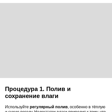
Процедура 1. Полив и
сохранение влаги
Используйте
регулярный полив
, особенно в тёплую
и сухую погоду. Недостаток влаги приводит к тому, что