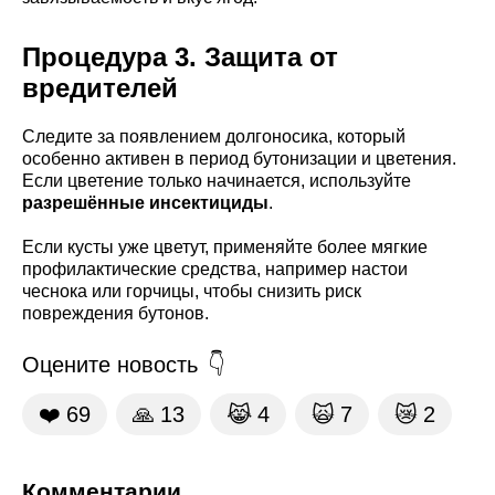
Процедура 3. Защита от
вредителей
Следите за появлением долгоносика, который
особенно активен в период бутонизации и цветения.
Если цветение только начинается, используйте
разрешённые инсектициды
.
Если кусты уже цветут, применяйте более мягкие
профилактические средства, например настои
чеснока или горчицы, чтобы снизить риск
повреждения бутонов.
Оцените новость
❤️
69
🙏
13
😹
4
🙀
7
😿
2
Комментарии