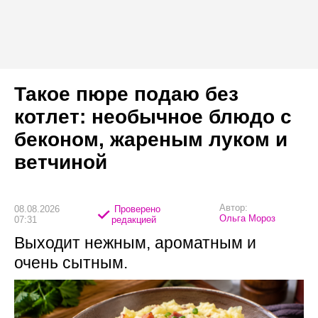
Такое пюре подаю без
котлет: необычное блюдо с
беконом, жареным луком и
ветчиной
Автор:
08.08.2026
Проверено
Ольга Мороз
07:31
редакцией
Выходит нежным, ароматным и
очень сытным.