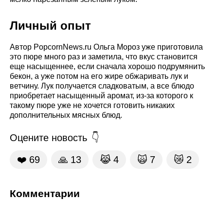
Личный опыт
Автор PopcornNews.ru Ольга Мороз уже приготовила
это пюре много раз и заметила, что вкус становится
еще насыщеннее, если сначала хорошо подрумянить
бекон, а уже потом на его жире обжаривать лук и
ветчину. Лук получается сладковатым, а все блюдо
приобретает насыщенный аромат, из-за которого к
такому пюре уже не хочется готовить никаких
дополнительных мясных блюд.
Оцените новость
❤️
69
🙏
13
😹
4
🙀
7
😿
2
Комментарии