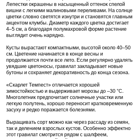
Лепестки окрашены в насыщенный оттенок спелой
вишни с легкими малиновыми переливами. На солнце
цветки словно светятся изнутри и становятся главным
акцентом клумбы. Диаметр каждого цветка достигает
4–5 см, а благодаря полумахровой форме растение
выглядит очень нарядно.
Кусты вырастают компактными, высотой около 40–50
см. Цветение начинается в конце весны и
продолжается почти все лето. Если регулярно удалять
увядшие цветоносы, гравилат закладывает новые
бутоны и сохраняет декоративность до конца сезона.
«Скарлет Темпест» отличается хорошей
зимостойкостью и выдерживает морозы до –30 °C.
Многолетник предпочитает солнечные участки или
легкую полутень, хорошо переносит кратковременную
засуху и редко поражается болезнями.
Выращивать сорт можно как через рассаду из семян,
так и делением взрослых кустов. Особенно эффектно
этот гравилат смотрится рядом с шалфеем,