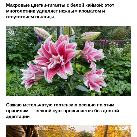
Махровые цветки-гиганты с белой каймой: этот
многолетник удивляет нежным ароматом и
отсутствием пыльцы
Сажаю метельчатую гортензию осенью по этим
правилам — весной куст просыпается без долгой
адаптации