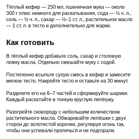
Тёплый кефир — 250 мл, пшеничная мука — около
300 г плюс немного для раскатывания, сода — ½ ч. л.,
соль — ½ ч. л., сахар — ½–1 ст. л., растительное масло
— 1 ст. л. в тесто и дополнительно для жарки.
Как готовить
В тёплый кефир добавьте соль, сахар и столовую
ложку масла. Отдельно смешайте муку с содой.
Постепенно всыпьте сухую смесь в кефир и замесите
мягкое тесто. Накройте тесто и оставьте на 30 минут.
Разделите его на 6–7 частей и сформируйте шарики.
Каждый раскатайте в тонкую круглую лепёшку.
Разогрейте сковороду с небольшим количеством
растительного масла. Обжаривайте лепёшки с двух
сторон до золотистой корочки, регулируя огонь так,
чтобы они успевали пропечься и не подгорали.