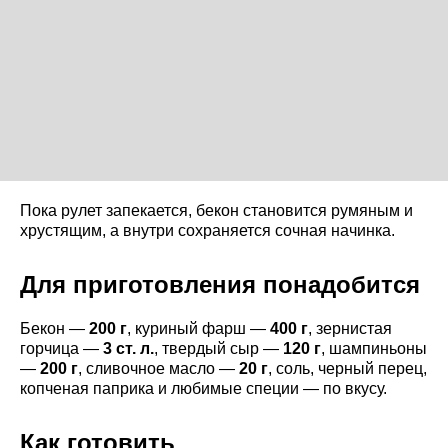
Пока рулет запекается, бекон становится румяным и
хрустящим, а внутри сохраняется сочная начинка.
Для приготовления понадобится
Бекон —
200 г
, куриный фарш —
400 г
, зернистая
горчица —
3 ст. л.
, твердый сыр —
120 г
, шампиньоны
—
200 г
, сливочное масло —
20 г
, соль, черный перец,
копченая паприка и любимые специи — по вкусу.
Как готовить