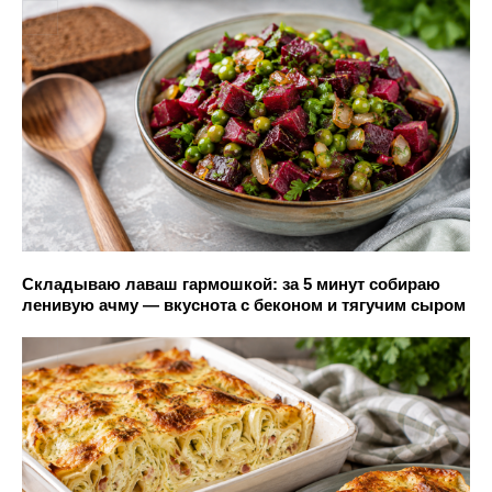
Складываю лаваш гармошкой: за 5 минут собираю
ленивую ачму — вкуснота с беконом и тягучим сыром