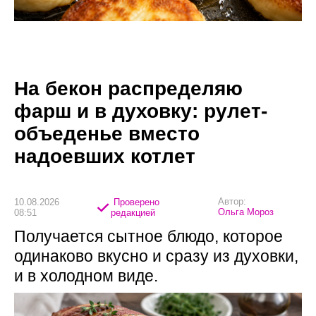
На бекон распределяю
фарш и в духовку: рулет-
объеденье вместо
надоевших котлет
Автор:
10.08.2026
Проверено
Ольга Мороз
08:51
редакцией
Получается сытное блюдо, которое
одинаково вкусно и сразу из духовки,
и в холодном виде.