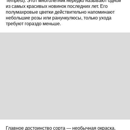
Tempest). Этот многолетник нередко называют одной
из самых красивых новинок последних лет. Его
полумахровые цветки действительно напоминают
небольшие розы или ранункулюсы, только ухода
требуют гораздо меньше.
Главное достоинство сорта — необычная окраска.