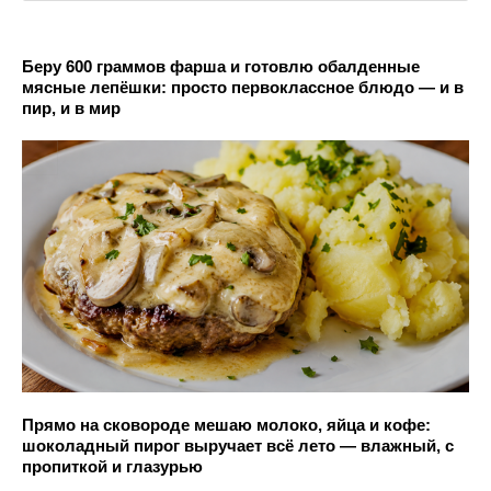
Беру 600 граммов фарша и готовлю обалденные
мясные лепёшки: просто первоклассное блюдо — и в
пир, и в мир
Прямо на сковороде мешаю молоко, яйца и кофе:
шоколадный пирог выручает всё лето — влажный, с
пропиткой и глазурью