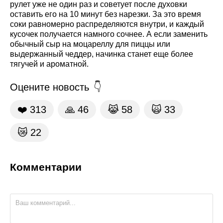
рулет уже не один раз и советует после духовки
оставить его на 10 минут без нарезки. За это время
соки равномерно распределяются внутри, и каждый
кусочек получается намного сочнее. А если заменить
обычный сыр на моцареллу для пиццы или
выдержанный чеддер, начинка станет еще более
тягучей и ароматной.
Оцените новость
❤️
313
🙏
46
😹
58
🙀
33
😿
22
Комментарии