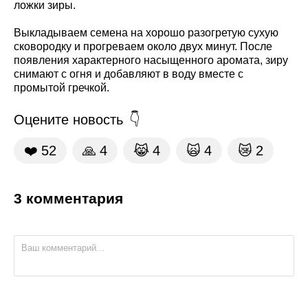
ложки зиры.
Выкладываем семена на хорошо разогретую сухую
сковородку и прогреваем около двух минут. После
появления характерного насыщенного аромата, зиру
снимают с огня и добавляют в воду вместе с
промытой гречкой.
Оцените новость
❤️
52
🙏
4
😹
4
🙀
4
😿
2
3 комментария