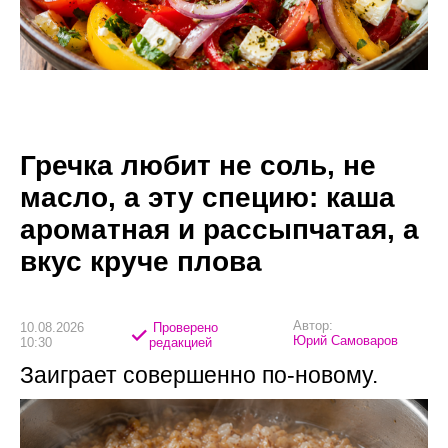
Гречка любит не соль, не
масло, а эту специю: каша
ароматная и рассыпчатая, а
вкус круче плова
Автор:
10.08.2026
Проверено
Юрий Самоваров
10:30
редакцией
Заиграет совершенно по-новому.