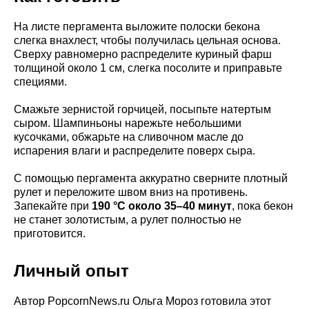
На листе пергамента выложите полоски бекона
слегка внахлест, чтобы получилась цельная основа.
Сверху равномерно распределите куриный фарш
толщиной около 1 см, слегка посолите и приправьте
специями.
Смажьте зернистой горчицей, посыпьте натертым
сыром. Шампиньоны нарежьте небольшими
кусочками, обжарьте на сливочном масле до
испарения влаги и распределите поверх сыра.
С помощью пергамента аккуратно сверните плотный
рулет и переложите швом вниз на противень.
Запекайте при
190 °C около 35–40 минут
, пока бекон
не станет золотистым, а рулет полностью не
приготовится.
Личный опыт
Автор PopcornNews.ru Ольга Мороз готовила этот