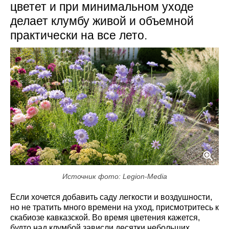
цветет и при минимальном уходе
делает клумбу живой и объемной
практически на все лето.
Источник фото: Legion-Media
Если хочется добавить саду легкости и воздушности,
но не тратить много времени на уход, присмотритесь к
скабиозе кавказской. Во время цветения кажется,
будто над клумбой зависли десятки небольших