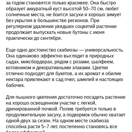
за годом становятся только красивее. Она быстро
образует аккуратный куст высотой 50–70 см, любит
солнечные места, не боится засухи и хорошо зимует
без укрытия в большинстве регионов. При
регулярном удалении увядших соцветий растение
продолжает выпускать новые бутоны с июня
практически до сентября.
Еще одно достоинство скабиозы — универсальность.
Она одинаково эффектно выглядит в природных
садах, миксбордерах, рядом с розами, шалфеем,
котовником и декоративными злаками. Цветки
отлично подходят для букетов, а их аромат и обилие
нектара привлекают в сад пчел, шмелей и настоящих
бабочек.
Для пышного цветения достаточно посадить растение
на хорошо освещенном участке с легкой,
дренированной почвой. Полив требуется только в
продолжительную засуху, а подкормок обычно хватает
одной-двух за сезон. На одном месте скабиоза
способна расти 5–7 лет, постепенно становясь все