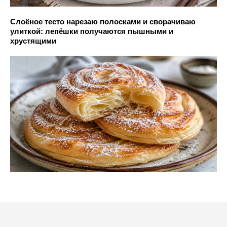
Слоёное тесто нарезаю полосками и сворачиваю
улиткой: лепёшки получаются пышными и
хрустящими