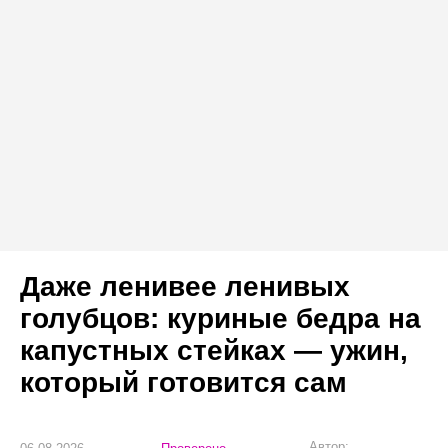
Даже ленивее ленивых
голубцов: куриные бедра на
капустных стейках — ужин,
который готовится сам
Автор: