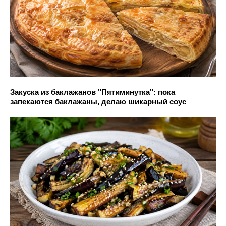
Закуска из баклажанов "Пятиминутка": пока
запекаются баклажаны, делаю шикарный соус