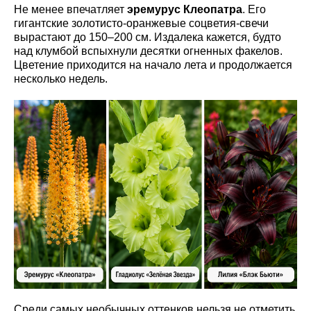
Не менее впечатляет
эремурус Клеопатра
. Его
гигантские золотисто-оранжевые соцветия-свечи
вырастают до 150–200 см. Издалека кажется, будто
над клумбой вспыхнули десятки огненных факелов.
Цветение приходится на начало лета и продолжается
несколько недель.
Среди самых необычных оттенков нельзя не отметить