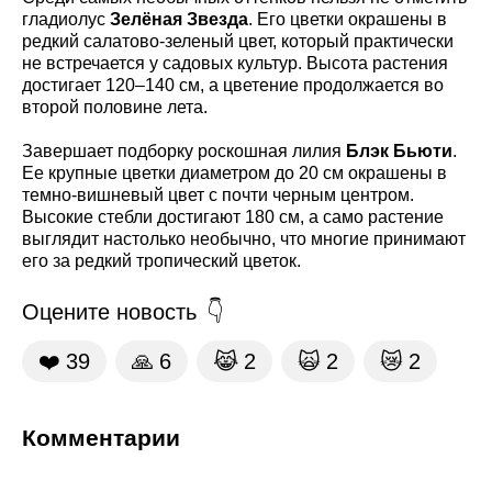
гладиолус
Зелёная Звезда
. Его цветки окрашены в
редкий салатово-зеленый цвет, который практически
не встречается у садовых культур. Высота растения
достигает 120–140 см, а цветение продолжается во
второй половине лета.
Завершает подборку роскошная лилия
Блэк Бьюти
.
Ее крупные цветки диаметром до 20 см окрашены в
темно-вишневый цвет с почти черным центром.
Высокие стебли достигают 180 см, а само растение
выглядит настолько необычно, что многие принимают
его за редкий тропический цветок.
Оцените новость
❤️
39
🙏
6
😹
2
🙀
2
😿
2
Комментарии