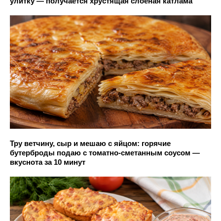
улитку — получается хрустящая слоёная катлама
Тру ветчину, сыр и мешаю с яйцом: горячие
бутерброды подаю с томатно-сметанным соусом —
вкуснота за 10 минут