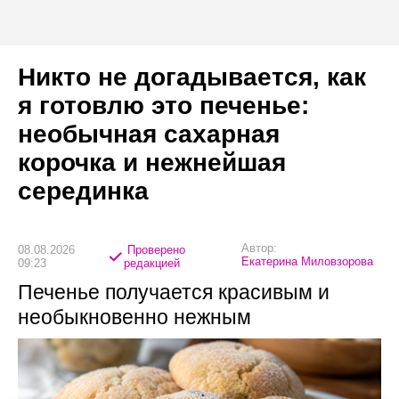
Никто не догадывается, как
я готовлю это печенье:
необычная сахарная
корочка и нежнейшая
серединка
Автор:
08.08.2026
Проверено
Екатерина Миловзорова
09:23
редакцией
Печенье получается красивым и
необыкновенно нежным