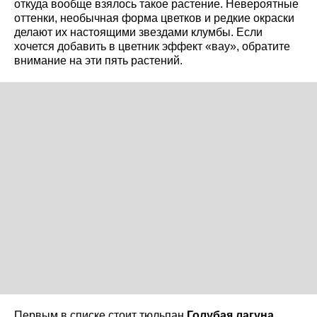
откуда вообще взялось такое растение. Невероятные
оттенки, необычная форма цветков и редкие окраски
делают их настоящими звездами клумбы. Если
хочется добавить в цветник эффект «вау», обратите
внимание на эти пять растений.
Первым в списке стоит тюльпан
Голубая лагуна
.