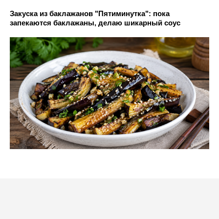
Закуска из баклажанов "Пятиминутка": пока
запекаются баклажаны, делаю шикарный соус