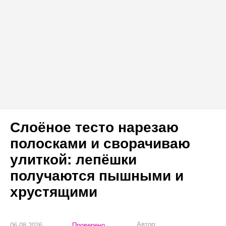
Слоёное тесто нарезаю
полосками и сворачиваю
улиткой: лепёшки
получаются пышными и
хрустящими
Автор:
06.08.2026
Проверено