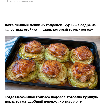
Даже ленивее ленивых голубцов: куриные бедра на
капустных стейках — ужин, который готовится сам
Когда магазинная колбаса надоела, готовлю куриную
дома: тот же удобный перекус, но вкус ярче