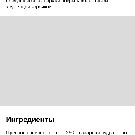
воздушными, а снаружи покрываются тонкой
хрустящей корочкой.
Ингредиенты
Пресное слоёное тесто — 250 г, сахарная пудра — по