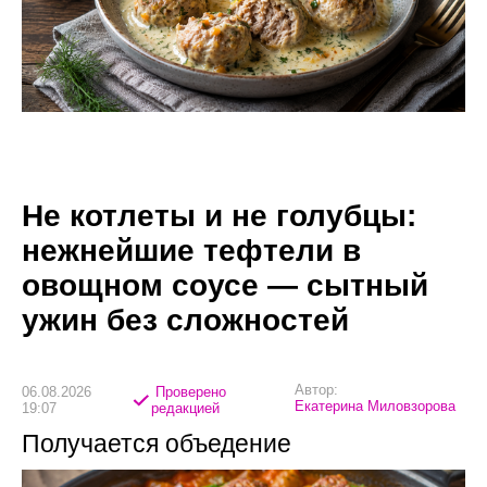
Не котлеты и не голубцы:
нежнейшие тефтели в
овощном соусе — сытный
ужин без сложностей
Автор:
06.08.2026
Проверено
Екатерина Миловзорова
19:07
редакцией
Получается объедение