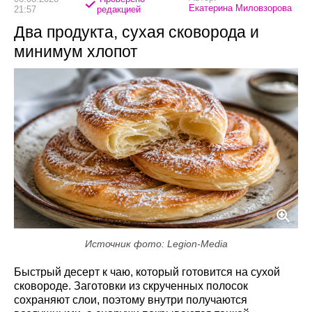
Екатерина Миловзорова
21:57
редакцией
Два продукта, сухая сковорода и
минимум хлопот
Источник фото: Legion-Media
Быстрый десерт к чаю, который готовится на сухой
сковороде. Заготовки из скрученных полосок
сохраняют слои, поэтому внутри получаются