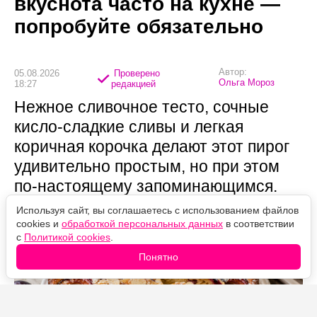
вкуснота часто на кухне —
попробуйте обязательно
Автор:
05.08.2026
Проверено
Ольга Мороз
18:27
редакцией
Нежное сливочное тесто, сочные
кисло-сладкие сливы и легкая
коричная корочка делают этот пирог
удивительно простым, но при этом
по-настоящему запоминающимся.
Используя сайт, вы соглашаетесь с использованием файлов
cookies и
обработкой персональных данных
в соответствии
с
Политикой cookies
.
Понятно