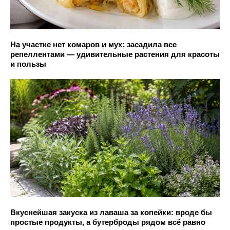
На участке нет комаров и мух: засадила все
репеллентами — удивительные растения для красоты
и пользы
Вкуснейшая закуска из лаваша за копейки: вроде бы
простые продукты, а бутерброды рядом всё равно