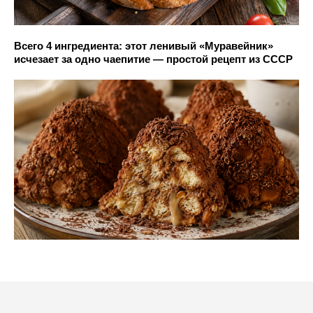
Всего 4 ингредиента: этот ленивый «Муравейник»
исчезает за одно чаепитие — простой рецепт из СССР