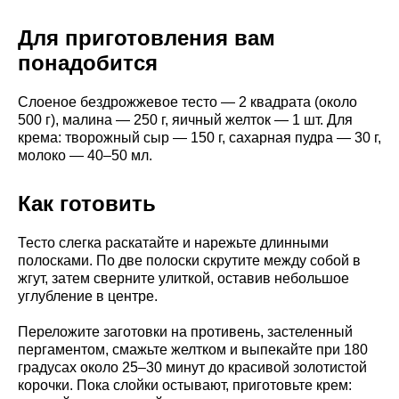
Для приготовления вам
понадобится
Слоеное бездрожжевое тесто — 2 квадрата (около
500 г), малина — 250 г, яичный желток — 1 шт. Для
крема: творожный сыр — 150 г, сахарная пудра — 30 г,
молоко — 40–50 мл.
Как готовить
Тесто слегка раскатайте и нарежьте длинными
полосками. По две полоски скрутите между собой в
жгут, затем сверните улиткой, оставив небольшое
углубление в центре.
Переложите заготовки на противень, застеленный
пергаментом, смажьте желтком и выпекайте при 180
градусах около 25–30 минут до красивой золотистой
корочки. Пока слойки остывают, приготовьте крем: