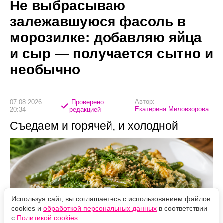
Не выбрасываю
залежавшуюся фасоль в
морозилке: добавляю яйца
и сыр — получается сытно и
необычно
Автор:
07.08.2026
Проверено
Екатерина Миловзорова
20:34
редакцией
Съедаем и горячей, и холодной
Используя сайт, вы соглашаетесь с использованием файлов
cookies и
обработкой персональных данных
в соответствии
с
Политикой cookies
.