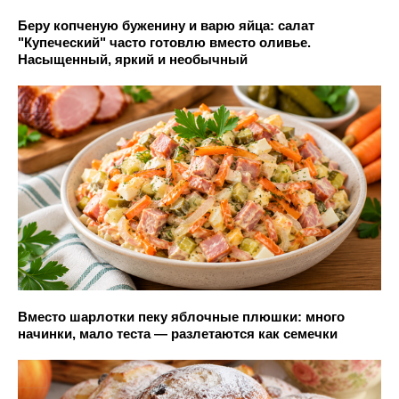
Беру копченую буженину и варю яйца: салат
"Купеческий" часто готовлю вместо оливье.
Насыщенный, яркий и необычный
Вместо шарлотки пеку яблочные плюшки: много
начинки, мало теста — разлетаются как семечки